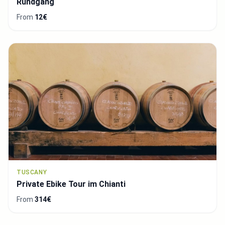
Rundgang
From
12€
TUSCANY
Private Ebike Tour im Chianti
From
314€