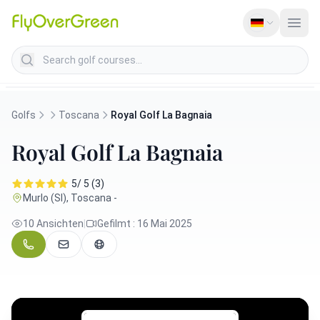
Search golf courses
Golfs
Toscana
Royal Golf La Bagnaia
Royal Golf La Bagnaia
5/ 5 (3)
Murlo (SI), Toscana -
10 Ansichten
|
Gefilmt : 16 Mai 2025