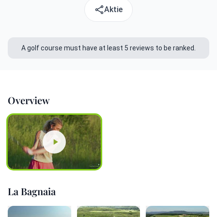
Aktie
A golf course must have at least 5 reviews to be ranked.
Overview
La Bagnaia