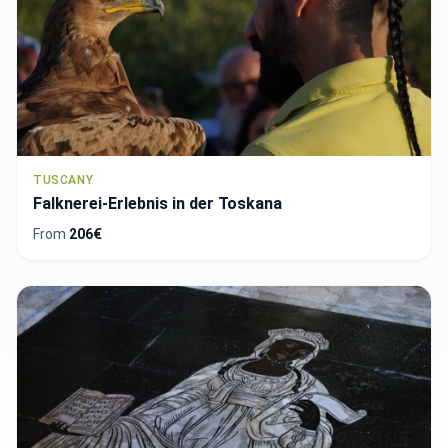
TUSCANY
Falknerei-Erlebnis in der Toskana
From
206€