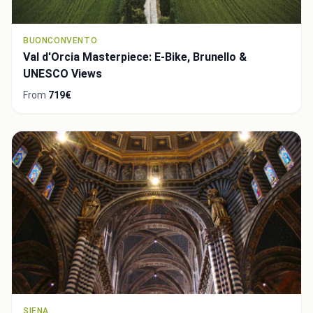
BUONCONVENTO
Val d'Orcia Masterpiece: E-Bike, Brunello &
UNESCO Views
From
719€
SIENA