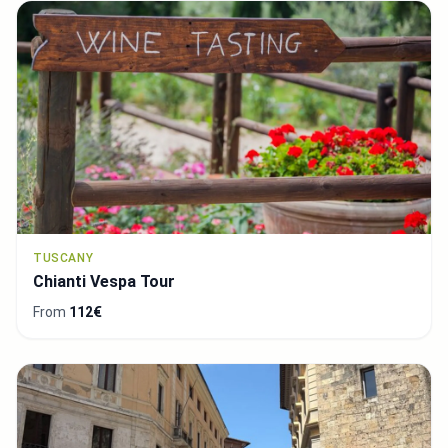
TUSCANY
Chianti Vespa Tour
From
112€