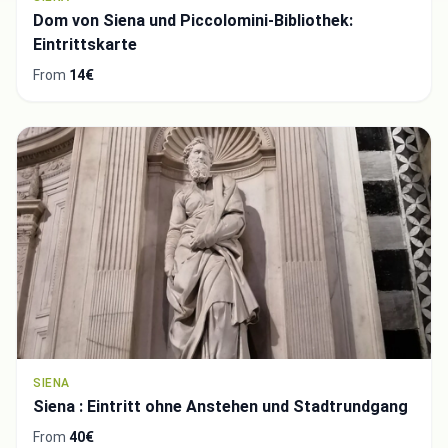
Dom von Siena und Piccolomini-Bibliothek:
Eintrittskarte
From
14€
SIENA
Siena : Eintritt ohne Anstehen und Stadtrundgang
Integrate video
From
40€