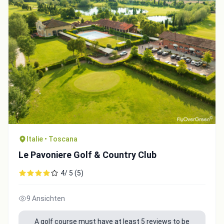
Italie • Toscana
Le Pavoniere Golf & Country Club
4/ 5 (5)
9 Ansichten
A golf course must have at least 5 reviews to be