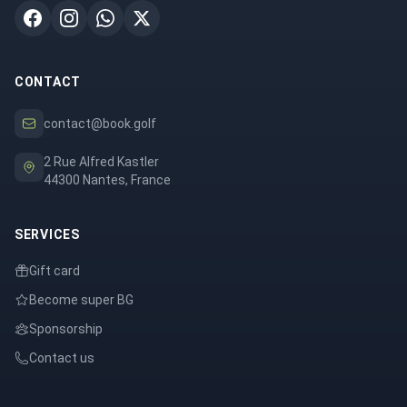
CONTACT
contact@book.golf
2 Rue Alfred Kastler
44300 Nantes, France
SERVICES
Gift card
Become super BG
Sponsorship
Contact us