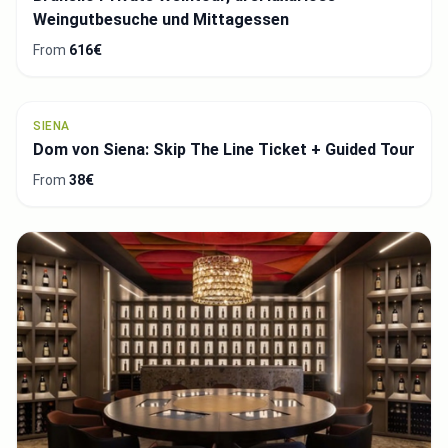
Weingutbesuche und Mittagessen
From
616€
SIENA
Dom von Siena: Skip The Line Ticket + Guided Tour
From
38€