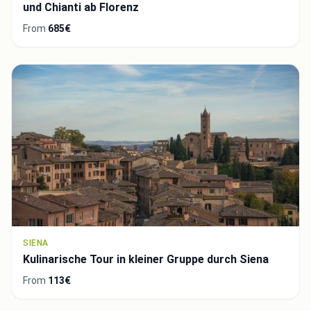
und Chianti ab Florenz
From
685€
SIENA
Kulinarische Tour in kleiner Gruppe durch Siena
From
113€