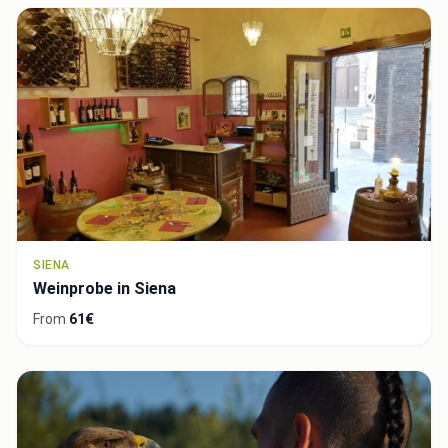
SIENA
Weinprobe in Siena
From
61€