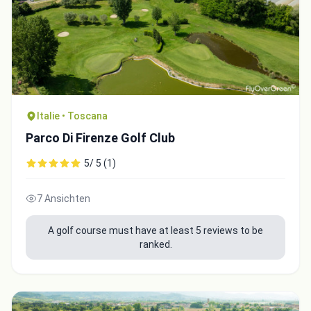
Italie • Toscana
Parco Di Firenze Golf Club
5/ 5 (1)
7 Ansichten
A golf course must have at least 5 reviews to be
ranked.