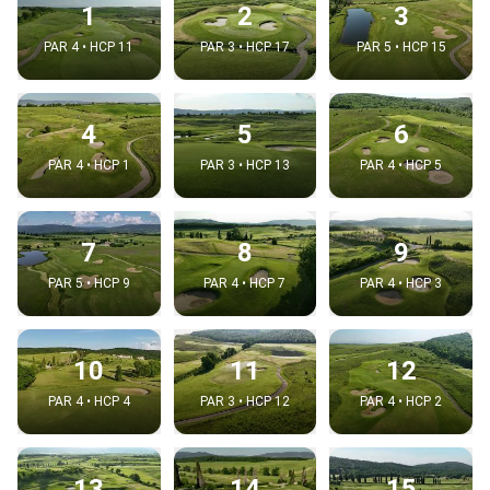
1
2
3
PAR 4 • HCP 11
PAR 3 • HCP 17
PAR 5 • HCP 15
4
5
6
PAR 4 • HCP 1
PAR 3 • HCP 13
PAR 4 • HCP 5
7
8
9
PAR 5 • HCP 9
PAR 4 • HCP 7
PAR 4 • HCP 3
10
11
12
PAR 4 • HCP 4
PAR 3 • HCP 12
PAR 4 • HCP 2
13
14
15