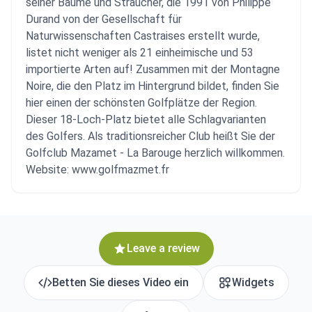
seiner Bäume und Sträucher, die 1991 von Philippe
Durand von der Gesellschaft für
Naturwissenschaften Castraises erstellt wurde,
listet nicht weniger als 21 einheimische und 53
importierte Arten auf! Zusammen mit der Montagne
Noire, die den Platz im Hintergrund bildet, finden Sie
hier einen der schönsten Golfplätze der Region.
Dieser 18-Loch-Platz bietet alle Schlagvarianten
des Golfers. Als traditionsreicher Club heißt Sie der
Golfclub Mazamet - La Barouge herzlich willkommen.
Website: www.golfmazmet.fr
Leave a review
Betten Sie dieses Video ein
Widgets