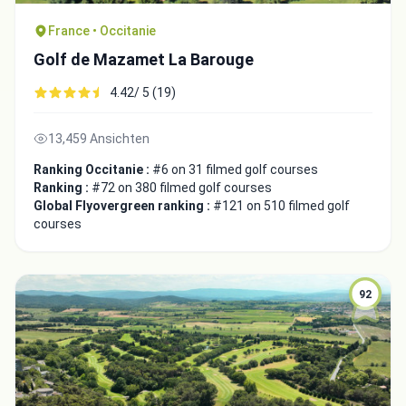
France • Occitanie
Golf de Mazamet La Barouge
4.42/ 5 (19)
13,459 Ansichten
Ranking Occitanie :
#6 on 31 filmed golf courses
Ranking :
#72 on 380 filmed golf courses
Global Flyovergreen ranking :
#121 on 510 filmed golf
courses
92