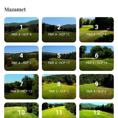
Mazamet
1
2
3
PAR 4 • HCP 4
PAR 4 • HCP 11
PAR 3 • HCP 9
4
5
6
PAR 4 • HCP 2
PAR 4 • HCP 17
PAR 3 • HCP 16
7
8
9
PAR 5 • HCP 12
PAR 3 • HCP 3
PAR 4 • HCP 6
10
11
12