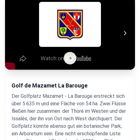
Golf de Mazamet La Barouge
Der Golfplatz Mazamet - La Barouge erstreckt sich
über 5.635 m und eine Fläche von 54 ha. Zwei Flüsse
fließen hier zusammen: der Thoré im Westen und der
Issalès, der ihn von Ost nach West durchquert. Der
Golfplatz könnte ebenso gut ein botanischer Park,
ein Arboretum sein. Eine nicht erschöpfende Liste