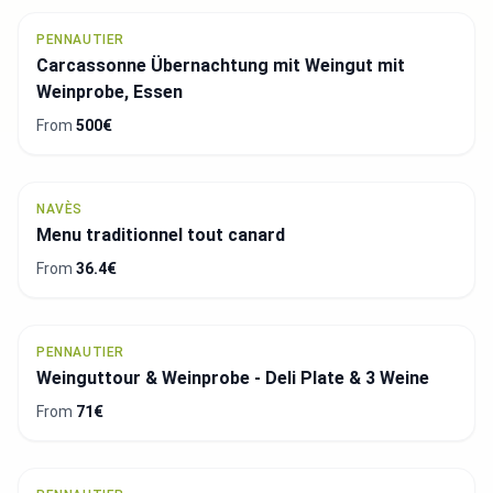
PENNAUTIER
Carcassonne Übernachtung mit Weingut mit
Weinprobe, Essen
From
500€
NAVÈS
Menu traditionnel tout canard
From
36.4€
PENNAUTIER
Weinguttour & Weinprobe - Deli Plate & 3 Weine
From
71€