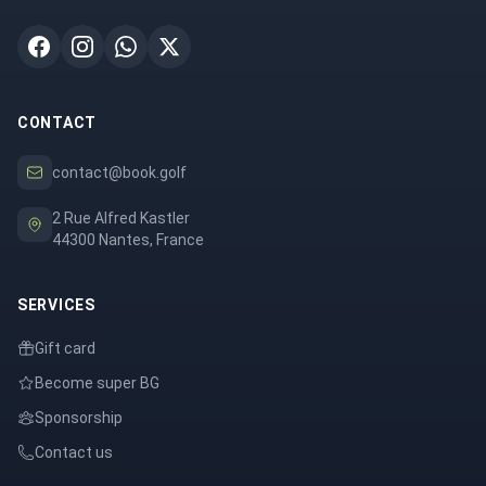
CONTACT
contact@book.golf
2 Rue Alfred Kastler
44300 Nantes, France
SERVICES
Gift card
Become super BG
Sponsorship
Contact us