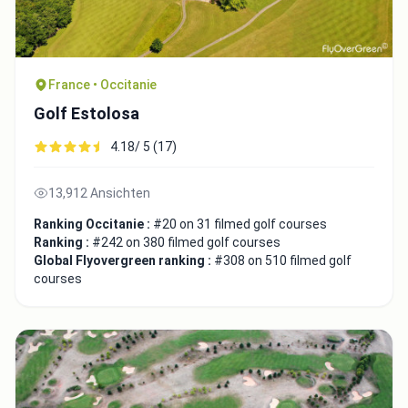
France • Occitanie
Golf Estolosa
4.18/ 5 (17)
13,912 Ansichten
Ranking Occitanie :
#20 on 31 filmed golf courses
Ranking :
#242 on 380 filmed golf courses
Global Flyovergreen ranking :
#308 on 510 filmed golf
courses