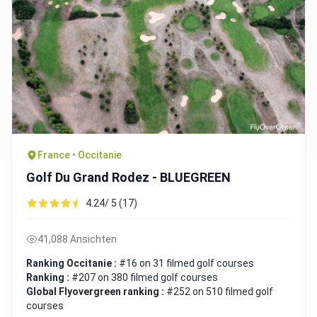
France • Occitanie
Golf Du Grand Rodez - BLUEGREEN
4.24/ 5 (17)
41,088 Ansichten
Ranking Occitanie :
#16 on 31 filmed golf courses
Ranking :
#207 on 380 filmed golf courses
Global Flyovergreen ranking :
#252 on 510 filmed golf
courses