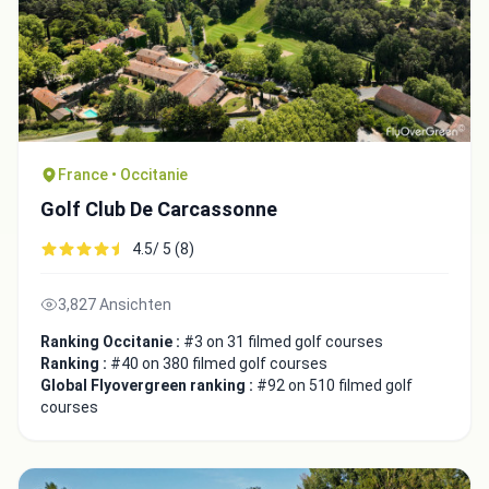
France • Occitanie
Golf Club De Carcassonne
4.5/ 5 (8)
3,827 Ansichten
Ranking Occitanie :
#3 on 31 filmed golf courses
Ranking :
#40 on 380 filmed golf courses
Global Flyovergreen ranking :
#92 on 510 filmed golf
courses