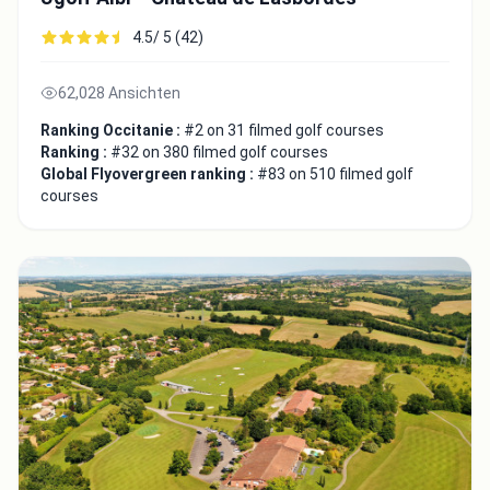
4.5/ 5 (42)
62,028 Ansichten
Ranking Occitanie :
#2 on 31 filmed golf courses
Ranking :
#32 on 380 filmed golf courses
Global Flyovergreen ranking :
#83 on 510 filmed golf
courses