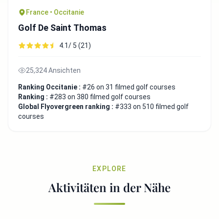
France • Occitanie
Golf De Saint Thomas
4.1/ 5 (21)
25,324 Ansichten
Ranking Occitanie :
#26 on 31 filmed golf courses
Ranking :
#283 on 380 filmed golf courses
Global Flyovergreen ranking :
#333 on 510 filmed golf
courses
EXPLORE
Aktivitäten in der Nähe