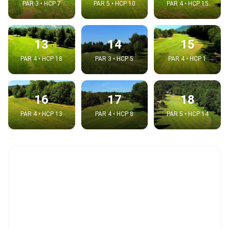
PAR 3 • HCP 7
PAR 5 • HCP 10
PAR 4 • HCP 15
13
14
15
PAR 4 • HCP 18
PAR 3 • HCP 5
PAR 4 • HCP 1
16
17
18
PAR 4 • HCP 13
PAR 4 • HCP 8
PAR 5 • HCP 14