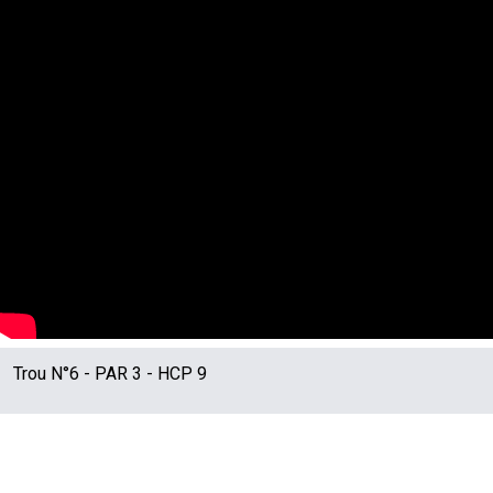
Trou N°
6
- PAR
3
- HCP
9