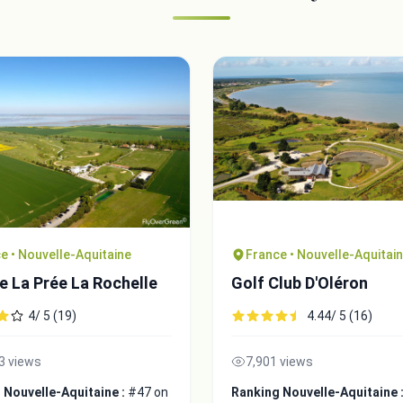
e • Nouvelle-Aquitaine
France • Nouvelle-Aquitai
e La Prée La Rochelle
Golf Club D'Oléron
4/ 5 (19)
4.44/ 5 (16)
3 views
7,901 views
 Nouvelle-Aquitaine :
#47 on
Ranking Nouvelle-Aquitaine 