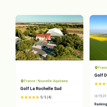
Franc
Golf D
France • Nouvelle-Aquitaine
Golf La Rochelle Sud
19,31
5/ 5 (4)
Ranking