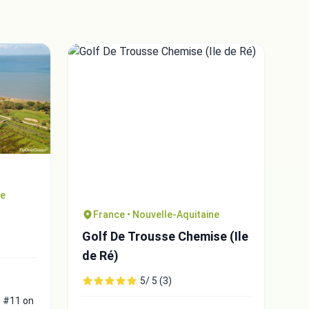
ne
France • Nouvelle-Aquitaine
Golf De Trousse Chemise (Ile
de Ré)
5/ 5 (3)
:
#11 on