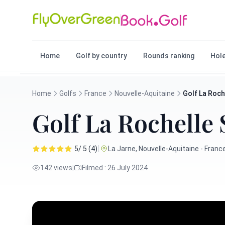
Home
Golf by country
Rounds ranking
Hole
Home
Golfs
France
Nouvelle-Aquitaine
Golf La Roch
Golf La Rochelle
|
5/ 5 (4)
La Jarne, Nouvelle-Aquitaine - Franc
142 views
|
Filmed : 26 July 2024