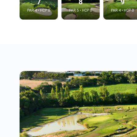
7
8
9
PAR 4 • HCP 0
PAR 5 • HCP 0
PAR 4 • HCP 0