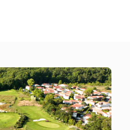
Close