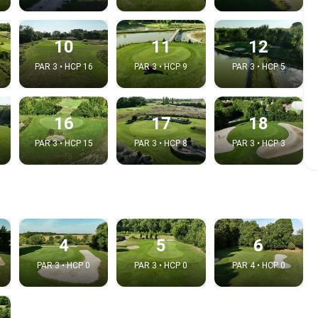
10
11
12
PAR 3 • HCP 16
PAR 3 • HCP 9
PAR 3 • HCP 5
16
17
18
PAR 3 • HCP 15
PAR 3 • HCP 8
PAR 3 • HCP 3
e video
:
4
5
6
PAR 3 • HCP 0
PAR 3 • HCP 0
PAR 4 • HCP 0
Copy t