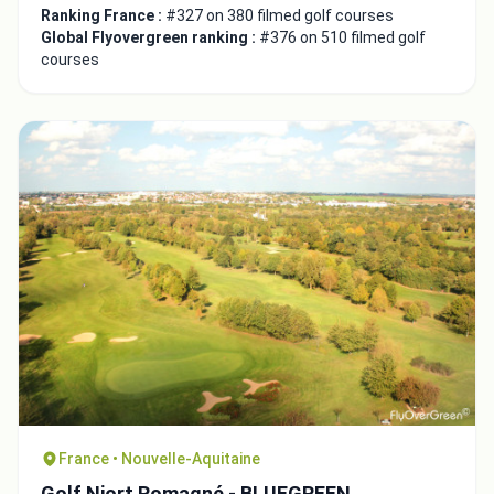
Ranking France :
#327 on 380 filmed golf courses
Global Flyovergreen ranking :
#376 on 510 filmed golf
courses
France • Nouvelle-Aquitaine
Golf Niort Romagné - BLUEGREEN