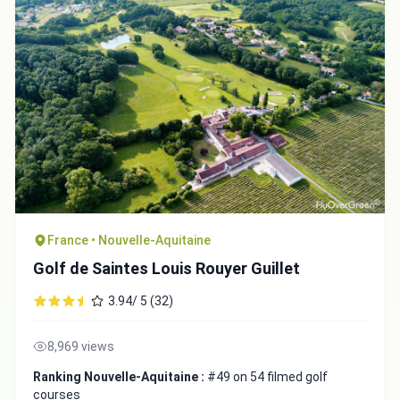
France • Nouvelle-Aquitaine
Golf de Saintes Louis Rouyer Guillet
3.94/ 5 (32)
8,969 views
Ranking Nouvelle-Aquitaine :
#49 on 54 filmed golf
courses