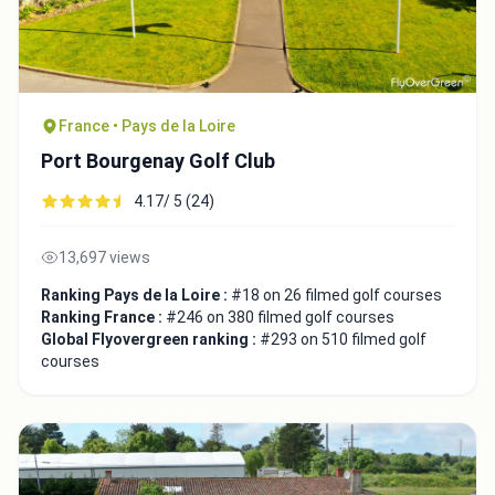
France • Pays de la Loire
Port Bourgenay Golf Club
4.17/ 5 (24)
13,697 views
Ranking Pays de la Loire :
#18 on 26 filmed golf courses
Ranking France :
#246 on 380 filmed golf courses
Global Flyovergreen ranking :
#293 on 510 filmed golf
courses