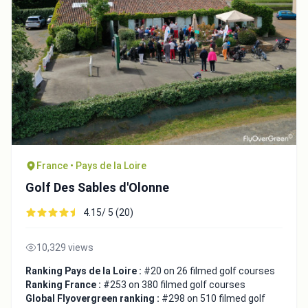
France • Pays de la Loire
Golf Des Sables d'Olonne
4.15/ 5 (20)
10,329 views
Ranking Pays de la Loire :
#20 on 26 filmed golf courses
Ranking France :
#253 on 380 filmed golf courses
Global Flyovergreen ranking :
#298 on 510 filmed golf