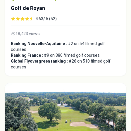
Golf de Royan
4.63/ 5 (52)
18,423 views
Ranking Nouvelle-Aquitaine :
#2 on 54 filmed golf
Close
courses
Ranking France :
#9 on 380 filmed golf courses
Global Flyovergreen ranking :
#26 on 510 filmed golf
courses