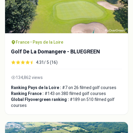
France • Pays de la Loire
Golf De La Domangere - BLUEGREEN
4.31/ 5 (16)
134,862 views
Ranking Pays de la Loire :
#7 on 26 filmed golf courses
Ranking France :
#143 on 380 filmed golf courses
Global Flyovergreen ranking :
#189 on 510 filmed golf
courses