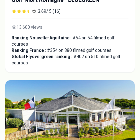
3.69/ 5 (16)
13,600 views
Ranking Nouvelle-Aquitaine :
#54 on 54 filmed golf
courses
Ranking France :
#354 on 380 filmed golf courses
Global Flyovergreen ranking :
#407 on 510 filmed golf
courses