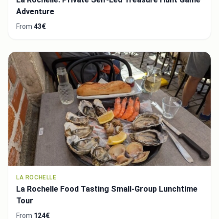
Adventure
From
43€
LA ROCHELLE
La Rochelle Food Tasting Small-Group Lunchtime
Tour
From
124€