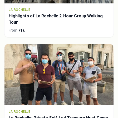
LA ROCHELLE
Highlights of La Rochelle 2-Hour Group Walking
Tour
From
71€
LA ROCHELLE
La Rochelle: Private Self-Led Treasure Hunt Game