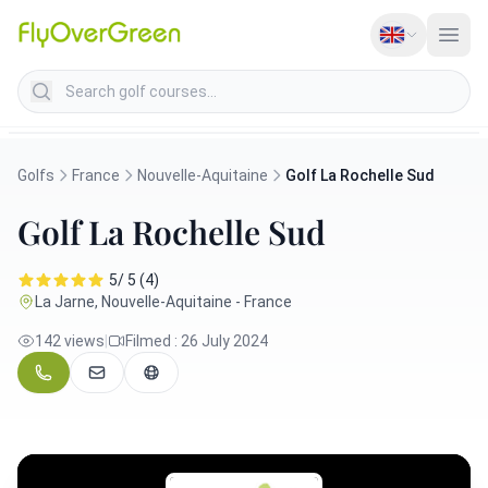
Search golf courses
Golfs
France
Nouvelle-Aquitaine
Golf La Rochelle Sud
Golf La Rochelle Sud
5/ 5 (4)
La Jarne, Nouvelle-Aquitaine - France
142 views
|
Filmed : 26 July 2024