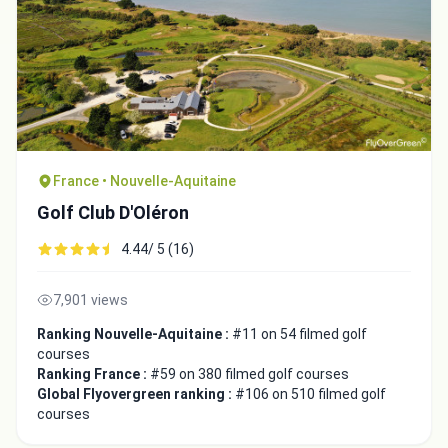
France • Nouvelle-Aquitaine
Golf Club D'Oléron
4.44/ 5 (16)
7,901 views
Ranking Nouvelle-Aquitaine :
#11 on 54 filmed golf
courses
Ranking France :
#59 on 380 filmed golf courses
Global Flyovergreen ranking :
#106 on 510 filmed golf
courses