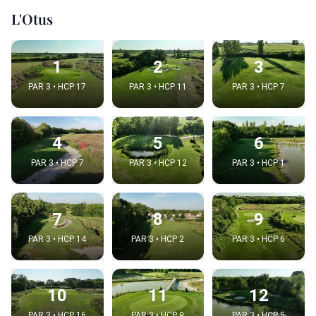
L'Otus
1
2
3
PAR 3 • HCP 17
PAR 3 • HCP 11
PAR 3 • HCP 7
4
5
6
PAR 3 • HCP 7
PAR 3 • HCP 12
PAR 3 • HCP 1
7
8
9
PAR 3 • HCP 14
PAR 3 • HCP 2
PAR 3 • HCP 6
10
11
12
PAR 3 • HCP 16
PAR 3 • HCP 9
PAR 3 • HCP 5