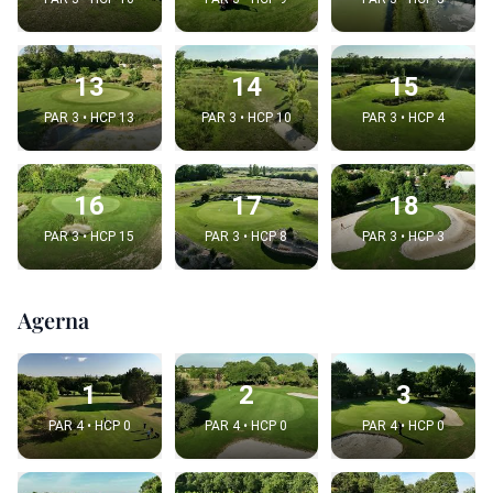
13
14
15
PAR 3 • HCP 13
PAR 3 • HCP 10
PAR 3 • HCP 4
16
17
18
PAR 3 • HCP 15
PAR 3 • HCP 8
PAR 3 • HCP 3
Agerna
1
2
3
PAR 4 • HCP 0
PAR 4 • HCP 0
PAR 4 • HCP 0