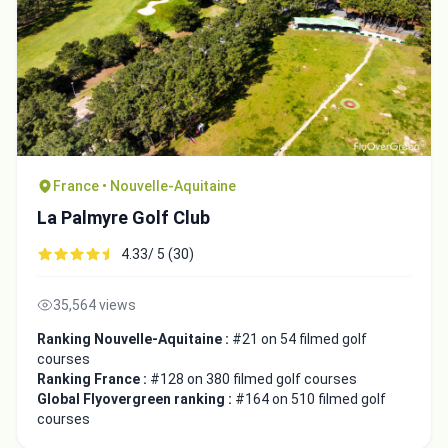
France • Nouvelle-Aquitaine
La Palmyre Golf Club
4.33/ 5 (30)
35,564 views
Ranking Nouvelle-Aquitaine :
#21 on 54 filmed golf
courses
Ranking France :
#128 on 380 filmed golf courses
Global Flyovergreen ranking :
#164 on 510 filmed golf
courses