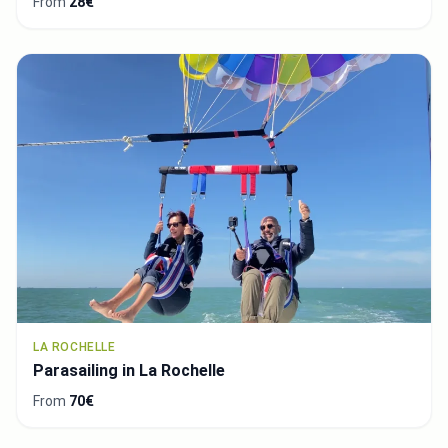
From
28€
LA ROCHELLE
Parasailing in La Rochelle
From
70€