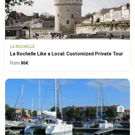
LA ROCHELLE
La Rochelle Like a Local: Customized Private Tour
From
86€