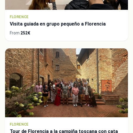
FLORENCE
Visita guiada en grupo pequeño a Florencia
From
252€
FLORENCE
Tour de Florencia a la campiña toscana con cata