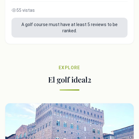
55 vistas
A golf course must have at least 5 reviews to be
ranked.
EXPLORE
El golf ideal2