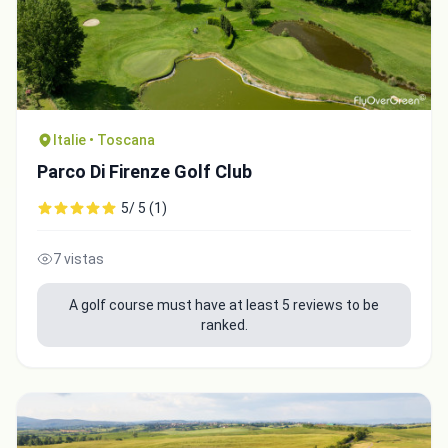
Italie • Toscana
Parco Di Firenze Golf Club
5/ 5 (1)
7 vistas
A golf course must have at least 5 reviews to be
ranked.