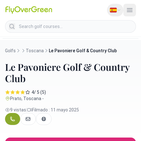
Search golf courses
Golfs
Toscana
Le Pavoniere Golf & Country Club
Le Pavoniere Golf & Country
Club
4/ 5 (5)
Prato, Toscana -
9 vistas
|
Filmado : 11 mayo 2025