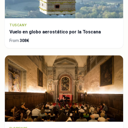
TUSCANY
Vuelo en globo aerostático por la Toscana
From
308€