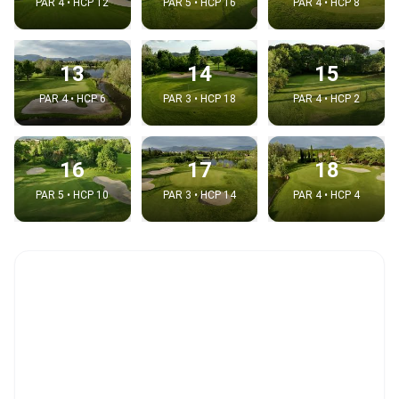
PAR 4 • HCP 12
PAR 5 • HCP 16
PAR 4 • HCP 8
13
14
15
PAR 4 • HCP 6
PAR 3 • HCP 18
PAR 4 • HCP 2
16
17
18
PAR 5 • HCP 10
PAR 3 • HCP 14
PAR 4 • HCP 4