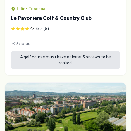
Italie • Toscana
Le Pavoniere Golf & Country Club
4/ 5 (5)
9 vistas
A golf course must have at least 5 reviews to be
ranked.