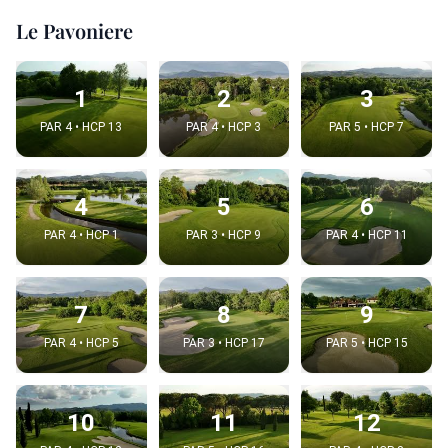
Le Pavoniere
1
2
3
PAR 4 • HCP 13
PAR 4 • HCP 3
PAR 5 • HCP 7
4
5
6
PAR 4 • HCP 1
PAR 3 • HCP 9
PAR 4 • HCP 11
7
8
9
PAR 4 • HCP 5
PAR 3 • HCP 17
PAR 5 • HCP 15
10
11
12