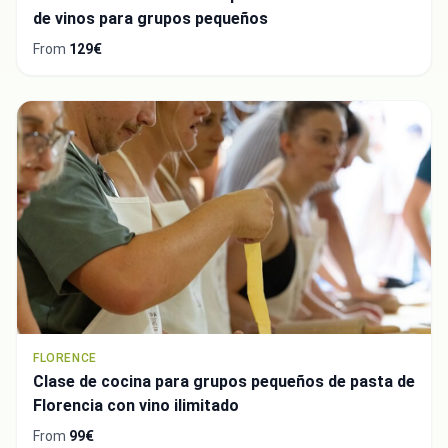
de vinos para grupos pequeños
From
129€
Integrate video
Video choice:
FLORENCE
Clase de cocina para grupos pequeños de pasta de
Florencia con vino ilimitado
Copy to Clipboard
From
99€
Embed code