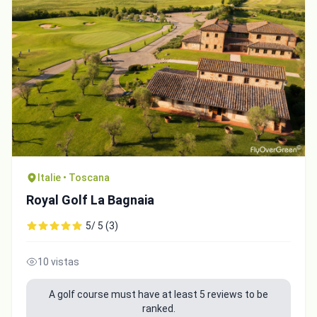
Italie • Toscana
Royal Golf La Bagnaia
5/ 5 (3)
10 vistas
A golf course must have at least 5 reviews to be
ranked.