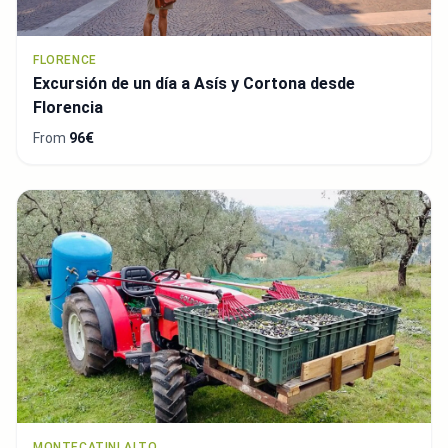
FLORENCE
Excursión de un día a Asís y Cortona desde
Florencia
From
96€
MONTECATINI ALTO