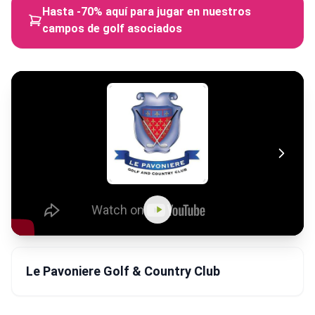
Hasta -70% aquí para jugar en nuestros
campos de golf asociados
Le Pavoniere Golf & Country Club