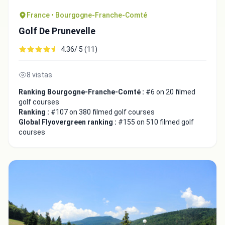
France • Bourgogne-Franche-Comté
Golf De Prunevelle
4.36/ 5 (11)
8 vistas
Ranking Bourgogne-Franche-Comté :
#6 on 20 filmed
golf courses
Ranking :
#107 on 380 filmed golf courses
Global Flyovergreen ranking :
#155 on 510 filmed golf
courses