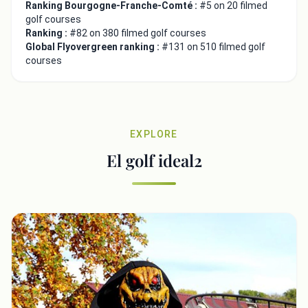
Ranking Bourgogne-Franche-Comté :
#5 on 20 filmed
golf courses
Ranking :
#82 on 380 filmed golf courses
Global Flyovergreen ranking :
#131 on 510 filmed golf
courses
Close
EXPLORE
El golf ideal2