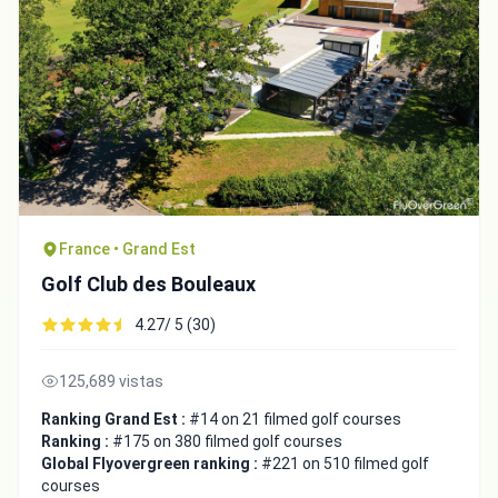
France • Grand Est
Golf Club des Bouleaux
4.27/ 5 (30)
125,689 vistas
Ranking Grand Est :
#14 on 21 filmed golf courses
Ranking :
#175 on 380 filmed golf courses
Global Flyovergreen ranking :
#221 on 510 filmed golf
courses