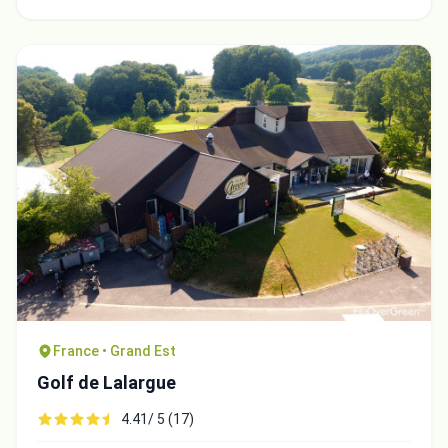
France • Grand Est
Golf de Lalargue
4.41/ 5 (17)