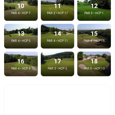
10
11
12
PAR 4 • HCP 7
PAR 3 • HCP 17
PAR 5 • HCP 1
13
14
15
PAR 4 • HCP 5
PAR 4 • HCP 11
PAR 4 • HCP 15
16
17
18
PAR 4 • HCP 9
PAR 3 • HCP 3
PAR 5 • HCP 13