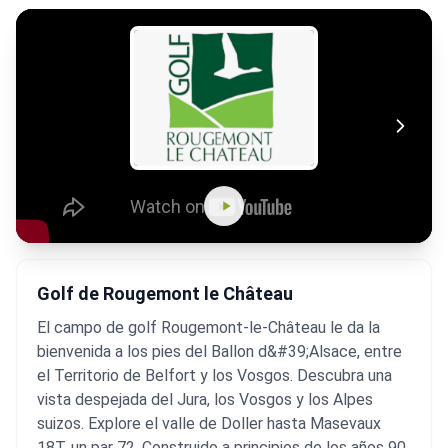
Golf de Rougemont le Château
El campo de golf Rougemont-le-Château le da la
bienvenida a los pies del Ballon d&#39;Alsace, entre
el Territorio de Belfort y los Vosgos. Descubra una
vista despejada del Jura, los Vosgos y los Alpes
suizos. Explore el valle de Doller hasta Masevaux
18T, un par 72. Construido a principios de los años 90,