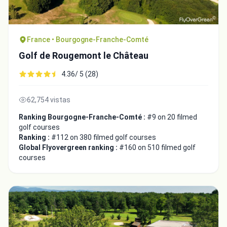
France • Bourgogne-Franche-Comté
Golf de Rougemont le Château
4.36/ 5 (28)
62,754 vistas
Ranking Bourgogne-Franche-Comté :
#9 on 20 filmed
golf courses
Ranking :
#112 on 380 filmed golf courses
Global Flyovergreen ranking :
#160 on 510 filmed golf
courses