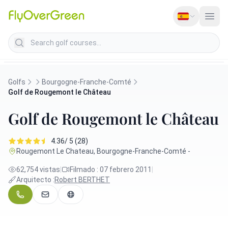
Search golf courses
Golfs
Bourgogne-Franche-Comté
Golf de Rougemont le Château
Golf de Rougemont le Château
4.36/ 5 (28)
Rougemont Le Chateau, Bourgogne-Franche-Comté -
62,754 vistas
|
Filmado : 07 febrero 2011
|
Arquitecto :
Robert BERTHET