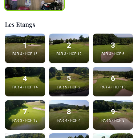
Les Etangs
1
2
3
PAR 4 • HCP 16
PAR 3 • HCP 12
PAR 4 • HCP 6
4
5
6
PAR 4 • HCP 14
PAR 5 • HCP 2
PAR 4 • HCP 10
7
8
9
PAR 3 • HCP 18
PAR 4 • HCP 4
PAR 5 • HCP 8