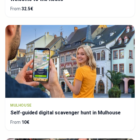
From
32.5€
MULHOUSE
Self-guided digital scavenger hunt in Mulhouse
From
10€