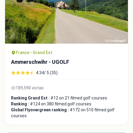
France • Grand Est
Ammerschwihr - UGOLF
4.34/ 5 (35)
189,590 vistas
Ranking Grand Est :
#12 on 21 filmed golf courses
Ranking :
#124 on 380 filmed golf courses
Global Flyovergreen ranking :
#172 on 510 filmed golf
courses