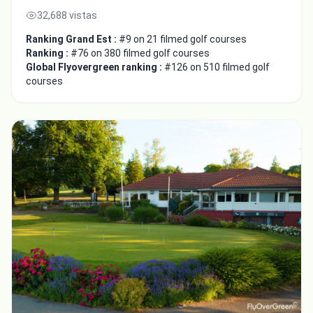
32,688 vistas
Ranking Grand Est :
#9 on 21 filmed golf courses
Ranking :
#76 on 380 filmed golf courses
Global Flyovergreen ranking :
#126 on 510 filmed golf
courses