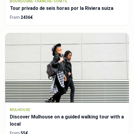
BOURGOGNE-FRANCHE-COMTÉ
Tour privado de seis horas por la Riviera suiza
From
2436€
MULHOUSE
Discover Mulhouse on a guided walking tour with a
local
From
55€