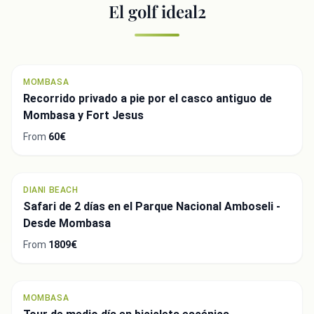
Embed code
El golf ideal2
MOMBASA
Recorrido privado a pie por el casco antiguo de
Close
Mombasa y Fort Jesus
From
60€
DIANI BEACH
Safari de 2 días en el Parque Nacional Amboseli -
Desde Mombasa
From
1809€
MOMBASA