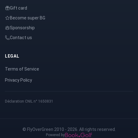
Gift card
Become super BG
Sponsorship
Contact us
LEGAL
Terms of Service
Privacy Policy
Déclaration CNIL n° 1650831
© FlyOverGreen 2010 - 2026. All rights reserved.
Powered by