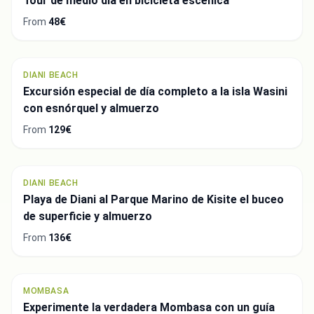
Tour de medio día en bicicleta escénica
From
48€
DIANI BEACH
Excursión especial de día completo a la isla Wasini
con esnórquel y almuerzo
From
129€
DIANI BEACH
Playa de Diani al Parque Marino de Kisite el buceo
de superficie y almuerzo
From
136€
MOMBASA
Experimente la verdadera Mombasa con un guía