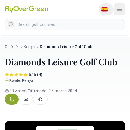
Search golf courses
Golfs
Kenya
Diamonds Leisure Golf Club
Diamonds Leisure Golf Club
5/ 5 (4)
Kwale, Kenya -
83 vistas
|
Filmado : 15 marzo 2024