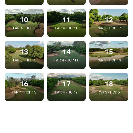
10
11
12
PAR 4 • HCP 3
PAR 4 • HCP 1
PAR 3 • HCP 17
13
14
15
PAR 5 • HCP 7
PAR 4 • HCP 11
PAR 3 • HCP 13
16
17
18
PAR 4 • HCP 15
PAR 4 • HCP 9
PAR 5 • HCP 5