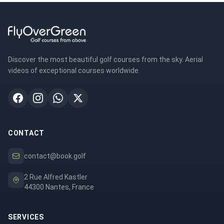
Discover the most beautiful golf courses from the sky. Aerial
videos of exceptional courses worldwide.
CONTACT
contact@book.golf
2 Rue Alfred Kastler
44300 Nantes, France
SERVICES