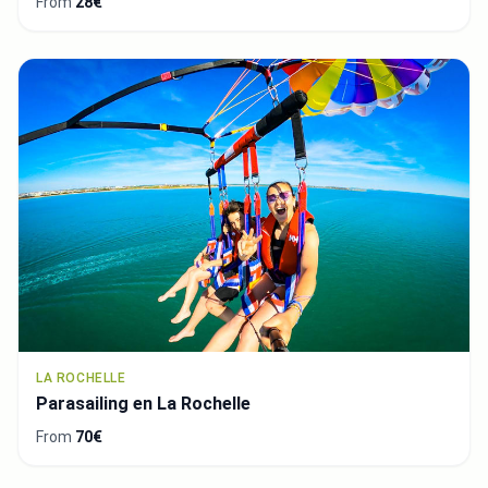
From
28€
LA ROCHELLE
Parasailing en La Rochelle
From
70€