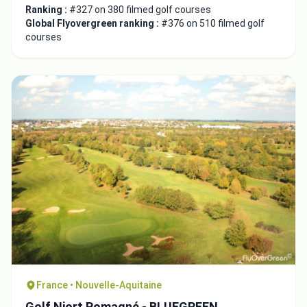
Ranking :
#327 on 380 filmed golf courses
Global Flyovergreen ranking :
#376 on 510 filmed golf
courses
France • Nouvelle-Aquitaine
Golf Niort Romagné - BLUEGREEN