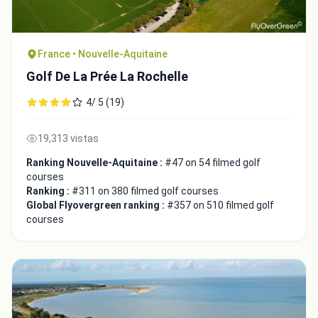
France • Nouvelle-Aquitaine
Golf De La Prée La Rochelle
4/ 5 (19)
19,313 vistas
Ranking Nouvelle-Aquitaine :
#47 on 54 filmed golf
courses
Ranking :
#311 on 380 filmed golf courses
Global Flyovergreen ranking :
#357 on 510 filmed golf
courses