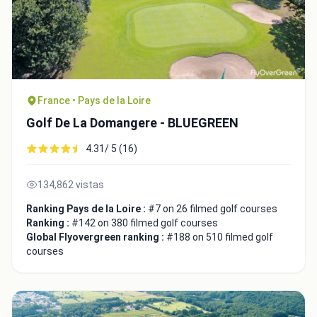
France • Pays de la Loire
Golf De La Domangere - BLUEGREEN
4.31/ 5 (16)
134,862 vistas
Ranking Pays de la Loire :
#7 on 26 filmed golf courses
Ranking :
#142 on 380 filmed golf courses
Global Flyovergreen ranking :
#188 on 510 filmed golf
courses