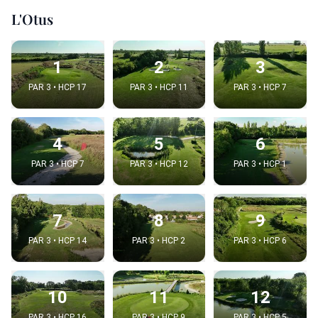
L'Otus
1
2
3
PAR 3 • HCP 17
PAR 3 • HCP 11
PAR 3 • HCP 7
4
5
6
PAR 3 • HCP 7
PAR 3 • HCP 12
PAR 3 • HCP 1
7
8
9
PAR 3 • HCP 14
PAR 3 • HCP 2
PAR 3 • HCP 6
10
11
12
PAR 3 • HCP 16
PAR 3 • HCP 9
PAR 3 • HCP 5