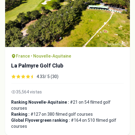
France • Nouvelle-Aquitaine
La Palmyre Golf Club
4.33/ 5 (30)
35,564 vistas
Ranking Nouvelle-Aquitaine :
#21 on 54 filmed golf
courses
Ranking :
#127 on 380 filmed golf courses
Global Flyovergreen ranking :
#164 on 510 filmed golf
courses