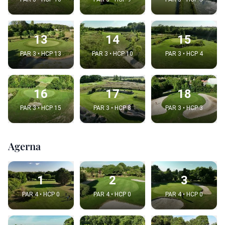
13
14
15
PAR 3 • HCP 13
PAR 3 • HCP 10
PAR 3 • HCP 4
16
17
18
PAR 3 • HCP 15
PAR 3 • HCP 8
PAR 3 • HCP 3
Agerna
1
2
3
PAR 4 • HCP 0
PAR 4 • HCP 0
PAR 4 • HCP 0