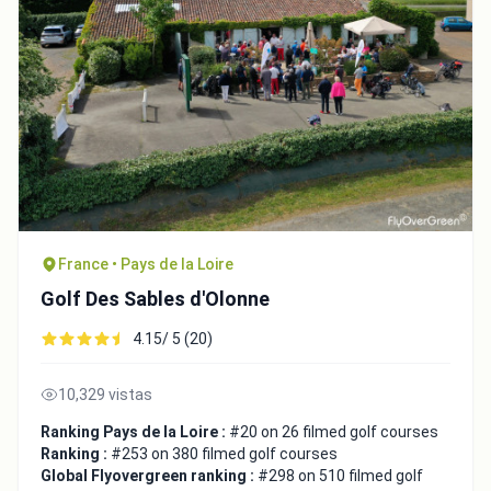
France • Pays de la Loire
Golf Des Sables d'Olonne
4.15/ 5 (20)
10,329 vistas
Ranking Pays de la Loire :
#20 on 26 filmed golf courses
Ranking :
#253 on 380 filmed golf courses
Global Flyovergreen ranking :
#298 on 510 filmed golf