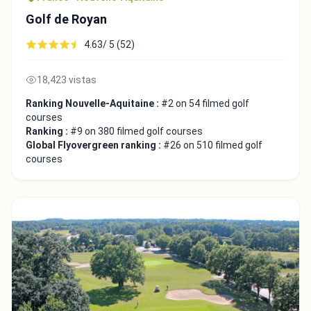
Golf de Royan
4.63/ 5 (52)
18,423 vistas
Ranking Nouvelle-Aquitaine :
#2 on 54 filmed golf
Close
courses
Ranking :
#9 on 380 filmed golf courses
Global Flyovergreen ranking :
#26 on 510 filmed golf
courses