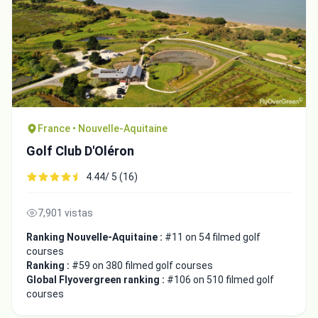
France • Nouvelle-Aquitaine
Golf Club D'Oléron
4.44/ 5 (16)
7,901 vistas
Ranking Nouvelle-Aquitaine :
#11 on 54 filmed golf
courses
Ranking :
#59 on 380 filmed golf courses
Global Flyovergreen ranking :
#106 on 510 filmed golf
courses