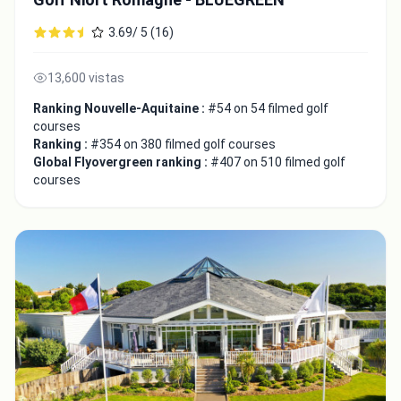
3.69/ 5 (16)
13,600 vistas
Ranking Nouvelle-Aquitaine :
#54 on 54 filmed golf
courses
Ranking :
#354 on 380 filmed golf courses
Global Flyovergreen ranking :
#407 on 510 filmed golf
courses