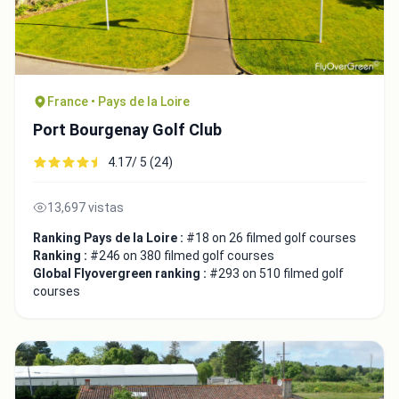
France • Pays de la Loire
Port Bourgenay Golf Club
4.17/ 5 (24)
13,697 vistas
Ranking Pays de la Loire :
#18 on 26 filmed golf courses
Ranking :
#246 on 380 filmed golf courses
Global Flyovergreen ranking :
#293 on 510 filmed golf
courses