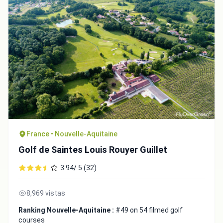
France • Nouvelle-Aquitaine
Golf de Saintes Louis Rouyer Guillet
3.94/ 5 (32)
8,969 vistas
Ranking Nouvelle-Aquitaine :
#49 on 54 filmed golf
courses