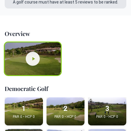
A golf course must have at least 5 reviews to be ranked.
Overview
Democratic Golf
1
2
3
PAR 0 • HCP 0
PAR 0 • HCP 0
PAR 0 • HCP 0