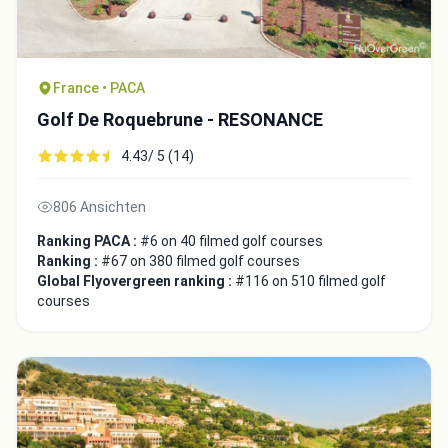
France • PACA
Golf De Roquebrune - RESONANCE
4.43/ 5 (14)
806 Ansichten
Ranking PACA :
#6 on 40 filmed golf courses
Ranking :
#67 on 380 filmed golf courses
Global Flyovergreen ranking :
#116 on 510 filmed golf
courses