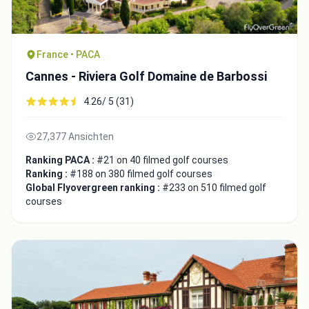
France • PACA
Cannes - Riviera Golf Domaine de Barbossi
4.26/ 5 (31)
27,377 Ansichten
Ranking PACA :
#21 on 40 filmed golf courses
Ranking :
#188 on 380 filmed golf courses
Global Flyovergreen ranking :
#233 on 510 filmed golf
courses