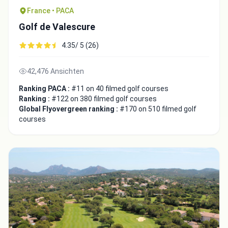
France • PACA
Golf de Valescure
4.35/ 5 (26)
42,476 Ansichten
Ranking PACA :
#11 on 40 filmed golf courses
Ranking :
#122 on 380 filmed golf courses
Global Flyovergreen ranking :
#170 on 510 filmed golf
courses