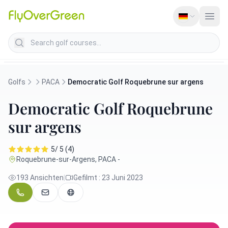
Search golf courses
Golfs
PACA
Democratic Golf Roquebrune sur argens
Democratic Golf Roquebrune
sur argens
5/ 5 (4)
Roquebrune-sur-Argens, PACA -
193 Ansichten
|
Gefilmt : 23 Juni 2023