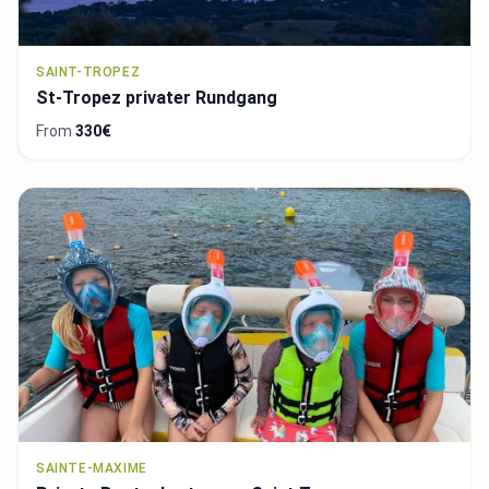
SAINT-TROPEZ
St-Tropez privater Rundgang
From
330€
SAINTE-MAXIME