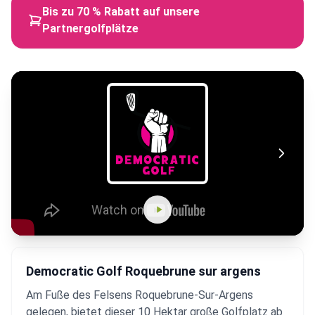
Bis zu 70 % Rabatt auf unsere
Partnergolfplätze
Democratic Golf Roquebrune sur argens
Am Fuße des Felsens Roquebrune-Sur-Argens
gelegen, bietet dieser 10 Hektar große Golfplatz ab