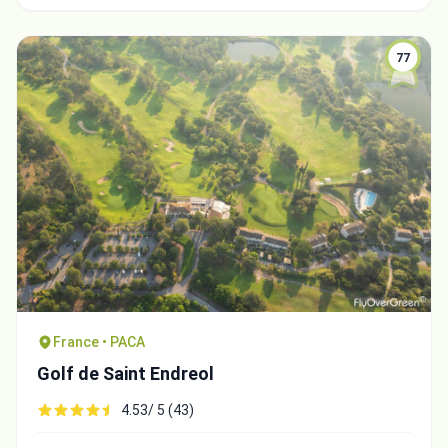
77
France • PACA
Golf de Saint Endreol
4.53/ 5 (43)