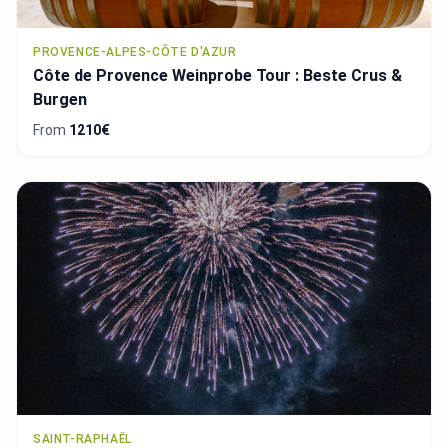
PROVENCE-ALPES-CÔTE D'AZUR
Côte de Provence Weinprobe Tour : Beste Crus &
Burgen
From
1210€
SAINT-RAPHAËL