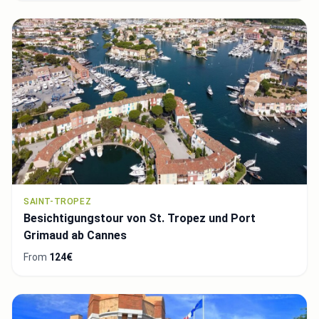
SAINT-TROPEZ
Besichtigungstour von St. Tropez und Port
Grimaud ab Cannes
From
124€