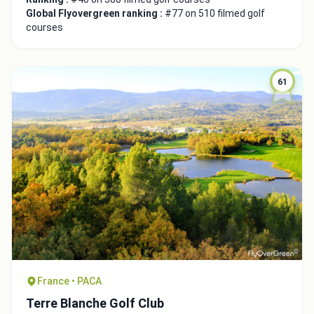
Global Flyovergreen ranking :
#77 on 510 filmed golf
courses
61
Close
France • PACA
Terre Blanche Golf Club