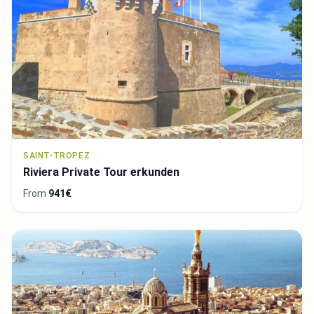
SAINT-TROPEZ
Riviera Private Tour erkunden
From
941€