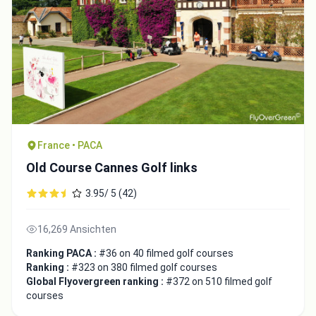
France • PACA
Old Course Cannes Golf links
3.95/ 5 (42)
16,269 Ansichten
Ranking PACA :
#36 on 40 filmed golf courses
Ranking :
#323 on 380 filmed golf courses
Global Flyovergreen ranking :
#372 on 510 filmed golf
courses