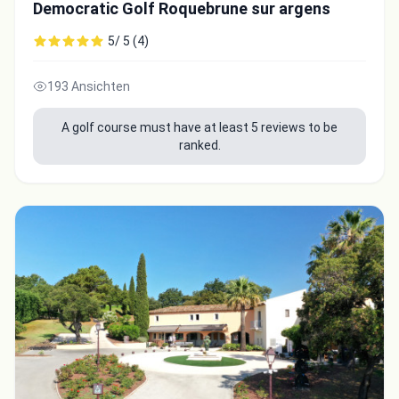
Democratic Golf Roquebrune sur argens
5/ 5 (4)
193 Ansichten
A golf course must have at least 5 reviews to be
ranked.