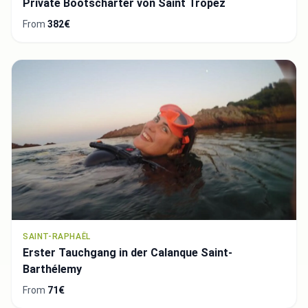
Private Bootscharter von Saint Tropez
From
382€
SAINT-RAPHAËL
Erster Tauchgang in der Calanque Saint-
Barthélemy
From
71€