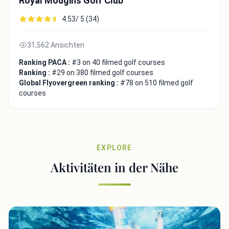
Royal Mougins Golf Club
4.53/ 5 (34)
31,562 Ansichten
Ranking PACA :
#3 on 40 filmed golf courses
Ranking :
#29 on 380 filmed golf courses
Global Flyovergreen ranking :
#78 on 510 filmed golf
courses
EXPLORE
Aktivitäten in der Nähe