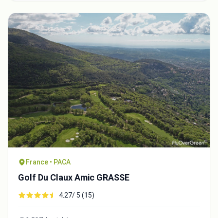
France • PACA
Golf Du Claux Amic GRASSE
4.27/ 5 (15)