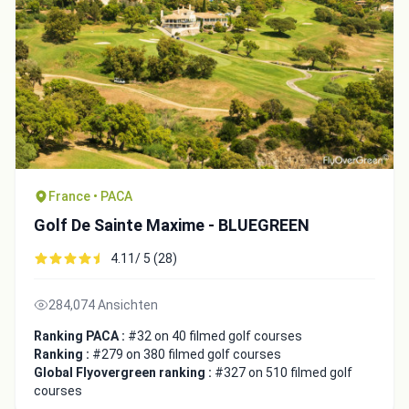
France • PACA
Golf De Sainte Maxime - BLUEGREEN
4.11/ 5 (28)
284,074 Ansichten
Ranking PACA :
#32 on 40 filmed golf courses
Ranking :
#279 on 380 filmed golf courses
Global Flyovergreen ranking :
#327 on 510 filmed golf
courses