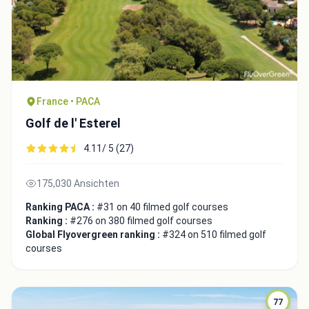
France • PACA
Golf de l' Esterel
4.11/ 5 (27)
175,030 Ansichten
Ranking PACA :
#31 on 40 filmed golf courses
Ranking :
#276 on 380 filmed golf courses
Global Flyovergreen ranking :
#324 on 510 filmed golf
courses
77