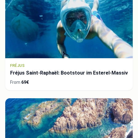
FRÉJUS
Fréjus Saint-Raphaël: Bootstour im Esterel-Massiv
From
69€