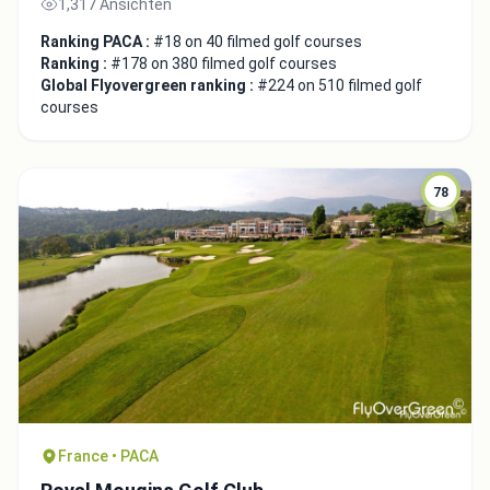
1,317 Ansichten
Ranking PACA :
#18 on 40 filmed golf courses
Ranking :
#178 on 380 filmed golf courses
Global Flyovergreen ranking :
#224 on 510 filmed golf
courses
78
France • PACA