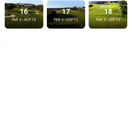
16
17
18
PAR 4 • HCP 10
PAR 4 • HCP 11
PAR 4 • HCP 15