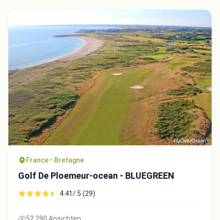
France • Bretagne
Golf De Ploemeur-ocean - BLUEGREEN
4.41/ 5 (29)
52,290 Ansichten