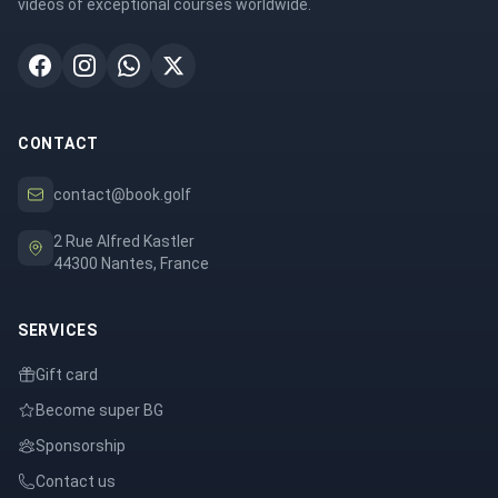
videos of exceptional courses worldwide.
CONTACT
contact@book.golf
2 Rue Alfred Kastler
44300 Nantes, France
SERVICES
Gift card
Become super BG
Sponsorship
Contact us