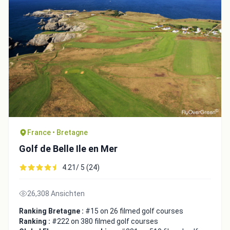
France • Bretagne
Golf de Belle Ile en Mer
4.21/ 5 (24)
26,308 Ansichten
Ranking Bretagne :
#15 on 26 filmed golf courses
Ranking :
#222 on 380 filmed golf courses