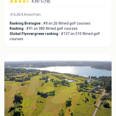
4.39/ 5 (18)
6,064 Ansichten
Ranking Bretagne :
#8 on 26 filmed golf courses
Ranking :
#91 on 380 filmed golf courses
Global Flyovergreen ranking :
#137 on 510 filmed golf
courses