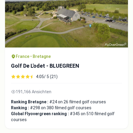
Close
France • Bretagne
Golf De L'odet - BLUEGREEN
4.05/ 5 (21)
191,166 Ansichten
Ranking Bretagne :
#24 on 26 filmed golf courses
Ranking :
#298 on 380 filmed golf courses
Global Flyovergreen ranking :
#345 on 510 filmed golf
courses