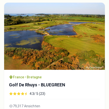
France • Bretagne
Golf De Rhuys - BLUEGREEN
4.3/ 5 (23)
79,317 Ansichten