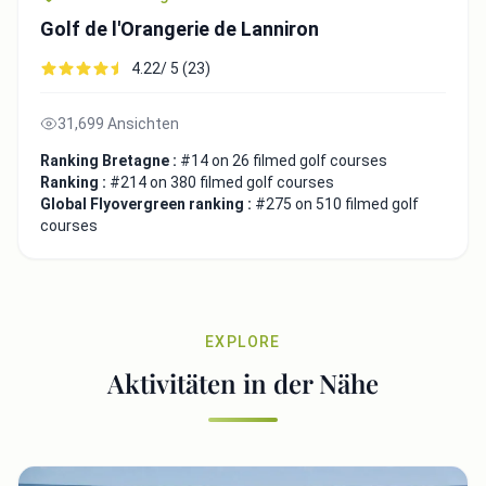
Golf de l'Orangerie de Lanniron
4.22/ 5 (23)
31,699 Ansichten
Ranking Bretagne :
#14 on 26 filmed golf courses
Ranking :
#214 on 380 filmed golf courses
Global Flyovergreen ranking :
#275 on 510 filmed golf
courses
EXPLORE
Aktivitäten in der Nähe