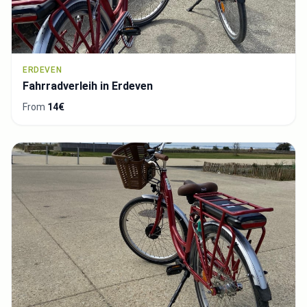
ERDEVEN
Fahrradverleih in Erdeven
From
14€