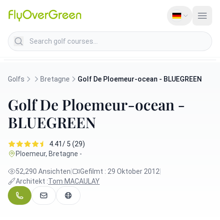
Search golf courses
Golfs
Bretagne
Golf De Ploemeur-ocean - BLUEGREEN
Golf De Ploemeur-ocean -
BLUEGREEN
4.41/ 5 (29)
Ploemeur, Bretagne -
52,290 Ansichten
|
Gefilmt : 29 Oktober 2012
|
Architekt :
Tom MACAULAY