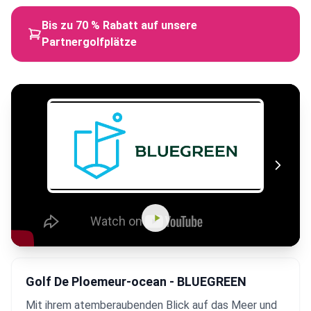
Bis zu 70 % Rabatt auf unsere
Partnergolfplätze
Golf De Ploemeur-ocean - BLUEGREEN
Mit ihrem atemberaubenden Blick auf das Meer und