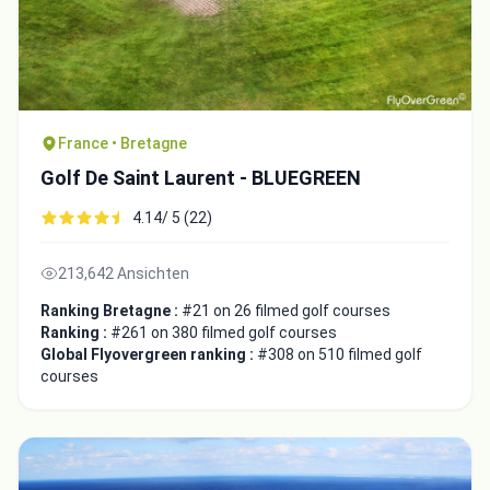
France • Bretagne
Golf De Saint Laurent - BLUEGREEN
4.14/ 5 (22)
213,642 Ansichten
Ranking Bretagne :
#21 on 26 filmed golf courses
Ranking :
#261 on 380 filmed golf courses
Global Flyovergreen ranking :
#308 on 510 filmed golf
courses