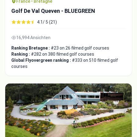
France • Bretagne
Golf De Val Queven - BLUEGREEN
4.1/ 5 (21)
16,994 Ansichten
Ranking Bretagne :
#23 on 26 filmed golf courses
Ranking :
#282 on 380 filmed golf courses
Global Flyovergreen ranking :
#333 on 510 filmed golf
courses