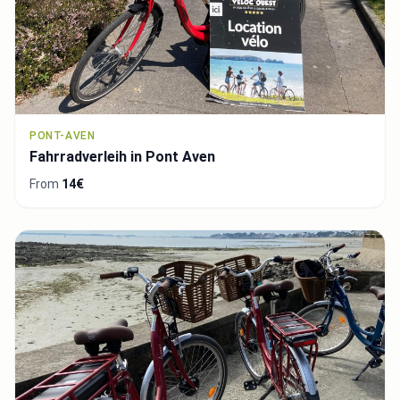
PONT-AVEN
Fahrradverleih in Pont Aven
From
14€