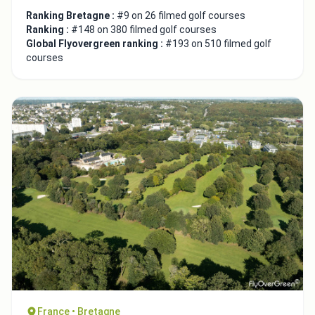
Ranking Bretagne :
#9 on 26 filmed golf courses
Ranking :
#148 on 380 filmed golf courses
Global Flyovergreen ranking :
#193 on 510 filmed golf
courses
France • Bretagne