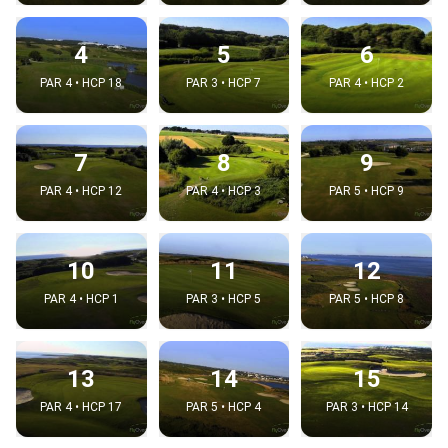
4
5
6
PAR 4 • HCP 18
PAR 3 • HCP 7
PAR 4 • HCP 2
7
8
9
PAR 4 • HCP 12
PAR 4 • HCP 3
PAR 5 • HCP 9
10
11
12
PAR 4 • HCP 1
PAR 3 • HCP 5
PAR 5 • HCP 8
13
14
15
PAR 4 • HCP 17
PAR 5 • HCP 4
PAR 3 • HCP 14