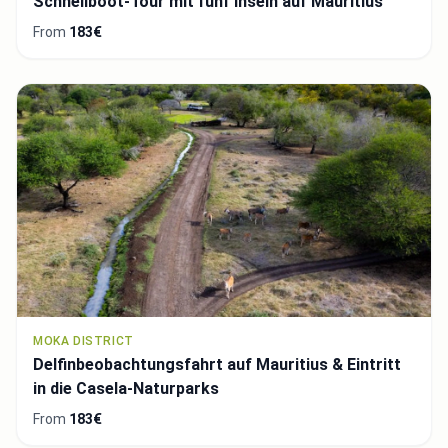
Schnellboot-Tour mit fünf Inseln auf Mauritius
From
183€
MOKA DISTRICT
Delfinbeobachtungsfahrt auf Mauritius & Eintritt
in die Casela-Naturparks
From
183€