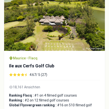
Maurice • Flacq
Ile aux Cerfs Golf Club
4.67/ 5 (27)
18,161 Ansichten
Ranking Flacq :
#1 on 4 filmed golf courses
Ranking :
#2 on 12 filmed golf courses
Global Flyovergreen ranking :
#16 on 510 filmed golf