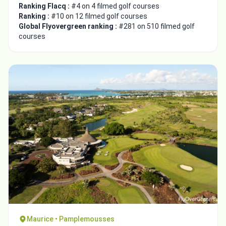
Ranking Flacq :
#4 on 4 filmed golf courses
Ranking :
#10 on 12 filmed golf courses
Global Flyovergreen ranking :
#281 on 510 filmed golf
courses
Maurice • Pamplemousses