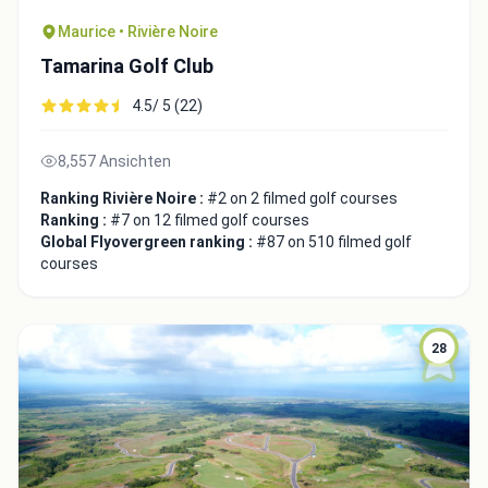
Maurice • Rivière Noire
Tamarina Golf Club
4.5/ 5 (22)
8,557 Ansichten
Close
Ranking Rivière Noire :
#2 on 2 filmed golf courses
Ranking :
#7 on 12 filmed golf courses
Global Flyovergreen ranking :
#87 on 510 filmed golf
courses
28