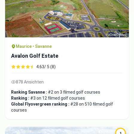
Maurice • Savanne
Avalon Golf Estate
4.63/ 5 (8)
878 Ansichten
Ranking Savanne :
#2 on 3 filmed golf courses
Ranking :
#3 on 12 filmed golf courses
Global Flyovergreen ranking :
#28 on 510 filmed golf
courses
1