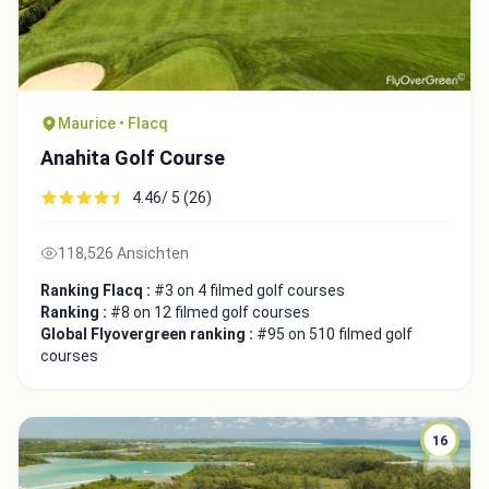
Maurice • Flacq
Anahita Golf Course
4.46/ 5 (26)
118,526 Ansichten
Ranking Flacq :
#3 on 4 filmed golf courses
Ranking :
#8 on 12 filmed golf courses
Global Flyovergreen ranking :
#95 on 510 filmed golf
courses
16