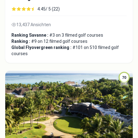
4.45/ 5 (22)
13,437 Ansichten
Ranking Savanne :
#3 on 3 filmed golf courses
Ranking :
#9 on 12 filmed golf courses
Global Flyovergreen ranking :
#101 on 510 filmed golf
courses
70