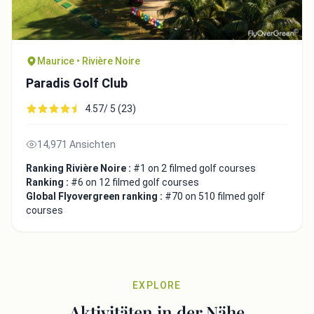
Maurice • Rivière Noire
Paradis Golf Club
4.57/ 5 (23)
14,971 Ansichten
Ranking Rivière Noire :
#1 on 2 filmed golf courses
Ranking :
#6 on 12 filmed golf courses
Global Flyovergreen ranking :
#70 on 510 filmed golf
courses
EXPLORE
Aktivitäten in der Nähe