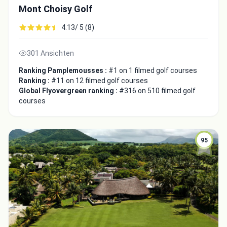
Mont Choisy Golf
4.13/ 5 (8)
301 Ansichten
Ranking Pamplemousses :
#1 on 1 filmed golf courses
Ranking :
#11 on 12 filmed golf courses
Global Flyovergreen ranking :
#316 on 510 filmed golf
courses
95