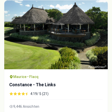
Maurice • Flacq
Constance - The Links
4.19/ 5 (21)
9,446 Ansichten