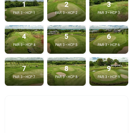
1
2
3
PAR 3 • HCP 1
PAR 3 • HCP 2
PAR 3 • HCP 3
4
5
6
PAR 3 • HCP 4
PAR 3 • HCP 5
PAR 3 • HCP 6
7
8
9
PAR 3 • HCP 7
PAR 3 • HCP 8
PAR 3 • HCP 9