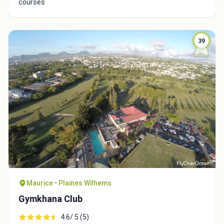
courses
39
Maurice • Plaines Wilhems
Gymkhana Club
4.6/ 5 (5)