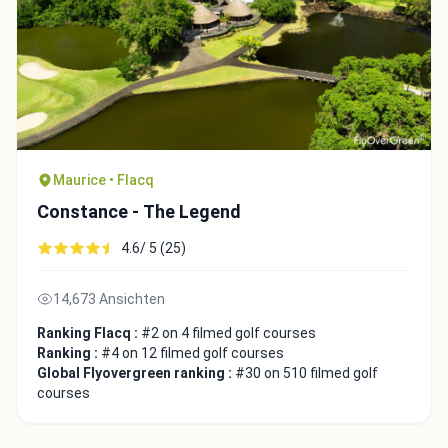
Maurice • Flacq
Constance - The Legend
4.6/ 5 (25)
14,673 Ansichten
Ranking Flacq :
#2 on 4 filmed golf courses
Ranking :
#4 on 12 filmed golf courses
Global Flyovergreen ranking :
#30 on 510 filmed golf
courses