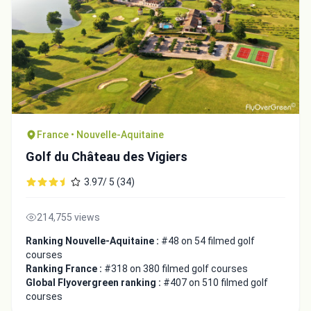
France • Nouvelle-Aquitaine
Golf du Château des Vigiers
3.97/ 5 (34)
214,755 views
Ranking Nouvelle-Aquitaine :
#48 on 54 filmed golf
courses
Ranking France :
#318 on 380 filmed golf courses
Global Flyovergreen ranking :
#407 on 510 filmed golf
courses