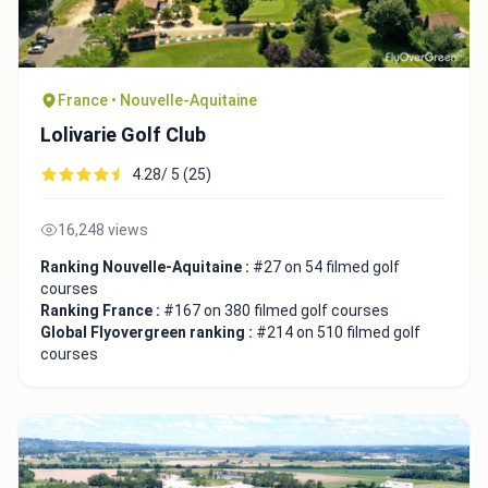
France • Nouvelle-Aquitaine
Lolivarie Golf Club
4.28/ 5 (25)
16,248 views
Ranking Nouvelle-Aquitaine :
#27 on 54 filmed golf
courses
Ranking France :
#167 on 380 filmed golf courses
Global Flyovergreen ranking :
#214 on 510 filmed golf
courses