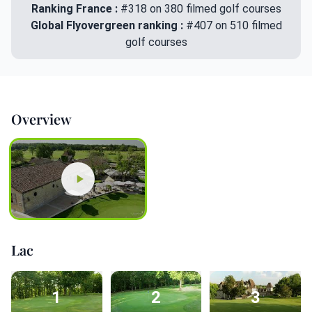
Ranking France :
#318 on 380 filmed golf courses
Global Flyovergreen ranking :
#407 on 510 filmed
golf courses
Overview
Lac
1
2
3