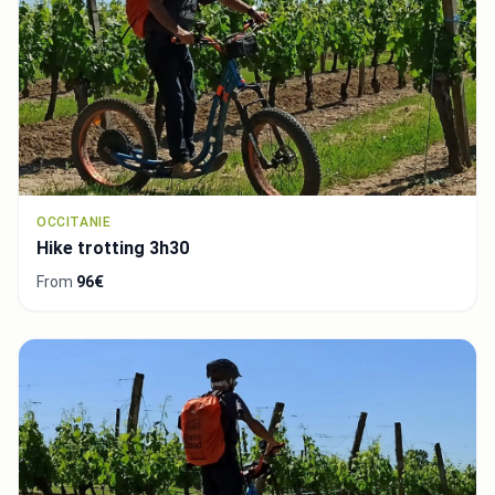
OCCITANIE
Hike trotting 3h30
From
96€