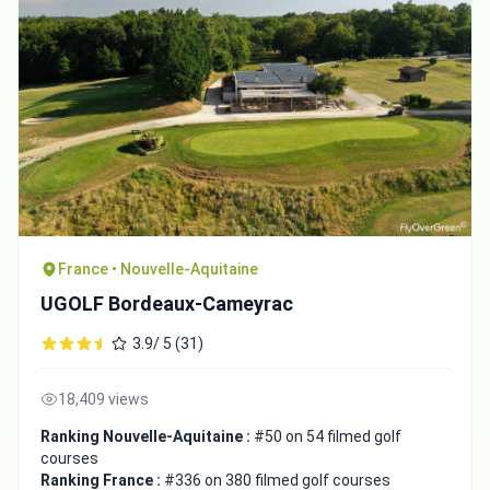
France • Nouvelle-Aquitaine
UGOLF Bordeaux-Cameyrac
3.9/ 5 (31)
18,409 views
Ranking Nouvelle-Aquitaine :
#50 on 54 filmed golf
courses
Ranking France :
#336 on 380 filmed golf courses