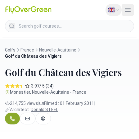
Search golf courses
Golfs
France
Nouvelle-Aquitaine
Golf du Château des Vigiers
Golf du Château des Vigiers
3.97/ 5 (34)
Monestier, Nouvelle-Aquitaine - France
214,755 views
|
Filmed : 01 February 2011
|
Architect :
Donald STEEL