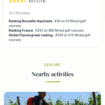
4.07/ 5 (14)
1,352 views
Ranking Nouvelle-Aquitaine :
#42 on 54 filmed golf
courses
Ranking France :
#292 on 380 filmed golf courses
Global Flyovergreen ranking :
#339 on 510 filmed golf
courses
EXPLORE
Nearby activities