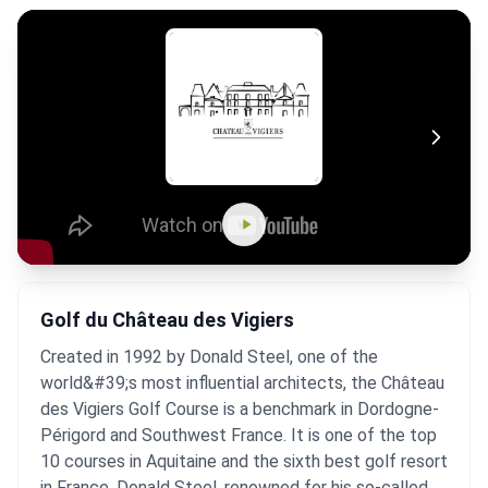
Golf du Château des Vigiers
Created in 1992 by Donald Steel, one of the
world&#39;s most influential architects, the Château
des Vigiers Golf Course is a benchmark in Dordogne-
Périgord and Southwest France. It is one of the top
10 courses in Aquitaine and the sixth best golf resort
in France. Donald Steel, renowned for his so-called