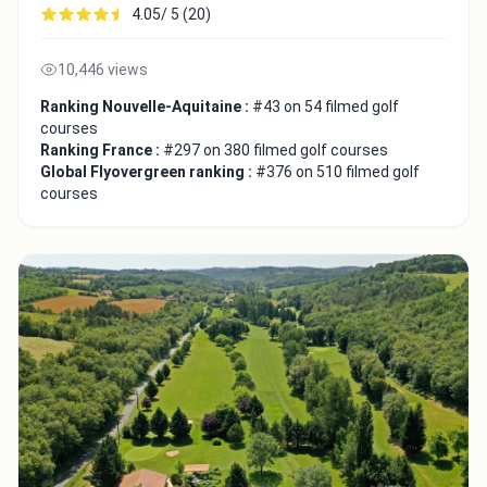
4.05/ 5 (20)
10,446 views
Ranking Nouvelle-Aquitaine :
#43 on 54 filmed golf
courses
Ranking France :
#297 on 380 filmed golf courses
Global Flyovergreen ranking :
#376 on 510 filmed golf
courses