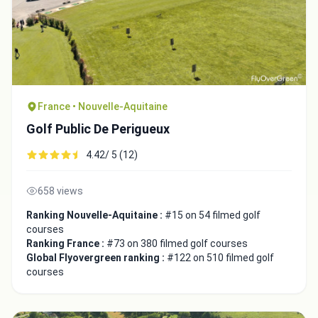
France • Nouvelle-Aquitaine
Golf Public De Perigueux
4.42/ 5 (12)
658 views
Ranking Nouvelle-Aquitaine :
#15 on 54 filmed golf
courses
Ranking France :
#73 on 380 filmed golf courses
Global Flyovergreen ranking :
#122 on 510 filmed golf
courses