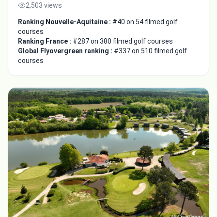
2,503 views
Ranking Nouvelle-Aquitaine :
#40 on 54 filmed golf
courses
Ranking France :
#287 on 380 filmed golf courses
Global Flyovergreen ranking :
#337 on 510 filmed golf
courses