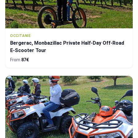
OCCITANIE
Bergerac, Monbazillac Private Half-Day Off-Road
E-Scooter Tour
From
87€