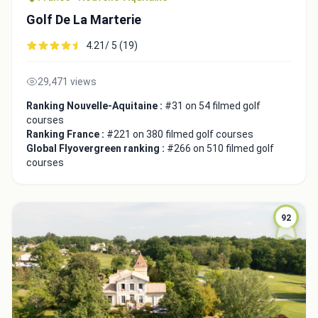
Golf De La Marterie
4.21/ 5 (19)
29,471 views
Ranking Nouvelle-Aquitaine :
#31 on 54 filmed golf
courses
Ranking France :
#221 on 380 filmed golf courses
Global Flyovergreen ranking :
#266 on 510 filmed golf
courses
92