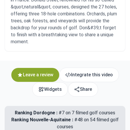
&quot;natural&quot; courses, designed the 27 holes,
offering three 18-hole combinations. Orchards, plum
trees, oak forests, and vineyards will provide the
backdrop for your rounds of golf. Don&#39;t forget
to finish with a breathtaking view to share a unique
moment.
Leave a review
Integrate this video
Widgets
Share
Ranking Dordogne :
#7 on 7 filmed golf courses
Ranking Nouvelle-Aquitaine :
#48 on 54 filmed golf
courses