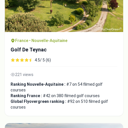
France • Nouvelle-Aquitaine
Golf De Teynac
4.5/ 5 (6)
221 views
Ranking Nouvelle-Aquitaine :
#7 on 54 filmed golf
courses
Ranking France :
#42 on 380 filmed golf courses
Global Flyovergreen ranking :
#92 on 510 filmed golf
courses