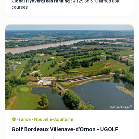
Global Flyovergreen ranking :
#129 on 510 filmed golf
courses
France • Nouvelle-Aquitaine
Golf Bordeaux Villenave-d'Ornon - UGOLF