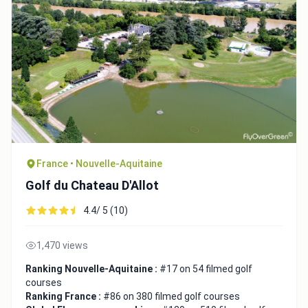
France • Nouvelle-Aquitaine
Golf du Chateau D'Allot
4.4/ 5 (10)
1,470 views
Ranking Nouvelle-Aquitaine :
#17 on 54 filmed golf
courses
Ranking France :
#86 on 380 filmed golf courses