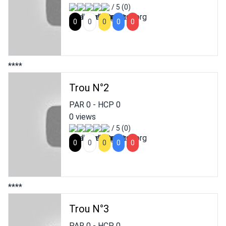
/ 5 (0)
0
0
0
0
0
****
Trou N°2
PAR
0
- HCP
0
0 views
/ 5 (0)
0
0
0
0
0
****
Trou N°3
PAR
0
- HCP
0