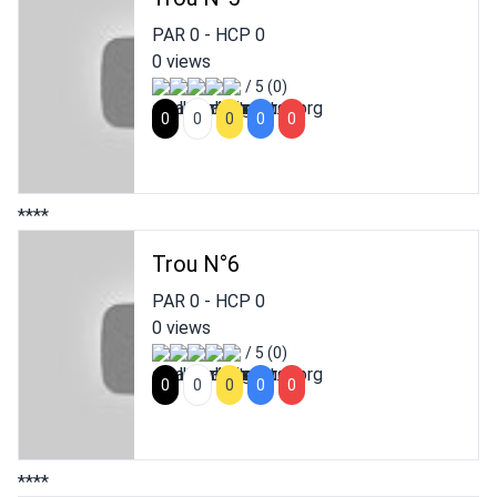
PAR
0
- HCP
0
0 views
/ 5 (0)
0
0
0
0
0
****
Trou N°6
PAR
0
- HCP
0
0 views
/ 5 (0)
0
0
0
0
0
****