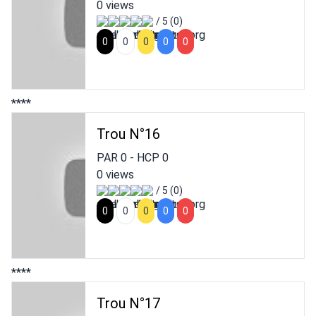
0 views
/ 5 (0)
0
0
0
0
0
****
Trou N°16
PAR
0
- HCP
0
0 views
/ 5 (0)
0
0
0
0
0
****
Trou N°17