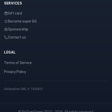
SERVICES
Gift card
Become super BG
Sponsorship
Contact us
LEGAL
Terms of Service
Privacy Policy
Déclaration CNIL n° 1650831
© FlyOverGreen 2010 - 2026. All rights reserved.