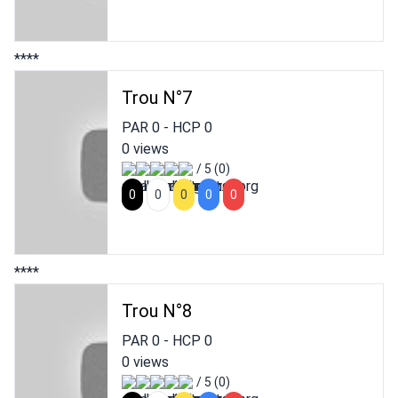
****
Trou N°7
PAR
0
- HCP
0
0 views
/ 5 (0)
0
0
0
0
0
****
Trou N°8
PAR
0
- HCP
0
0 views
/ 5 (0)