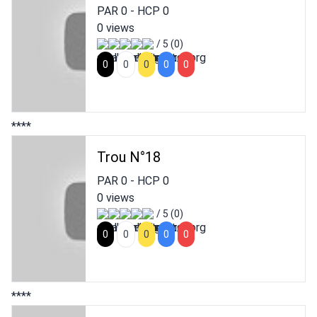
PAR
0
- HCP
0
0 views
/ 5 (0)
0
0
0
0
0
****
Trou N°18
PAR
0
- HCP
0
0 views
/ 5 (0)
0
0
0
0
0
****