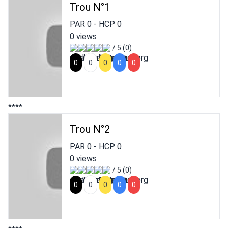
Trou N°1
PAR
0
- HCP
0
0 views
/ 5 (0)
0
0
0
0
0
****
Trou N°2
PAR
0
- HCP
0
0 views
/ 5 (0)
0
0
0
0
0