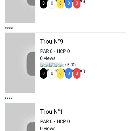
0
0
0
0
0
****
Trou N°9
PAR
0
- HCP
0
0 views
/ 5 (0)
0
0
0
0
0
****
Trou N°1
PAR
0
- HCP
0
0 views