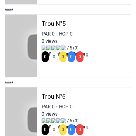
****
Trou N°5
PAR
0
- HCP
0
0 views
/ 5 (0)
0
0
0
0
0
****
Trou N°6
PAR
0
- HCP
0
0 views
/ 5 (0)
0
0
0
0
0