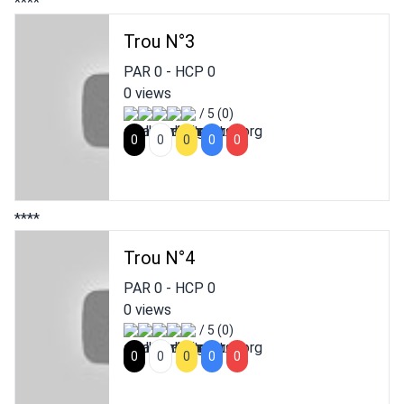
****
Trou N°3
PAR
0
- HCP
0
0 views
/ 5 (0)
0
0
0
0
0
****
Trou N°4
PAR
0
- HCP
0
0 views
/ 5 (0)
0
0
0
0
0