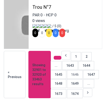
Trou N°7
PAR
0
- HCP
0
0 views
/ 5 (0)
0
0
0
0
0
1
2
Showing
...
1643
1644
32901
to
«
32920
of
1645
1646
1647
Previous
33463
1648
1649
...
results
1673
1674