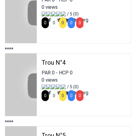
0 views
/ 5 (0)
0
0
0
0
0
****
Trou N°4
PAR
0
- HCP
0
0 views
/ 5 (0)
0
0
0
0
0
****
Trou N°5