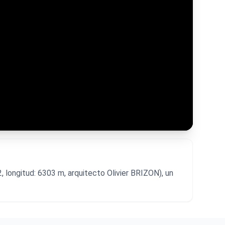
, longitud: 6303 m, arquitecto Olivier BRIZON), un