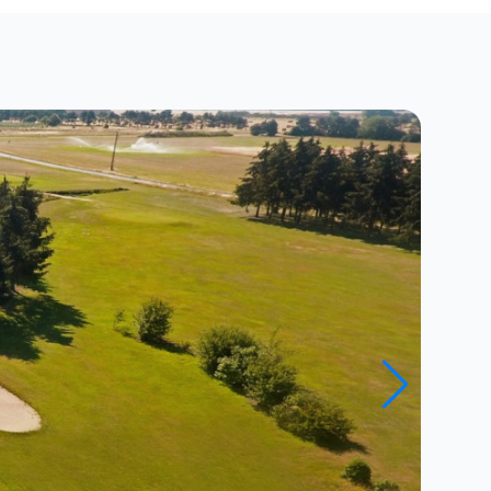
Close