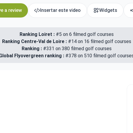
e a review
Insertar este video
Widgets
Ranking Loiret :
#5 on 6 filmed golf courses
Ranking Centre-Val de Loire :
#14 on 16 filmed golf courses
Ranking :
#331 on 380 filmed golf courses
Global Flyovergreen ranking :
#378 on 510 filmed golf course