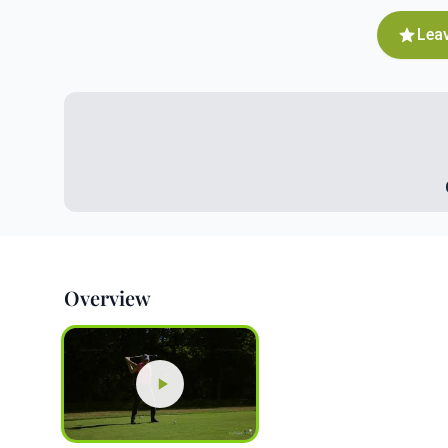
Leav
Overview