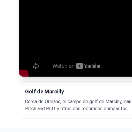
Golf de Marcilly
Cerca de Orleans, el campo de golf de Marcilly, ina
Pitch and Putt y otros dos recorridos compactos.