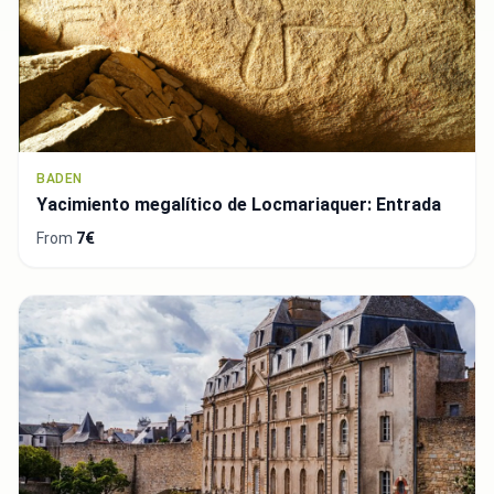
BADEN
Yacimiento megalítico de Locmariaquer: Entrada
From
7€