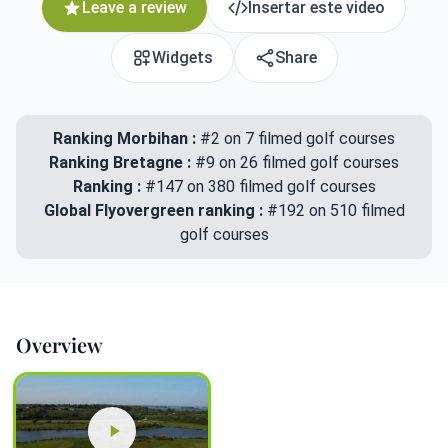
Leave a review
Insertar este video
Widgets
Share
Ranking Morbihan :
#2 on 7 filmed golf courses
Ranking Bretagne :
#9 on 26 filmed golf courses
Ranking :
#147 on 380 filmed golf courses
Global Flyovergreen ranking :
#192 on 510 filmed
golf courses
Overview