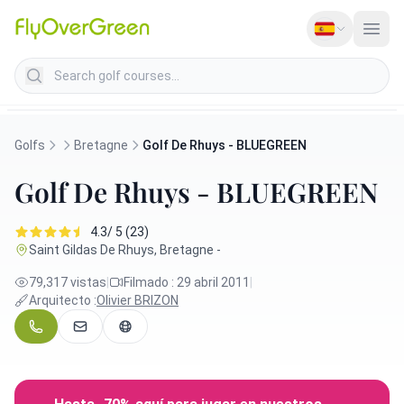
Search golf courses
Golfs
Bretagne
Golf De Rhuys - BLUEGREEN
Golf De Rhuys - BLUEGREEN
4.3/ 5 (23)
Saint Gildas De Rhuys, Bretagne -
79,317 vistas
|
Filmado : 29 abril 2011
|
Arquitecto :
Olivier BRIZON