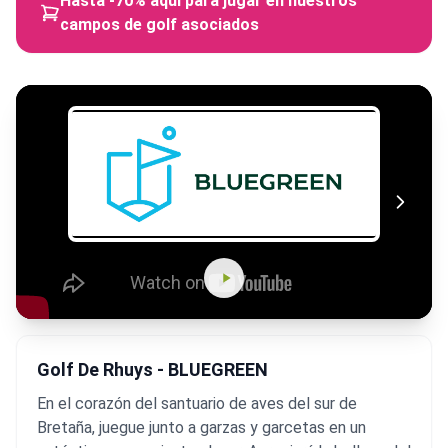
Hasta -70% aquí para jugar en nuestros
campos de golf asociados
Golf De Rhuys - BLUEGREEN
En el corazón del santuario de aves del sur de
Bretaña, juegue junto a garzas y garcetas en un