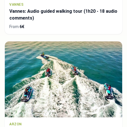
VANNES
Vannes: Audio guided walking tour (1h20 - 18 audio
comments)
From
6€
ARZON