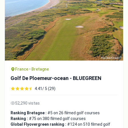
France • Bretagne
Golf De Ploemeur-ocean - BLUEGREEN
4.41/ 5 (29)
52,290 vistas
Ranking Bretagne :
#5 on 26 filmed golf courses
Ranking :
#75 on 380 filmed golf courses
Global Flyovergreen ranking :
#124 on 510 filmed golf