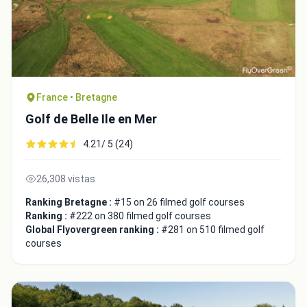
France • Bretagne
Golf de Belle Ile en Mer
4.21/ 5 (24)
26,308 vistas
Ranking Bretagne :
#15 on 26 filmed golf courses
Ranking :
#222 on 380 filmed golf courses
Global Flyovergreen ranking :
#281 on 510 filmed golf
courses