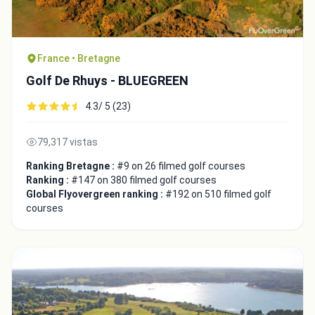
France • Bretagne
Golf De Rhuys - BLUEGREEN
4.3/ 5 (23)
79,317 vistas
Ranking Bretagne :
#9 on 26 filmed golf courses
Ranking :
#147 on 380 filmed golf courses
Global Flyovergreen ranking :
#192 on 510 filmed golf
courses