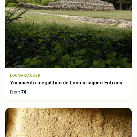
LOCMARIAQUER
Yacimiento megalítico de Locmariaquer: Entrada
From
7€