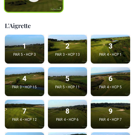
L'Aigrette
1
2
3
PAR 5 • HCP 3
PAR 3 • HCP 13
PAR 4 • HCP 1
4
5
6
PAR 3 • HCP 15
PAR 5 • HCP 11
PAR 4 • HCP 5
7
8
9
PAR 4 • HCP 12
PAR 4 • HCP 6
PAR 4 • HCP 7