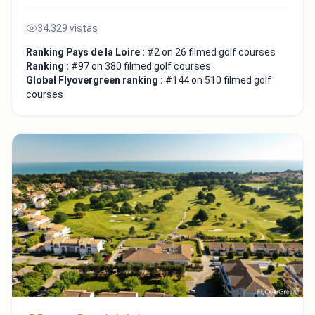
34,329 vistas
Ranking Pays de la Loire :
#2 on 26 filmed golf courses
Ranking :
#97 on 380 filmed golf courses
Global Flyovergreen ranking :
#144 on 510 filmed golf
courses