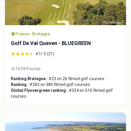
France • Bretagne
Golf De Val Queven - BLUEGREEN
4.1/ 5 (21)
16,994 vistas
Ranking Bretagne :
#23 on 26 filmed golf courses
Ranking :
#283 on 380 filmed golf courses
Global Flyovergreen ranking :
#334 on 510 filmed golf
courses