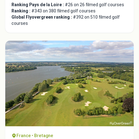
Ranking Pays de la Loire :
#26 on 26 filmed golf courses
Ranking :
#343 on 380 filmed golf courses
Global Flyovergreen ranking :
#392 on 510 filmed golf
courses
France • Bretagne