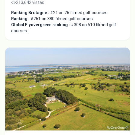
213,642 vistas
Ranking Bretagne :
#21 on 26 filmed golf courses
Ranking :
#261 on 380 filmed golf courses
Global Flyovergreen ranking :
#308 on 510 filmed golf
courses