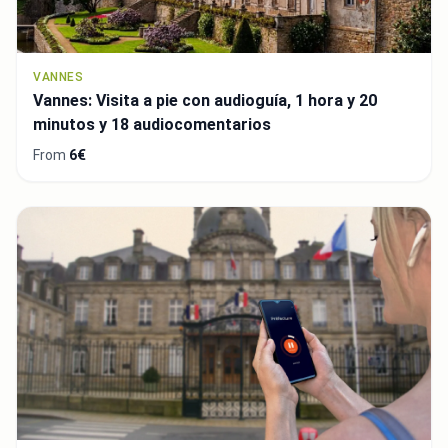
VANNES
Vannes: Visita a pie con audioguía, 1 hora y 20
minutos y 18 audiocomentarios
From
6€