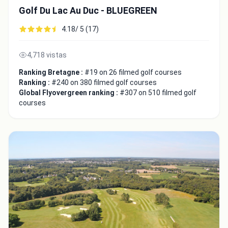
Golf Du Lac Au Duc - BLUEGREEN
4.18/ 5 (17)
4,718 vistas
Ranking Bretagne :
#19 on 26 filmed golf courses
Ranking :
#240 on 380 filmed golf courses
Global Flyovergreen ranking :
#307 on 510 filmed golf
courses