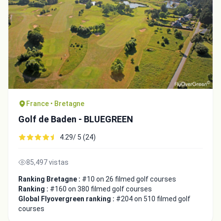
France • Bretagne
Golf de Baden - BLUEGREEN
4.29/ 5 (24)
85,497 vistas
Ranking Bretagne :
#10 on 26 filmed golf courses
Ranking :
#160 on 380 filmed golf courses
Global Flyovergreen ranking :
#204 on 510 filmed golf
courses