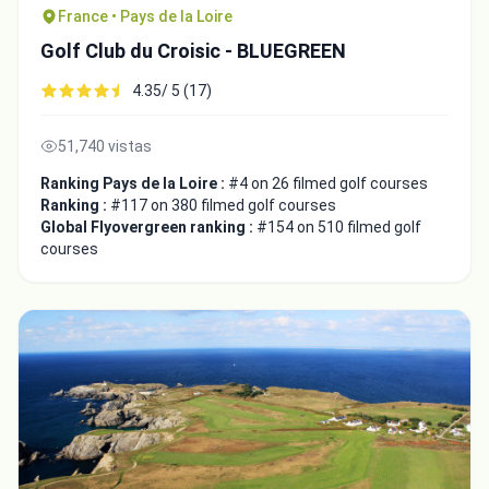
France • Pays de la Loire
Golf Club du Croisic - BLUEGREEN
4.35/ 5 (17)
51,740 vistas
Ranking Pays de la Loire :
#4 on 26 filmed golf courses
Ranking :
#117 on 380 filmed golf courses
Global Flyovergreen ranking :
#154 on 510 filmed golf
courses