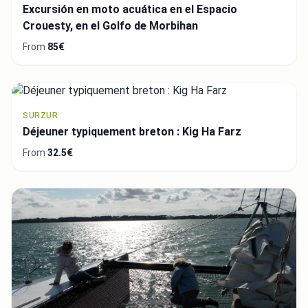
Excursión en moto acuática en el Espacio
Crouesty, en el Golfo de Morbihan
From
85€
SURZUR
Déjeuner typiquement breton : Kig Ha Farz
From
32.5€