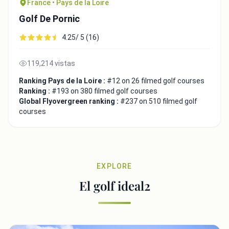
France • Pays de la Loire
Golf De Pornic
4.25/ 5 (16)
119,214 vistas
Ranking Pays de la Loire :
#12 on 26 filmed golf courses
Ranking :
#193 on 380 filmed golf courses
Global Flyovergreen ranking :
#237 on 510 filmed golf
courses
EXPLORE
El golf ideal2