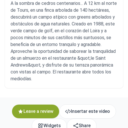
A la sombra de cedros centenarios... A 12 km al norte
de Tours, en una finca arbolada de 140 hectáreas,
descubrirá un campo atípico con greens arbolados y
obstáculos de agua naturales. Creado en 1988, este
verde campo de golf, en el corazón del Loira y a
pocos minutos de sus castillos más suntuosos, se
beneficia de un entorno tranquilo y agradable.
Aproveche la oportunidad de saborear la tranquilidad
de un almuerzo en el restaurante &quot;le Saint
Andrews&quot; y disfrute de su terraza panorámica
con vistas al campo. El restaurante abre todos los
mediodías.
Leave a review
Insertar este video
Widgets
Share