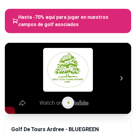
Hasta -70% aquí para jugar en nuestros
campos de golf asociados
Golf De Tours Ardree - BLUEGREEN