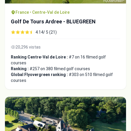
France • Centre-Val de Loire
Golf De Tours Ardree - BLUEGREEN
4.14/ 5 (21)
20,296 vistas
Ranking Centre-Val de Loire :
#7 on 16 filmed golf
courses
Ranking :
#257 on 380 filmed golf courses
Global Flyovergreen ranking :
#303 on 510 filmed golf
courses