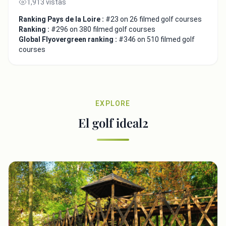
1,913 vistas
Ranking Pays de la Loire :
#23 on 26 filmed golf courses
Ranking :
#296 on 380 filmed golf courses
Global Flyovergreen ranking :
#346 on 510 filmed golf
courses
EXPLORE
El golf ideal2