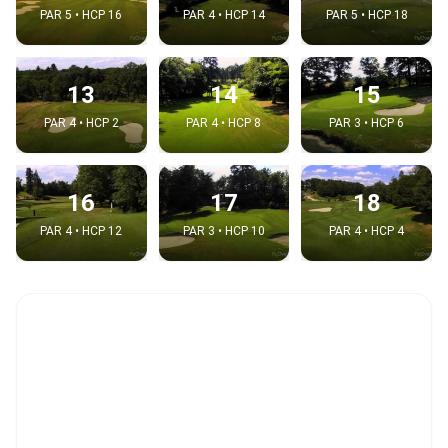
PAR 5 • HCP 16
PAR 4 • HCP 14
PAR 5 • HCP 18
13
14
15
PAR 4 • HCP 2
PAR 4 • HCP 8
PAR 3 • HCP 6
16
17
18
PAR 4 • HCP 12
PAR 3 • HCP 10
PAR 4 • HCP 4