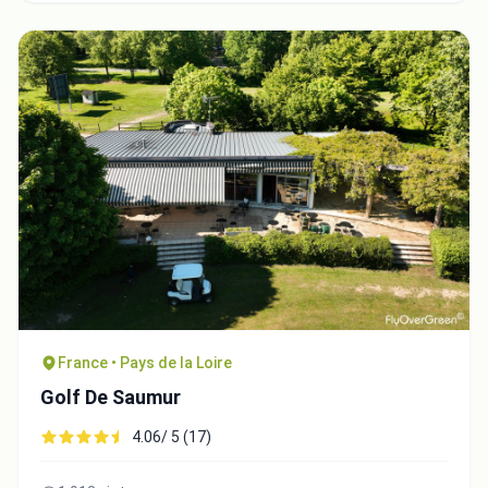
France • Pays de la Loire
Golf De Saumur
4.06/ 5 (17)