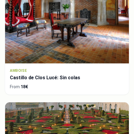
AMBOISE
Castillo de Clos Lucé: Sin colas
From
18€