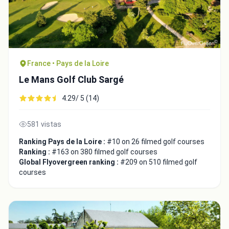
France • Pays de la Loire
Close
Le Mans Golf Club Sargé
4.29/ 5 (14)
581 vistas
Ranking Pays de la Loire :
#10 on 26 filmed golf courses
Ranking :
#163 on 380 filmed golf courses
Global Flyovergreen ranking :
#209 on 510 filmed golf
courses