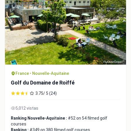
France • Nouvelle-Aquitaine
Golf du Domaine de Roiffé
3.75/ 5 (24)
5,012 vistas
Ranking Nouvelle-Aquitaine :
#52 on 54 filmed golf
courses
Ranking :
#349 on 380 filmed golf courses