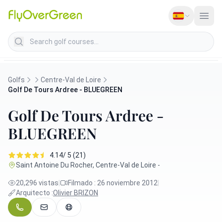
Search golf courses
Golfs
Centre-Val de Loire
Golf De Tours Ardree - BLUEGREEN
Golf De Tours Ardree -
BLUEGREEN
4.14/ 5 (21)
Saint Antoine Du Rocher, Centre-Val de Loire -
20,296 vistas
|
Filmado : 26 noviembre 2012
|
Arquitecto :
Olivier BRIZON