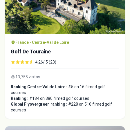
France • Centre-Val de Loire
Golf De Touraine
4.26/ 5 (23)
13,755 vistas
Ranking Centre-Val de Loire :
#5 on 16 filmed golf
courses
Ranking :
#184 on 380 filmed golf courses
Global Flyovergreen ranking :
#228 on 510 filmed golf
courses