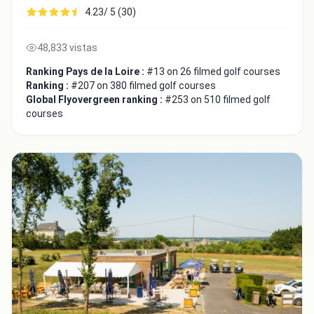
4.23/ 5 (30)
48,833 vistas
Ranking Pays de la Loire :
#13 on 26 filmed golf courses
Ranking :
#207 on 380 filmed golf courses
Global Flyovergreen ranking :
#253 on 510 filmed golf
courses