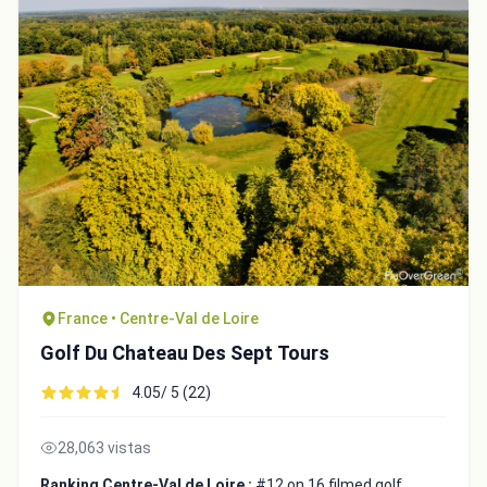
France • Centre-Val de Loire
Golf Du Chateau Des Sept Tours
4.05/ 5 (22)
28,063 vistas
Ranking Centre-Val de Loire :
#12 on 16 filmed golf