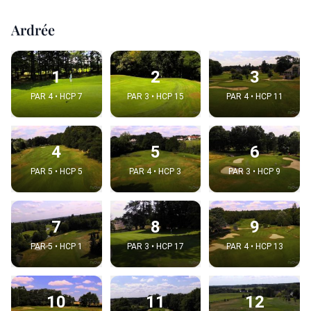
Ardrée
1
2
3
PAR 4 • HCP 7
PAR 3 • HCP 15
PAR 4 • HCP 11
4
5
6
PAR 5 • HCP 5
PAR 4 • HCP 3
PAR 3 • HCP 9
7
8
9
PAR 5 • HCP 1
PAR 3 • HCP 17
PAR 4 • HCP 13
10
11
12