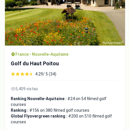
France • Nouvelle-Aquitaine
Golf du Haut Poitou
4.29/ 5 (34)
5,409 vistas
Ranking Nouvelle-Aquitaine :
#24 on 54 filmed golf
courses
Ranking :
#156 on 380 filmed golf courses
Global Flyovergreen ranking :
#200 on 510 filmed golf
courses