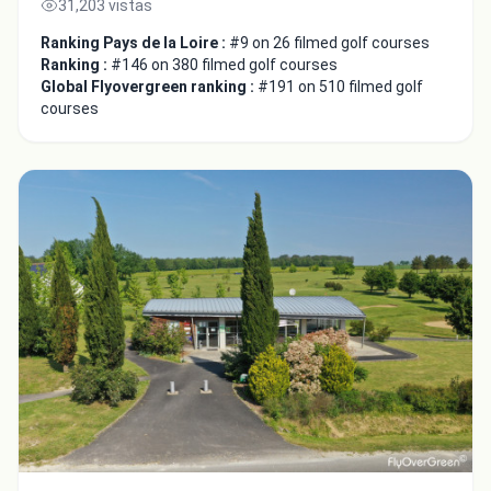
31,203 vistas
Ranking Pays de la Loire :
#9 on 26 filmed golf courses
Ranking :
#146 on 380 filmed golf courses
Global Flyovergreen ranking :
#191 on 510 filmed golf
courses