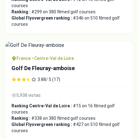
courses
Ranking :
#299 on 380 filmed golf courses
Global Flyovergreen ranking :
#346 on 510 filmed golf
courses
France • Centre-Val de Loire
Golf De Fleuray-amboise
3.88/ 5 (17)
5,938 vistas
Ranking Centre-Val de Loire :
#15 on 16 filmed golf
courses
Ranking :
#338 on 380 filmed golf courses
Global Flyovergreen ranking :
#427 on 510 filmed golf
courses