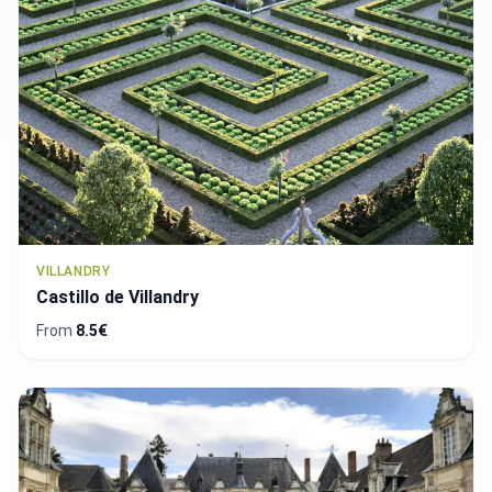
VILLANDRY
Castillo de Villandry
From
8.5€