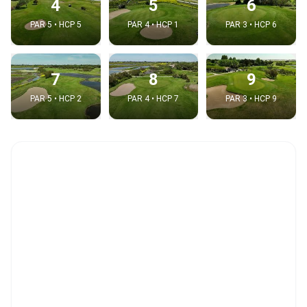
4
5
6
PAR 5 • HCP 5
PAR 4 • HCP 1
PAR 3 • HCP 6
7
8
9
PAR 5 • HCP 2
PAR 4 • HCP 7
PAR 3 • HCP 9