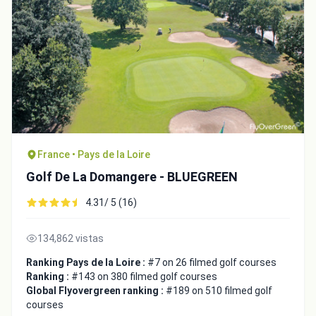
France • Pays de la Loire
Golf De La Domangere - BLUEGREEN
4.31/ 5 (16)
134,862 vistas
Ranking Pays de la Loire :
#7 on 26 filmed golf courses
Ranking :
#143 on 380 filmed golf courses
Global Flyovergreen ranking :
#189 on 510 filmed golf
courses