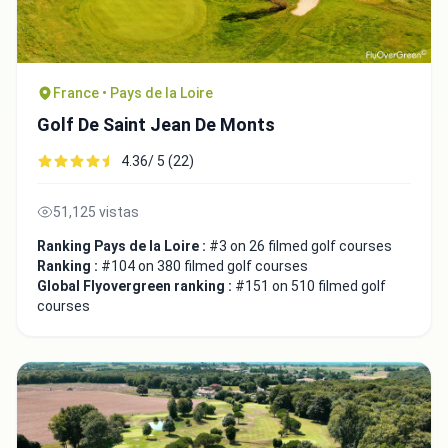
France • Pays de la Loire
Golf De Saint Jean De Monts
4.36/ 5 (22)
51,125 vistas
Ranking Pays de la Loire :
#3 on 26 filmed golf courses
Ranking :
#104 on 380 filmed golf courses
Global Flyovergreen ranking :
#151 on 510 filmed golf
courses