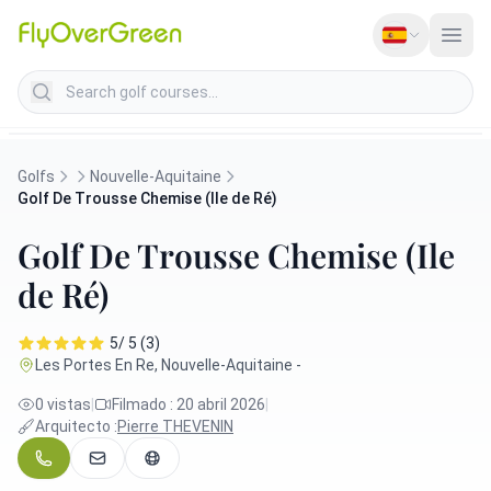
Search golf courses
Golfs
Nouvelle-Aquitaine
Golf De Trousse Chemise (Ile de Ré)
Golf De Trousse Chemise (Ile
de Ré)
5/ 5 (3)
Les Portes En Re, Nouvelle-Aquitaine -
0 vistas
|
Filmado : 20 abril 2026
|
Arquitecto :
Pierre THEVENIN