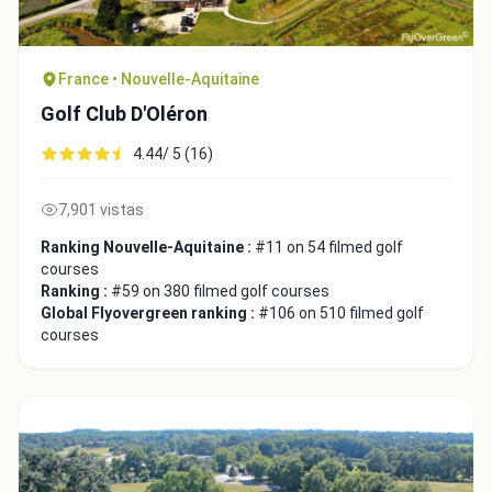
France • Nouvelle-Aquitaine
Golf Club D'Oléron
4.44/ 5 (16)
7,901 vistas
Ranking Nouvelle-Aquitaine :
#11 on 54 filmed golf
courses
Ranking :
#59 on 380 filmed golf courses
Global Flyovergreen ranking :
#106 on 510 filmed golf
courses