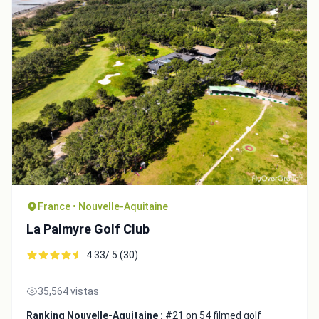
Close
France • Nouvelle-Aquitaine
La Palmyre Golf Club
4.33/ 5 (30)
35,564 vistas
Ranking Nouvelle-Aquitaine :
#21 on 54 filmed golf