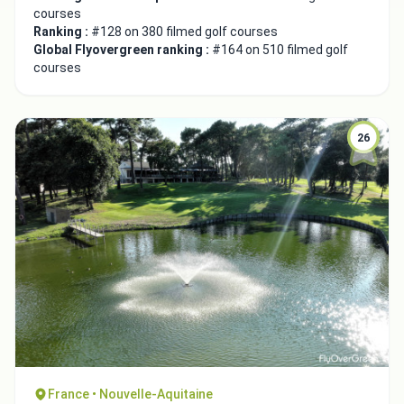
courses
Ranking :
#128 on 380 filmed golf courses
Global Flyovergreen ranking :
#164 on 510 filmed golf
courses
26
France • Nouvelle-Aquitaine