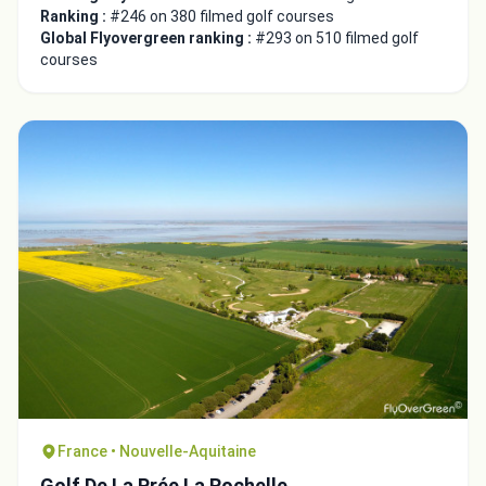
Ranking :
#246 on 380 filmed golf courses
Global Flyovergreen ranking :
#293 on 510 filmed golf
courses
France • Nouvelle-Aquitaine
Golf De La Prée La Rochelle