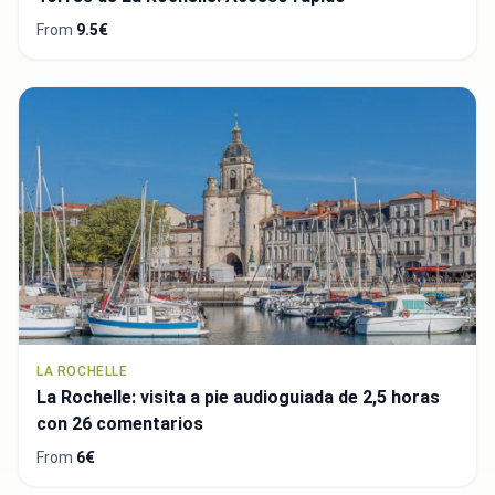
From
9.5€
LA ROCHELLE
La Rochelle: visita a pie audioguiada de 2,5 horas
con 26 comentarios
From
6€