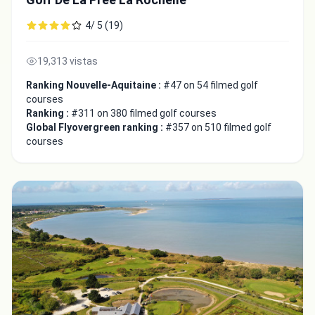
4/ 5 (19)
19,313 vistas
Ranking Nouvelle-Aquitaine :
#47 on 54 filmed golf
courses
Ranking :
#311 on 380 filmed golf courses
Global Flyovergreen ranking :
#357 on 510 filmed golf
courses