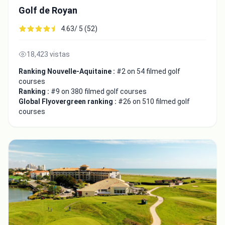
Golf de Royan
4.63/ 5 (52)
18,423 vistas
Ranking Nouvelle-Aquitaine :
#2 on 54 filmed golf
courses
Ranking :
#9 on 380 filmed golf courses
Global Flyovergreen ranking :
#26 on 510 filmed golf
courses