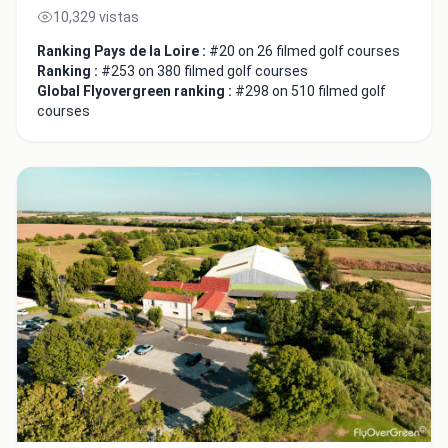
10,329 vistas
Ranking Pays de la Loire :
#20 on 26 filmed golf courses
Ranking :
#253 on 380 filmed golf courses
Global Flyovergreen ranking :
#298 on 510 filmed golf
courses