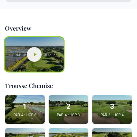
Overview
Trousse Chemise
1
2
3
PAR 4 • HCP 8
PAR 4 • HCP 3
PAR 3 • HCP 4