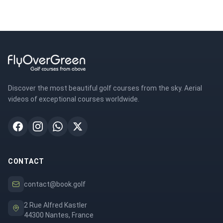
Discover the most beautiful golf courses from the sky. Aerial
videos of exceptional courses worldwide.
CONTACT
contact@book.golf
2 Rue Alfred Kastler
44300 Nantes, France