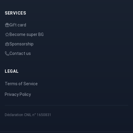
SERVICES
Gift card
Become super BG
Sponsorship
Contact us
LEGAL
Terms of Service
Privacy Policy
Déclaration CNIL n° 1650831