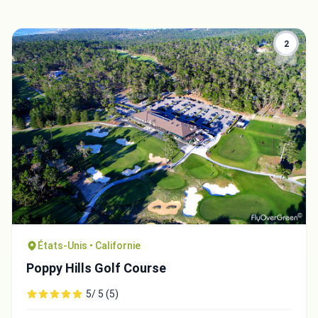
2
États-Unis • Californie
Poppy Hills Golf Course
5/ 5 (5)