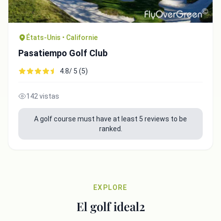
Copy to Clipboard
Embed code
États-Unis • Californie
Pasatiempo Golf Club
4.8/ 5 (5)
Close
142 vistas
A golf course must have at least 5 reviews to be
ranked.
EXPLORE
El golf ideal2