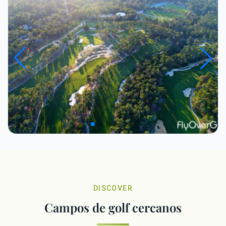
DISCOVER
Campos de golf cercanos