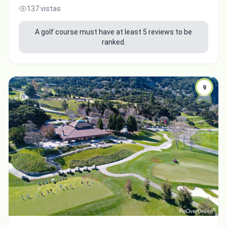
137 vistas
A golf course must have at least 5 reviews to be
ranked.
9