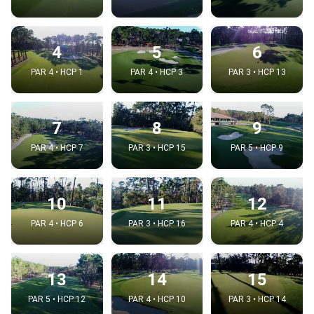
4
5
6
PAR 4 • HCP 1
PAR 4 • HCP 3
PAR 3 • HCP 13
7
8
9
PAR 4 • HCP 7
PAR 3 • HCP 15
PAR 5 • HCP 9
10
11
12
PAR 4 • HCP 6
PAR 3 • HCP 16
PAR 4 • HCP 4
13
14
15
PAR 5 • HCP 12
PAR 4 • HCP 10
PAR 3 • HCP 14