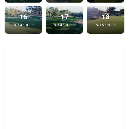
16
17
18
PAR 4 • HCP 2
PAR 4 • HCP 18
PAR 5 • HCP 8