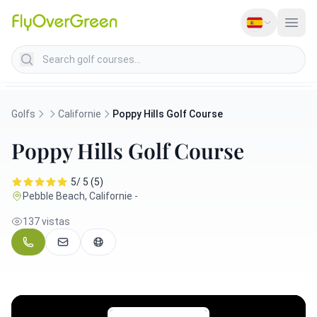
Search golf courses
Golfs
Californie
Poppy Hills Golf Course
Poppy Hills Golf Course
5/ 5 (5)
Pebble Beach, Californie -
137 vistas