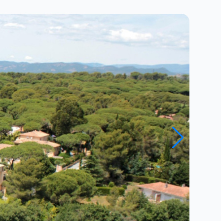
Close