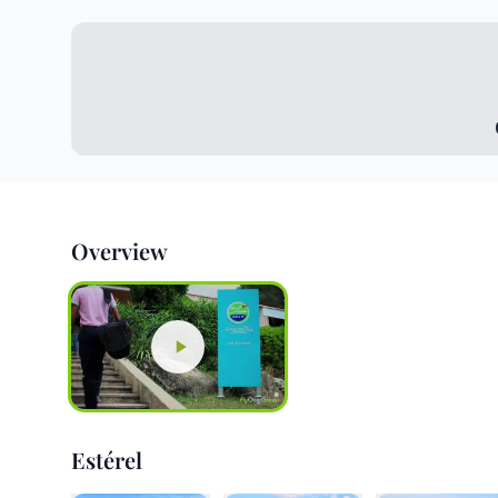
Overview
Estérel