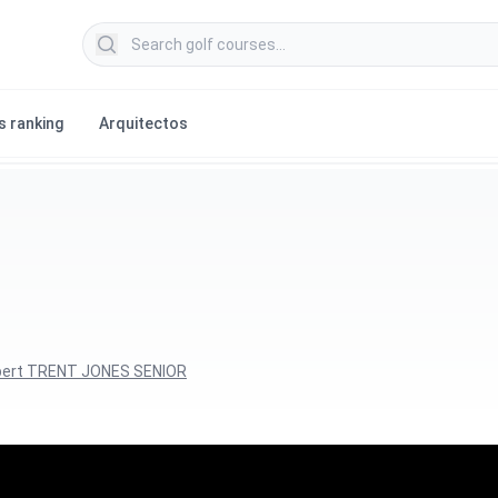
Search golf courses
s ranking
Arquitectos
ert TRENT JONES SENIOR