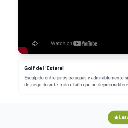
Golf de l' Esterel
Esculpido entre pinos paraguas y admirablemente sit
de juego durante todo el año que no dejarán indifere
Leav