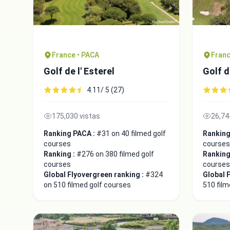
France • PACA
Franc
Golf de l' Esterel
Golf d
4.11/ 5 (27)
175,030 vistas
26,74
Ranking PACA :
#31 on 40 filmed golf
Ranking
courses
courses
Ranking :
#276 on 380 filmed golf
Ranking
courses
courses
Global Flyovergreen ranking :
#324
Global 
on 510 filmed golf courses
510 film