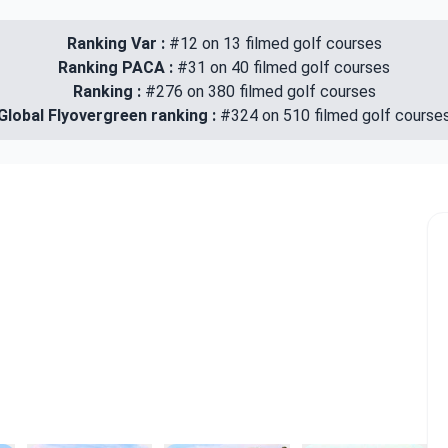
Ranking Var :
#12 on 13 filmed golf courses
Ranking PACA :
#31 on 40 filmed golf courses
Ranking :
#276 on 380 filmed golf courses
Global Flyovergreen ranking :
#324 on 510 filmed golf course