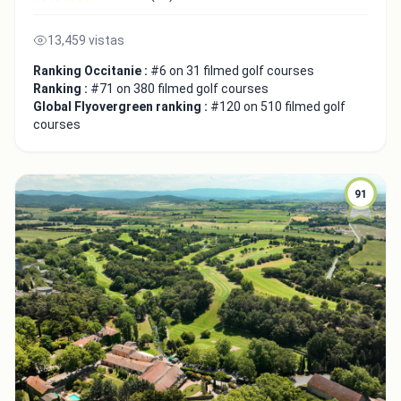
13,459 vistas
Ranking Occitanie :
#6 on 31 filmed golf courses
Ranking :
#71 on 380 filmed golf courses
Global Flyovergreen ranking :
#120 on 510 filmed golf
courses
91