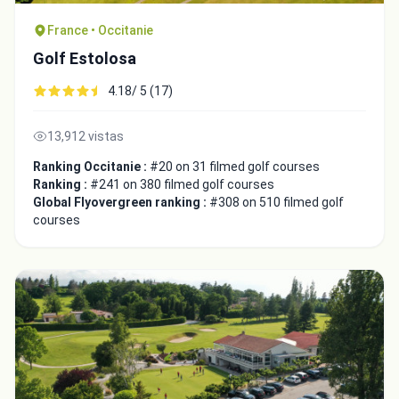
France • Occitanie
Golf Estolosa
4.18/ 5 (17)
13,912 vistas
Ranking Occitanie :
#20 on 31 filmed golf courses
Ranking :
#241 on 380 filmed golf courses
Global Flyovergreen ranking :
#308 on 510 filmed golf
courses