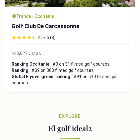
France • Occitanie
Golf Club De Carcassonne
4.5/ 5 (8)
3,827 vistas
Ranking Occitanie :
#3 on 31 filmed golf courses
Ranking :
#39 on 380 filmed golf courses
Global Flyovergreen ranking :
#91 on 510 filmed golf
courses
EXPLORE
El golf ideal2