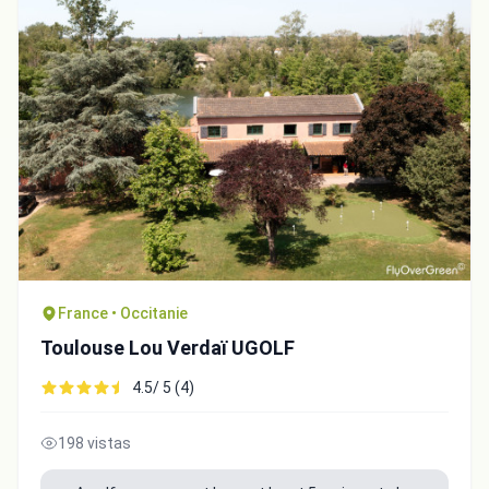
France • Occitanie
Toulouse Lou Verdaï UGOLF
4.5/ 5 (4)
198 vistas