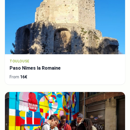
TOULOUSE
Paso Nîmes la Romaine
From
16€