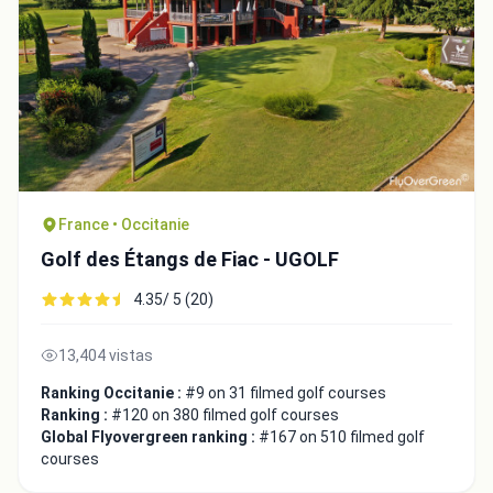
France • Occitanie
Golf des Étangs de Fiac - UGOLF
4.35/ 5 (20)
13,404 vistas
Ranking Occitanie :
#9 on 31 filmed golf courses
Ranking :
#120 on 380 filmed golf courses
Global Flyovergreen ranking :
#167 on 510 filmed golf
courses