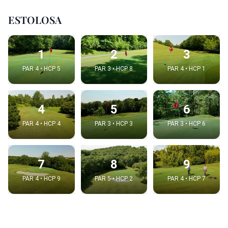
ESTOLOSA
1
2
3
PAR 4 • HCP 5
PAR 3 • HCP 8
PAR 4 • HCP 1
4
5
6
PAR 4 • HCP 4
PAR 3 • HCP 3
PAR 3 • HCP 6
7
8
9
PAR 4 • HCP 9
PAR 5 • HCP 2
PAR 4 • HCP 7