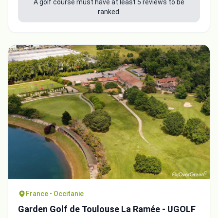
A golf course must have at least 5 reviews to be
ranked.
France • Occitanie
Garden Golf de Toulouse La Ramée - UGOLF