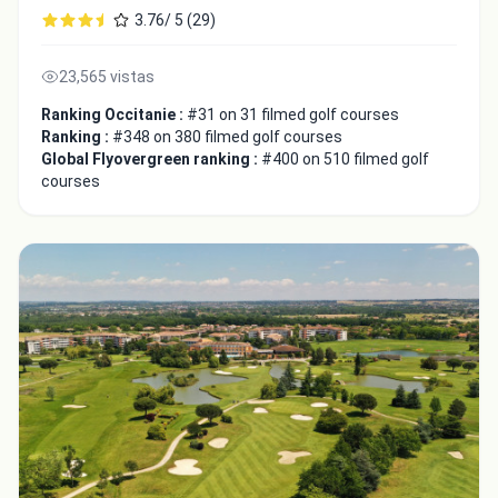
3.76/ 5 (29)
23,565 vistas
Ranking Occitanie :
#31 on 31 filmed golf courses
Ranking :
#348 on 380 filmed golf courses
Global Flyovergreen ranking :
#400 on 510 filmed golf
courses