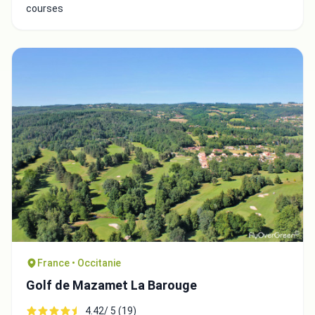
courses
France • Occitanie
Golf de Mazamet La Barouge
4.42/ 5 (19)