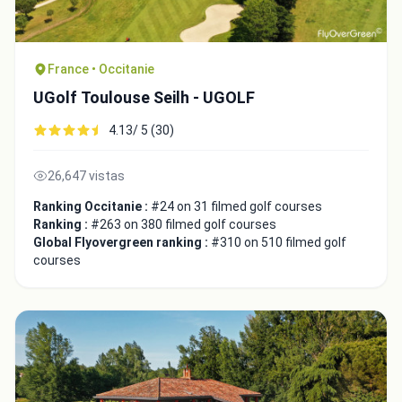
France • Occitanie
UGolf Toulouse Seilh - UGOLF
4.13/ 5 (30)
26,647 vistas
Ranking Occitanie :
#24 on 31 filmed golf courses
Ranking :
#263 on 380 filmed golf courses
Global Flyovergreen ranking :
#310 on 510 filmed golf
courses