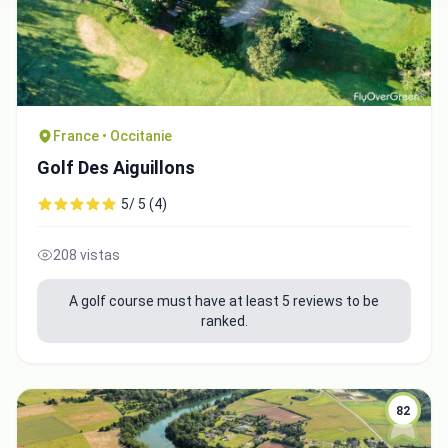
France • Occitanie
Golf Des Aiguillons
5/ 5 (4)
208 vistas
A golf course must have at least 5 reviews to be
ranked.
82