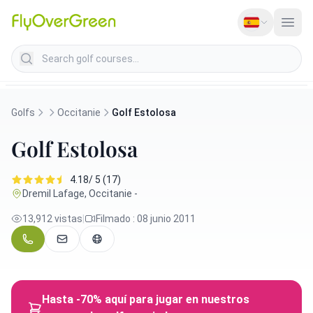
Search golf courses
Golfs
Occitanie
Golf Estolosa
Golf Estolosa
4.18/ 5 (17)
Dremil Lafage, Occitanie -
13,912 vistas
|
Filmado : 08 junio 2011
Hasta -70% aquí para jugar en nuestros