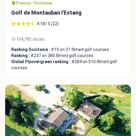
France • Occitanie
Golf de Montauban l'Estang
4.18/ 5 (22)
104,785 vistas
Close
Ranking Occitanie :
#19 on 31 filmed golf courses
Ranking :
#237 on 380 filmed golf courses
Global Flyovergreen ranking :
#284 on 510 filmed golf
courses