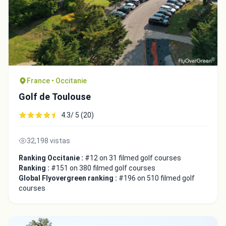
France • Occitanie
Golf de Toulouse
4.3/ 5 (20)
32,198 vistas
Ranking Occitanie :
#12 on 31 filmed golf courses
Ranking :
#151 on 380 filmed golf courses
Global Flyovergreen ranking :
#196 on 510 filmed golf
courses