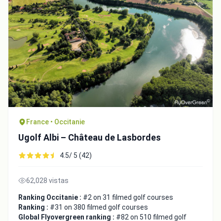
France • Occitanie
Ugolf Albi – Château de Lasbordes
4.5/ 5 (42)
62,028 vistas
Ranking Occitanie :
#2 on 31 filmed golf courses
Ranking :
#31 on 380 filmed golf courses
Global Flyovergreen ranking :
#82 on 510 filmed golf