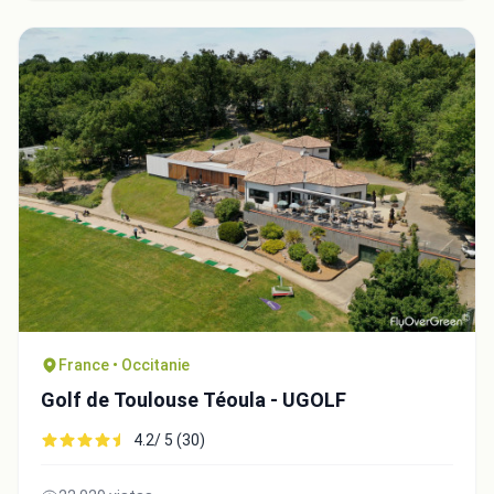
France • Occitanie
Golf de Toulouse Téoula - UGOLF
4.2/ 5 (30)