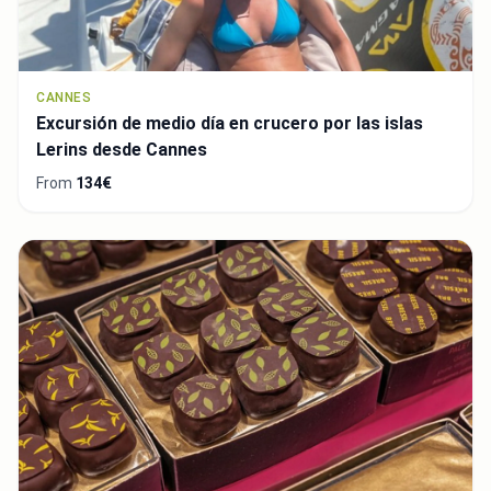
CANNES
Excursión de medio día en crucero por las islas
Lerins desde Cannes
From
134€