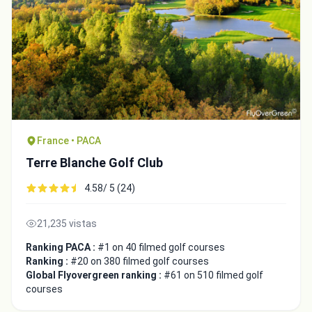
France • PACA
Terre Blanche Golf Club
4.58/ 5 (24)
21,235 vistas
Ranking PACA :
#1 on 40 filmed golf courses
Ranking :
#20 on 380 filmed golf courses
Global Flyovergreen ranking :
#61 on 510 filmed golf
courses