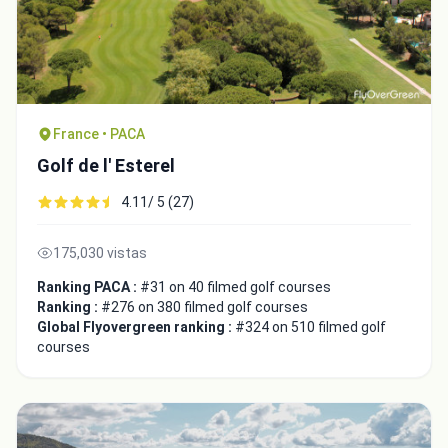
France • PACA
Golf de l' Esterel
4.11/ 5 (27)
175,030 vistas
Ranking PACA :
#31 on 40 filmed golf courses
Ranking :
#276 on 380 filmed golf courses
Global Flyovergreen ranking :
#324 on 510 filmed golf
courses