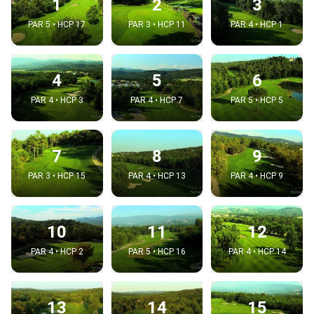
1
2
3
PAR 5 • HCP 17
PAR 3 • HCP 11
PAR 4 • HCP 1
4
5
6
PAR 4 • HCP 3
PAR 4 • HCP 7
PAR 5 • HCP 5
7
8
9
PAR 3 • HCP 15
PAR 4 • HCP 13
PAR 4 • HCP 9
10
11
12
PAR 4 • HCP 2
PAR 5 • HCP 16
PAR 4 • HCP 14
13
14
15