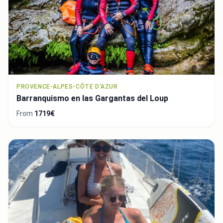
PROVENCE-ALPES-CÔTE D'AZUR
Barranquismo en las Gargantas del Loup
From
1719€