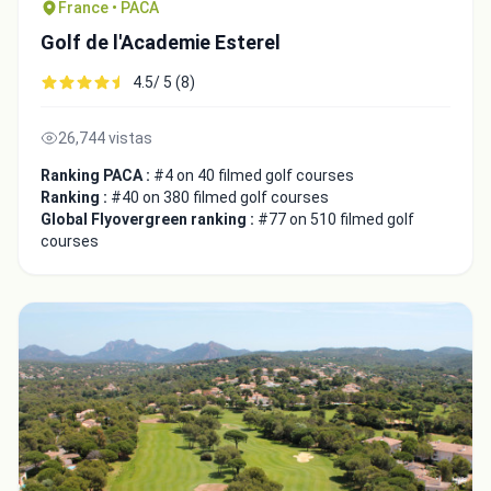
France • PACA
Golf de l'Academie Esterel
4.5/ 5 (8)
26,744 vistas
Ranking PACA :
#4 on 40 filmed golf courses
Ranking :
#40 on 380 filmed golf courses
Global Flyovergreen ranking :
#77 on 510 filmed golf
courses