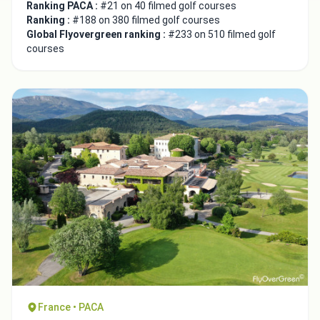
Ranking PACA :
#21 on 40 filmed golf courses
Ranking :
#188 on 380 filmed golf courses
Global Flyovergreen ranking :
#233 on 510 filmed golf
courses
France • PACA