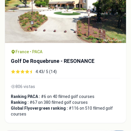
France • PACA
Golf De Roquebrune - RESONANCE
4.43/ 5 (14)
806 vistas
Ranking PACA :
#6 on 40 filmed golf courses
Ranking :
#67 on 380 filmed golf courses
Global Flyovergreen ranking :
#116 on 510 filmed golf
courses