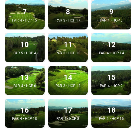
7
8
9
PAR 4 • HCP 15
PAR 3 • HCP 17
PAR 4 • HCP 5
10
11
12
PAR 5 • HCP 4
PAR 3 • HCP 10
PAR 4 • HCP 14
13
14
15
PAR 4 • HCP 6
PAR 3 • HCP 12
PAR 4 • HCP 2
16
17
18
PAR 4 • HCP 18
PAR 4 • HCP 8
PAR 5 • HCP 16