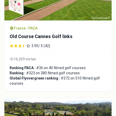
France • PACA
Old Course Cannes Golf links
3.95/ 5 (42)
16,269 vistas
Ranking PACA :
#36 on 40 filmed golf courses
Ranking :
#323 on 380 filmed golf courses
Global Flyovergreen ranking :
#372 on 510 filmed golf
courses