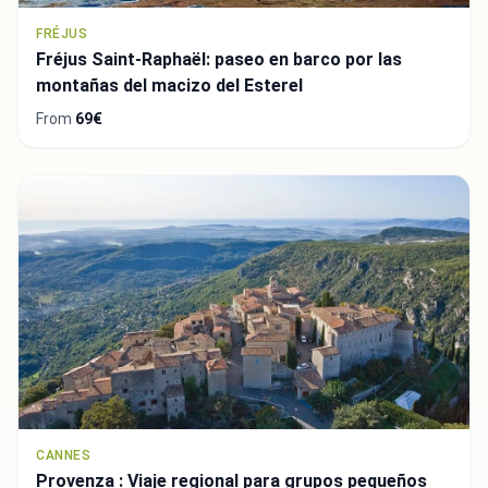
FRÉJUS
Fréjus Saint-Raphaël: paseo en barco por las
montañas del macizo del Esterel
From
69€
CANNES
Provenza : Viaje regional para grupos pequeños