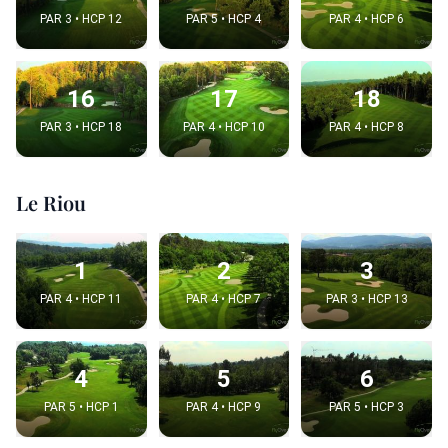
PAR 3 • HCP 12
PAR 5 • HCP 4
PAR 4 • HCP 6
16
17
18
PAR 3 • HCP 18
PAR 4 • HCP 10
PAR 4 • HCP 8
Le Riou
1
2
3
PAR 4 • HCP 11
PAR 4 • HCP 7
PAR 3 • HCP 13
4
5
6
PAR 5 • HCP 1
PAR 4 • HCP 9
PAR 5 • HCP 3