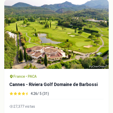
France • PACA
Cannes - Riviera Golf Domaine de Barbossi
4.26/ 5 (31)
27,377 vistas