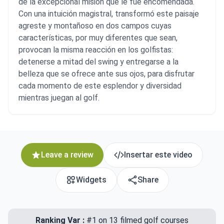
de la excepcional misión que le fue encomendada.
Con una intuición magistral, transformó este paisaje
agreste y montañoso en dos campos cuyas
características, por muy diferentes que sean,
provocan la misma reacción en los golfistas:
detenerse a mitad del swing y entregarse a la
belleza que se ofrece ante sus ojos, para disfrutar
cada momento de este esplendor y diversidad
mientras juegan al golf.
Leave a review
Insertar este video
Widgets
Share
Ranking Var :
#1 on 13 filmed golf courses