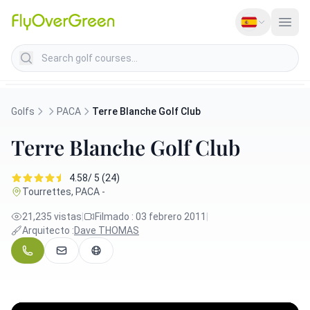
Search golf courses
Golfs
PACA
Terre Blanche Golf Club
Terre Blanche Golf Club
4.58/ 5 (24)
Tourrettes, PACA -
21,235 vistas
|
Filmado : 03 febrero 2011
|
Arquitecto :
Dave THOMAS