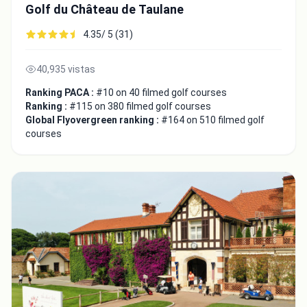
Golf du Château de Taulane
4.35/ 5 (31)
40,935 vistas
Ranking PACA :
#10 on 40 filmed golf courses
Ranking :
#115 on 380 filmed golf courses
Global Flyovergreen ranking :
#164 on 510 filmed golf
courses