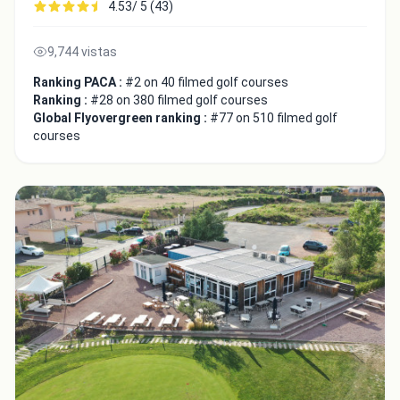
4.53/ 5 (43)
9,744 vistas
Ranking PACA :
#2 on 40 filmed golf courses
Ranking :
#28 on 380 filmed golf courses
Global Flyovergreen ranking :
#77 on 510 filmed golf
courses