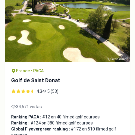
France • PACA
Golf de Saint Donat
4.34/ 5 (53)
34,671 vistas
Ranking PACA :
#12 on 40 filmed golf courses
Ranking :
#124 on 380 filmed golf courses
Global Flyovergreen ranking :
#172 on 510 filmed golf