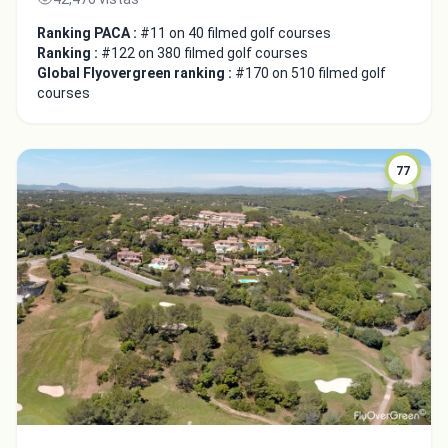
Ranking PACA :
#11 on 40 filmed golf courses
Ranking :
#122 on 380 filmed golf courses
Global Flyovergreen ranking :
#170 on 510 filmed golf
courses
77