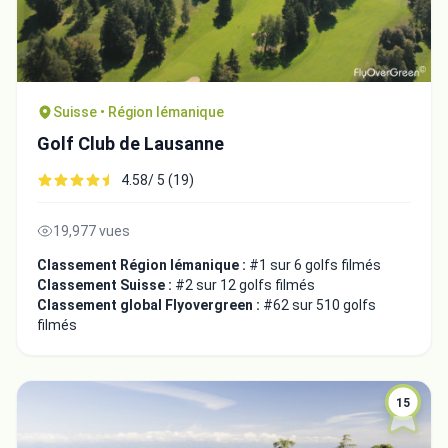
Suisse • Région lémanique
Golf Club de Lausanne
4.58/ 5 (19)
19,977 vues
Classement Région lémanique :
#1 sur 6 golfs filmés
Classement Suisse :
#2 sur 12 golfs filmés
Classement global Flyovergreen :
#62 sur 510 golfs
filmés
15