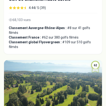
4.44/ 5 (39)
68,103 vues
Classement Auvergne-Rhône-Alpes :
#8 sur 41 golfs
filmés
Classement France :
#62 sur 380 golfs filmés
Classement global Flyovergreen :
#109 sur 510 golfs
filmés
62