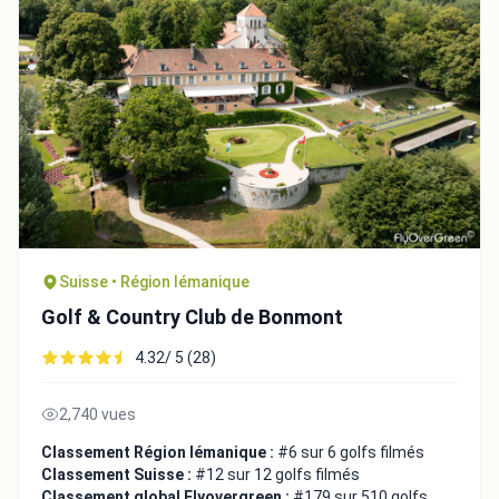
Suisse • Région lémanique
Golf & Country Club de Bonmont
4.32/ 5 (28)
2,740 vues
Classement Région lémanique :
#6 sur 6 golfs filmés
Classement Suisse :
#12 sur 12 golfs filmés
Classement global Flyovergreen :
#179 sur 510 golfs