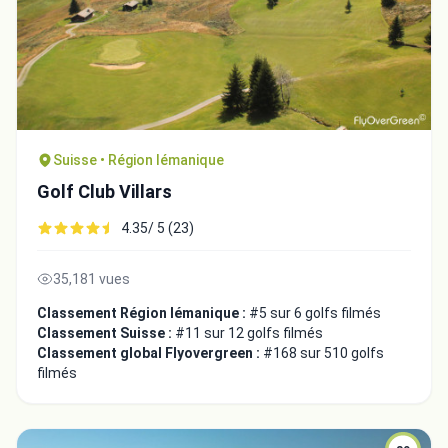
Suisse • Région lémanique
Golf Club Villars
4.35/ 5 (23)
35,181 vues
Classement Région lémanique :
#5 sur 6 golfs filmés
Classement Suisse :
#11 sur 12 golfs filmés
Classement global Flyovergreen :
#168 sur 510 golfs
filmés