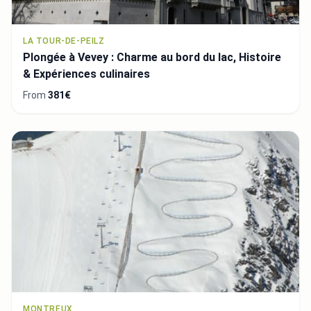
LA TOUR-DE-PEILZ
Plongée à Vevey : Charme au bord du lac, Histoire
& Expériences culinaires
From
381€
MONTREUX