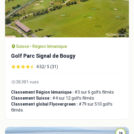
Suisse • Région lémanique
Golf Parc Signal de Bougy
4.52/ 5 (31)
38,981 vues
Classement Région lémanique :
#3 sur 6 golfs filmés
Classement Suisse :
#4 sur 12 golfs filmés
Classement global Flyovergreen :
#79 sur 510 golfs
filmés
74