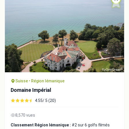
Suisse • Région lémanique
Domaine Impérial
4.55/ 5 (20)
8,570 vues
Classement Région lémanique :
#2 sur 6 golfs filmés