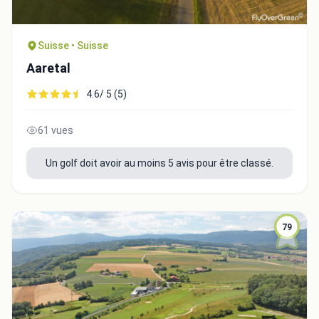
Suisse • Suisse
Aaretal
4.6/ 5 (5)
61 vues
Un golf doit avoir au moins 5 avis pour être classé.
79