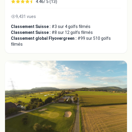
4.46/ 5 (13)
9,431 vues
Classement Suisse :
#3 sur 4 golfs filmés
Classement Suisse :
#8 sur 12 golfs filmés
Classement global Flyovergreen :
#99 sur 510 golfs
filmés