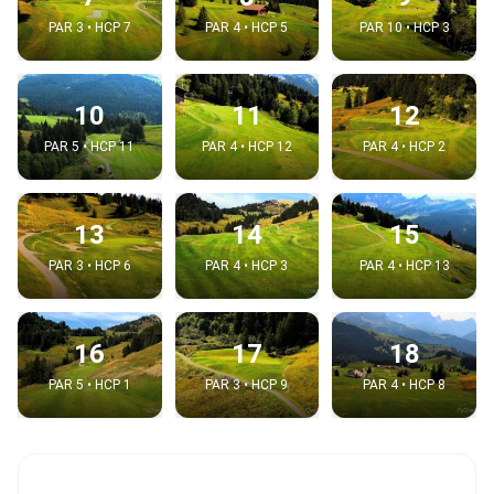
PAR 3 • HCP 7
PAR 4 • HCP 5
PAR 10 • HCP 3
10
11
12
PAR 5 • HCP 11
PAR 4 • HCP 12
PAR 4 • HCP 2
13
14
15
PAR 3 • HCP 6
PAR 4 • HCP 3
PAR 4 • HCP 13
16
17
18
PAR 5 • HCP 1
PAR 3 • HCP 9
PAR 4 • HCP 8