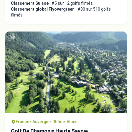
Classement Suisse :
#5 sur 12 golfs filmés
Classement global Flyovergreen :
#80 sur 510 golfs
filmés
France • Auvergne-Rhône-Alpes
Golf De Chamonix Haute Savoie