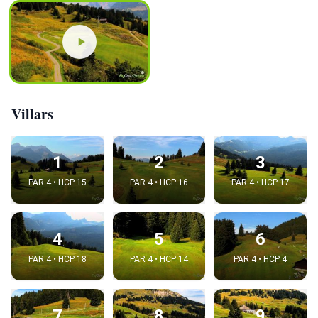
Villars
1
2
3
PAR 4 • HCP 15
PAR 4 • HCP 16
PAR 4 • HCP 17
4
5
6
PAR 4 • HCP 18
PAR 4 • HCP 14
PAR 4 • HCP 4
7
8
9