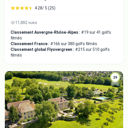
4.28/ 5 (25)
11,882 vues
Classement Auvergne-Rhône-Alpes :
#19 sur 41 golfs
filmés
Classement France :
#166 sur 380 golfs filmés
Classement global Flyovergreen :
#215 sur 510 golfs
filmés
29