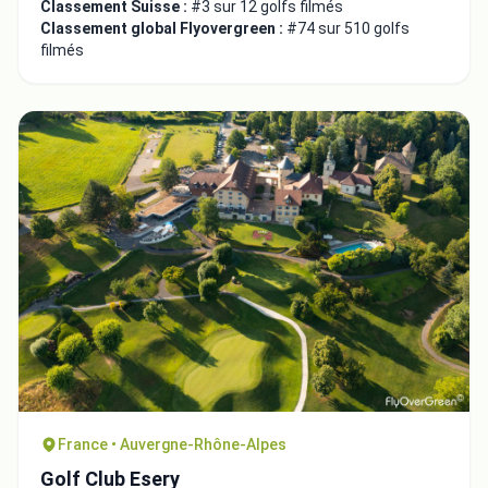
Classement Suisse :
#3 sur 12 golfs filmés
Classement global Flyovergreen :
#74 sur 510 golfs
filmés
France • Auvergne-Rhône-Alpes
Golf Club Esery