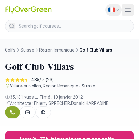
Search golf courses
Golfs
Suisse
Région lémanique
Golf Club Villars
Golf Club Villars
4.35/ 5 (23)
Villars-sur-ollon, Région lémanique - Suisse
35,181 vues
|
Filmé : 10 janvier 2012
|
Architecte :
Thierry SPRECHER
,
Donald HARRADINE