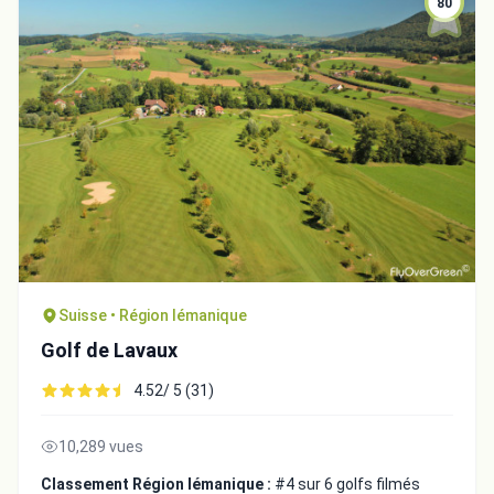
80
Suisse • Région lémanique
Golf de Lavaux
4.52/ 5 (31)
10,289 vues
Classement Région lémanique :
#4 sur 6 golfs filmés