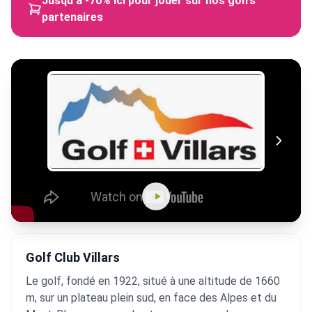
Jusqu'à -70% ici pour jouer sur nos golfs
partenaires
Golf Club Villars
Le golf, fondé en 1922, situé à une altitude de 1660
m, sur un plateau plein sud, en face des Alpes et du