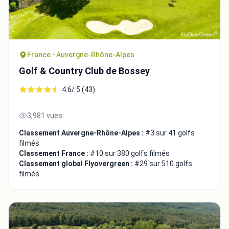
France • Auvergne-Rhône-Alpes
Golf & Country Club de Bossey
4.6/ 5 (43)
3,981 vues
Classement Auvergne-Rhône-Alpes :
#3 sur 41 golfs
filmés
Classement France :
#10 sur 380 golfs filmés
Classement global Flyovergreen :
#29 sur 510 golfs
filmés