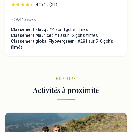
4.19/ 5 (21)
9,446 vues
Classement Flacq :
#4 sur 4 golfs filmés
Classement Maurice :
#10 sur 12 golfs filmés
Classement global Flyovergreen :
#281 sur 510 golfs
filmés
EXPLORE
Activités à proximité