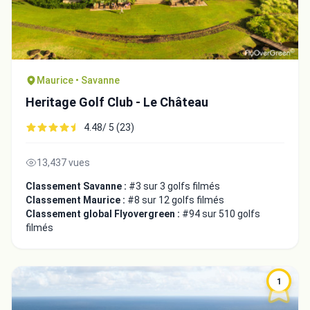
Maurice • Savanne
Heritage Golf Club - Le Château
4.48/ 5 (23)
13,437 vues
Classement Savanne :
#3 sur 3 golfs filmés
Classement Maurice :
#8 sur 12 golfs filmés
Classement global Flyovergreen :
#94 sur 510 golfs
filmés
1