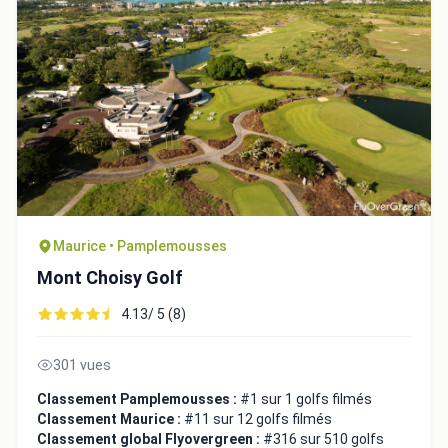
Fermer
Maurice • Pamplemousses
Mont Choisy Golf
4.13/ 5 (8)
301 vues
Classement Pamplemousses :
#1 sur 1 golfs filmés
Classement Maurice :
#11 sur 12 golfs filmés
Classement global Flyovergreen :
#316 sur 510 golfs