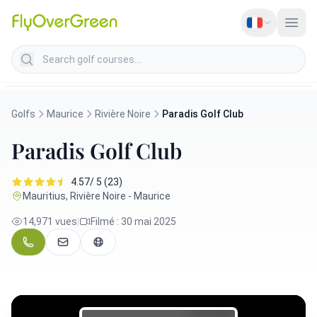
Search golf courses
Golfs
Maurice
Rivière Noire
Paradis Golf Club
Paradis Golf Club
4.57/ 5 (23)
Mauritius, Rivière Noire - Maurice
14,971 vues
|
Filmé : 30 mai 2025