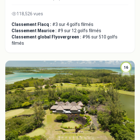
118,526 vues
Classement Flacq :
#3 sur 4 golfs filmés
Classement Maurice :
#9 sur 12 golfs filmés
Classement global Flyovergreen :
#96 sur 510 golfs
filmés
16