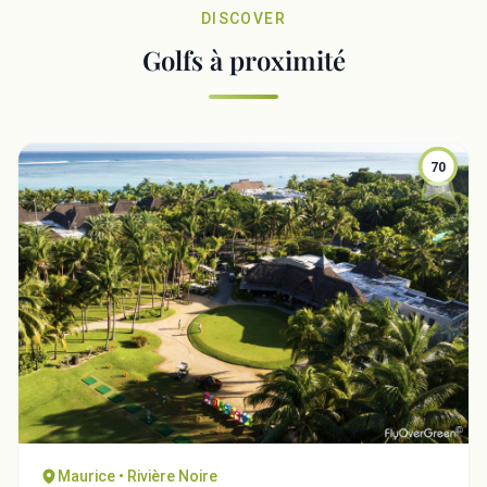
DISCOVER
Golfs à proximité
70
Maurice • Rivière Noire