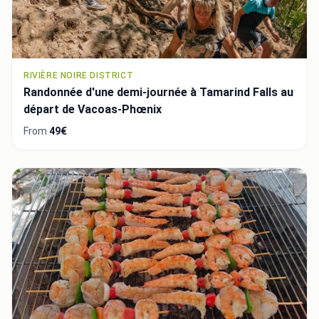
RIVIÈRE NOIRE DISTRICT
Randonnée d'une demi-journée à Tamarind Falls au
départ de Vacoas-Phœnix
From
49€