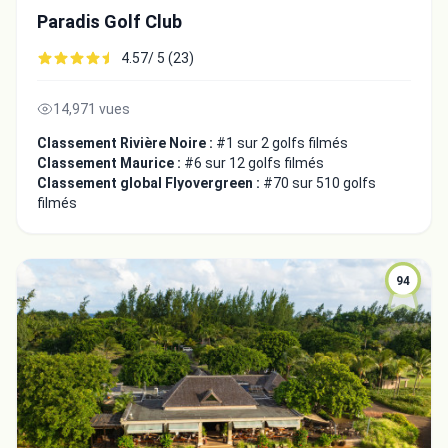
Paradis Golf Club
4.57/ 5 (23)
14,971 vues
Classement Rivière Noire :
#1 sur 2 golfs filmés
Classement Maurice :
#6 sur 12 golfs filmés
Classement global Flyovergreen :
#70 sur 510 golfs
filmés
94