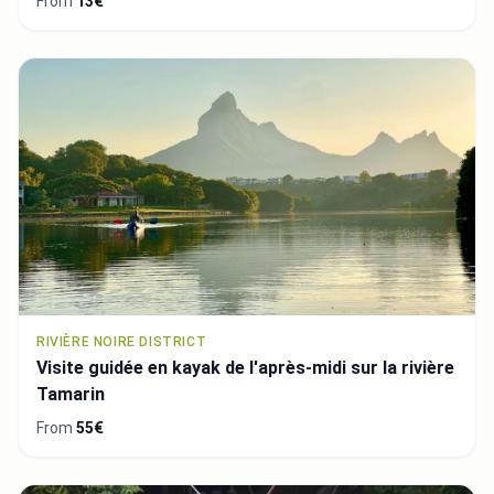
From
13€
RIVIÈRE NOIRE DISTRICT
Visite guidée en kayak de l'après-midi sur la rivière
Tamarin
From
55€