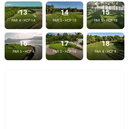
13
14
15
PAR 4 • HCP 14
PAR 3 • HCP 10
PAR 5 • HCP 18
16
17
18
PAR 5 • HCP 4
PAR 3 • HCP 16
PAR 4 • HCP 8