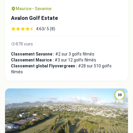
Maurice • Savanne
Avalon Golf Estate
4.63/ 5 (8)
878 vues
Classement Savanne :
#2 sur 3 golfs filmés
Classement Maurice :
#3 sur 12 golfs filmés
Classement global Flyovergreen :
#28 sur 510 golfs
filmés
39