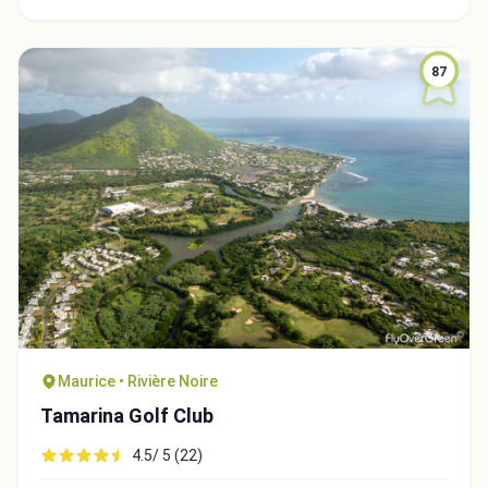
87
Maurice • Rivière Noire
Tamarina Golf Club
4.5/ 5 (22)