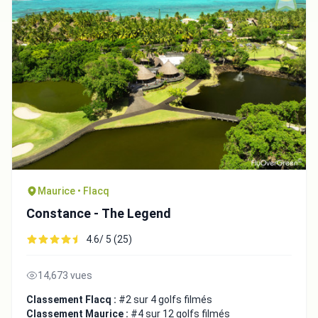
Maurice • Flacq
Constance - The Legend
4.6/ 5 (25)
14,673 vues
Classement Flacq :
#2 sur 4 golfs filmés
Classement Maurice :
#4 sur 12 golfs filmés