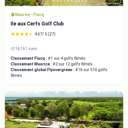
Maurice • Flacq
Ile aux Cerfs Golf Club
4.67/ 5 (27)
18,161 vues
Classement Flacq :
#1 sur 4 golfs filmés
Classement Maurice :
#2 sur 12 golfs filmés
Classement global Flyovergreen :
#16 sur 510 golfs
filmés