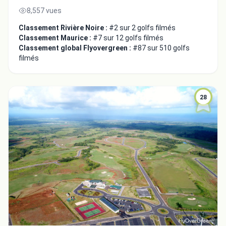
8,557 vues
Classement Rivière Noire :
#2 sur 2 golfs filmés
Classement Maurice :
#7 sur 12 golfs filmés
Classement global Flyovergreen :
#87 sur 510 golfs
filmés
28