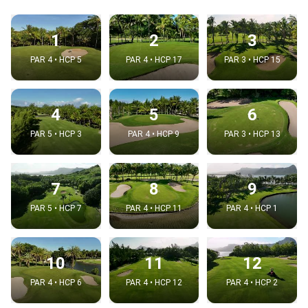
1
2
3
PAR 4 • HCP 5
PAR 4 • HCP 17
PAR 3 • HCP 15
4
5
6
PAR 5 • HCP 3
PAR 4 • HCP 9
PAR 3 • HCP 13
7
8
9
PAR 5 • HCP 7
PAR 4 • HCP 11
PAR 4 • HCP 1
10
11
12
PAR 4 • HCP 6
PAR 4 • HCP 12
PAR 4 • HCP 2