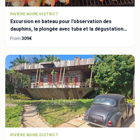
RIVIÈRE NOIRE DISTRICT
Excursion en bateau pour l'observation des
dauphins, la plongée avec tuba et la dégustation
de fruits de mer
From
309€
RIVIÈRE NOIRE DISTRICT