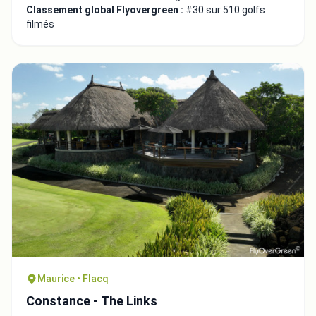
Classement global Flyovergreen :
#30 sur 510 golfs
filmés
Maurice • Flacq
Constance - The Links