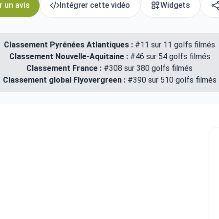
r un avis
Intégrer cette vidéo
Widgets
Classement Pyrénées Atlantiques :
#11 sur 11 golfs filmés
Classement Nouvelle-Aquitaine :
#46 sur 54 golfs filmés
Classement France :
#308 sur 380 golfs filmés
Classement global Flyovergreen :
#390 sur 510 golfs filmés