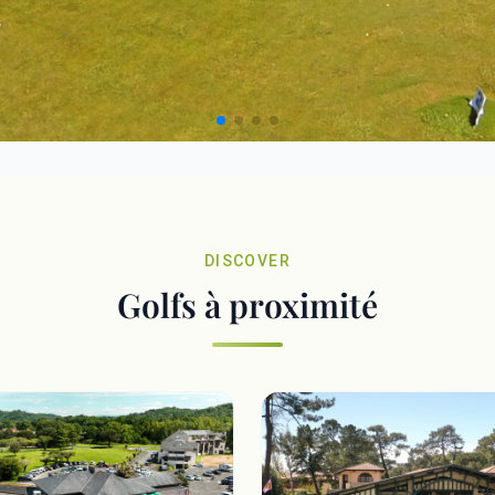
DISCOVER
Golfs à proximité