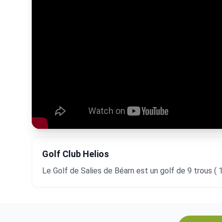
Golf Club Helios
Le Golf de Salies de Béarn est un golf de 9 trous ( 1