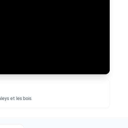
leys et les bois.