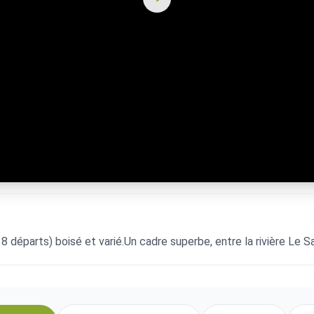
8 départs) boisé et varié.Un cadre superbe, entre la rivière Le Sa