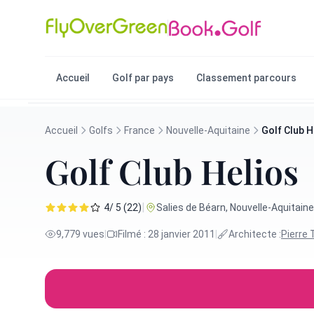
Accueil
Golf par pays
Classement parcours
Accueil
Golfs
France
Nouvelle-Aquitaine
Golf Club H
Golf Club Helios
|
4/ 5 (22)
Salies de Béarn, Nouvelle-Aquitaine
9,779 vues
|
Filmé : 28 janvier 2011
|
Architecte :
Pierre