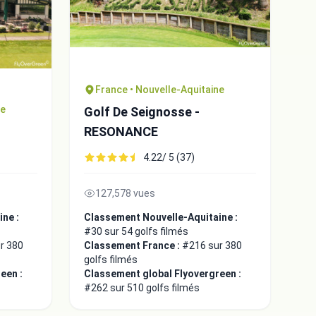
France • Nouvelle-Aquitaine
ne
Golf De Seignosse -
RESONANCE
4.22/ 5 (37)
127,578 vues
ne :
Classement Nouvelle-Aquitaine :
#30 sur 54 golfs filmés
r 380
Classement France :
#216 sur 380
golfs filmés
een :
Classement global Flyovergreen :
#262 sur 510 golfs filmés