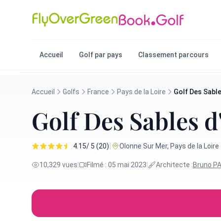
Accueil
Golf par pays
Classement parcours
Accueil
Golfs
France
Pays de la Loire
Golf Des Sabl
Golf Des Sables 
|
4.15/ 5 (20)
Olonne Sur Mer, Pays de la Loire
10,329 vues
|
Filmé : 05 mai 2023
|
Architecte :
Bruno P