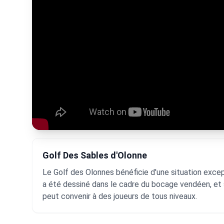
Golf Des Sables d'Olonne
Le Golf des Olonnes bénéficie d'une situation excep
a été dessiné dans le cadre du bocage vendéen, et s
peut convenir à des joueurs de tous niveaux.