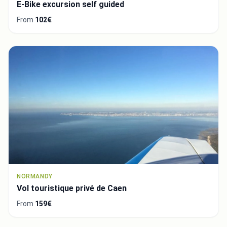
E-Bike excursion self guided
From
102€
NORMANDY
Vol touristique privé de Caen
From
159€