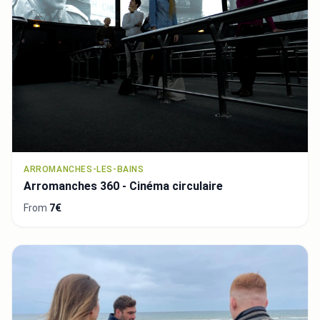
ARROMANCHES-LES-BAINS
Arromanches 360 - Cinéma circulaire
From
7€