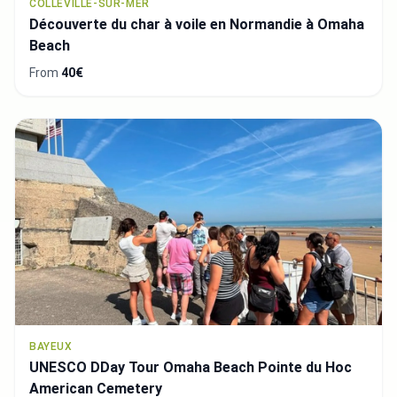
COLLEVILLE-SUR-MER
Découverte du char à voile en Normandie à Omaha
Beach
From
40€
BAYEUX
UNESCO DDay Tour Omaha Beach Pointe du Hoc
American Cemetery