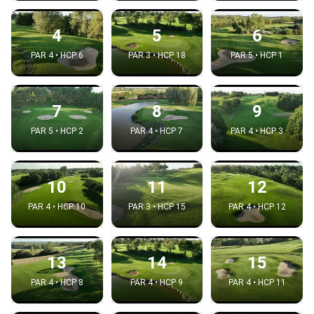
4
5
6
PAR 4 • HCP 6
PAR 3 • HCP 18
PAR 5 • HCP 1
7
8
9
PAR 5 • HCP 2
PAR 4 • HCP 7
PAR 4 • HCP 3
10
11
12
PAR 4 • HCP 10
PAR 3 • HCP 15
PAR 4 • HCP 12
13
14
15
PAR 4 • HCP 8
PAR 4 • HCP 9
PAR 4 • HCP 11