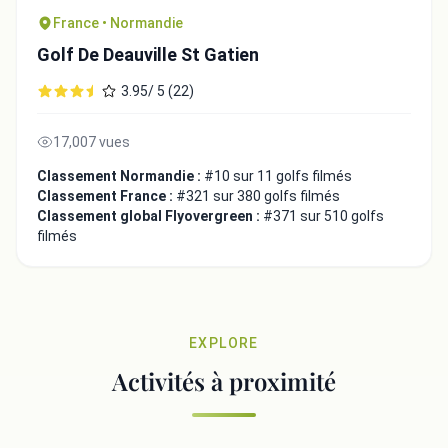
France • Normandie
Golf De Deauville St Gatien
3.95/ 5 (22)
17,007 vues
Classement Normandie :
#10 sur 11 golfs filmés
Classement France :
#321 sur 380 golfs filmés
Classement global Flyovergreen :
#371 sur 510 golfs
filmés
EXPLORE
Activités à proximité