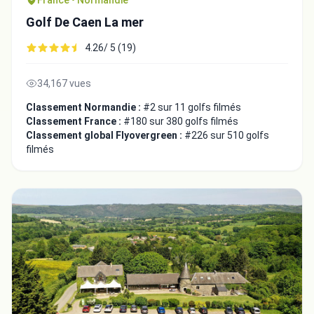
France • Normandie
Golf De Caen La mer
4.26/ 5 (19)
34,167 vues
Classement Normandie :
#2 sur 11 golfs filmés
Classement France :
#180 sur 380 golfs filmés
Classement global Flyovergreen :
#226 sur 510 golfs
filmés