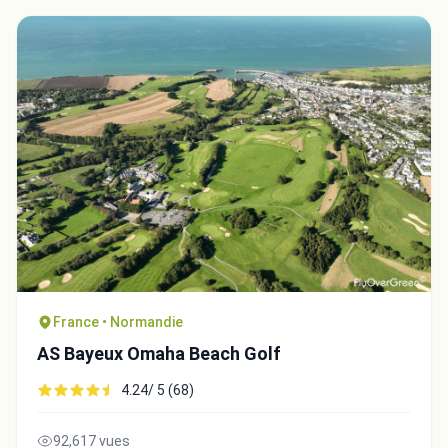
France • Normandie
AS Bayeux Omaha Beach Golf
4.24/ 5 (68)
92,617 vues