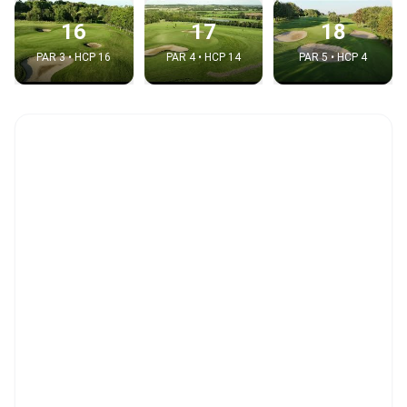
16
17
18
PAR 3 • HCP 16
PAR 4 • HCP 14
PAR 5 • HCP 4