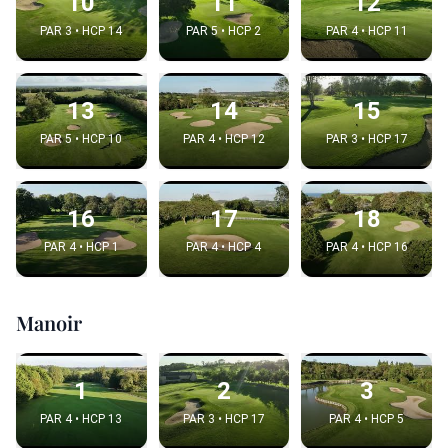
10
11
12
PAR 3 • HCP 14
PAR 5 • HCP 2
PAR 4 • HCP 11
13
14
15
PAR 5 • HCP 10
PAR 4 • HCP 12
PAR 3 • HCP 17
16
17
18
PAR 4 • HCP 1
PAR 4 • HCP 4
PAR 4 • HCP 16
Manoir
1
2
3
PAR 4 • HCP 13
PAR 3 • HCP 17
PAR 4 • HCP 5