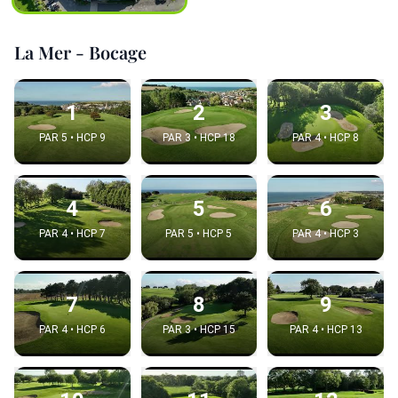
La Mer - Bocage
1
2
3
PAR 5 • HCP 9
PAR 3 • HCP 18
PAR 4 • HCP 8
4
5
6
PAR 4 • HCP 7
PAR 5 • HCP 5
PAR 4 • HCP 3
7
8
9
PAR 4 • HCP 6
PAR 3 • HCP 15
PAR 4 • HCP 13