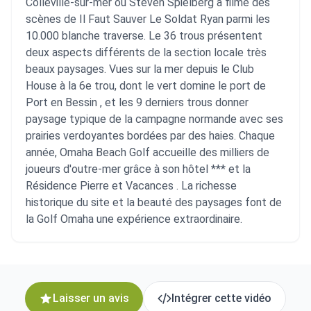
Colleville-sur-mer où Steven Spielberg a filmé des
scènes de Il Faut Sauver Le Soldat Ryan parmi les
10.000 blanche traverse. Le 36 trous présentent
deux aspects différents de la section locale très
beaux paysages. Vues sur la mer depuis le Club
House à la 6e trou, dont le vert domine le port de
Port en Bessin , et les 9 derniers trous donner
paysage typique de la campagne normande avec ses
prairies verdoyantes bordées par des haies. Chaque
année, Omaha Beach Golf accueille des milliers de
joueurs d'outre-mer grâce à son hôtel *** et la
Résidence Pierre et Vacances . La richesse
historique du site et la beauté des paysages font de
la Golf Omaha une expérience extraordinaire.
Laisser un avis
Intégrer cette vidéo