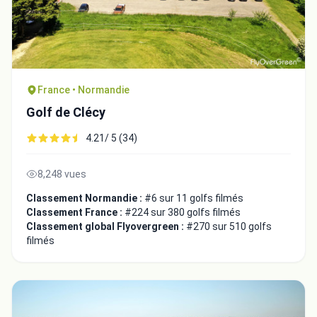
France • Normandie
Golf de Clécy
4.21/ 5 (34)
8,248 vues
Classement Normandie :
#6 sur 11 golfs filmés
Classement France :
#224 sur 380 golfs filmés
Classement global Flyovergreen :
#270 sur 510 golfs
filmés