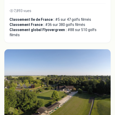
7,893 vues
Classement Ile de France :
#5 sur 47 golfs filmés
Classement France :
#36 sur 380 golfs filmés
Classement global Flyovergreen :
#88 sur 510 golfs
filmés
Fermer