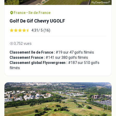
France • Ile de France
Golf De Gif Chevry UGOLF
4.31/ 5 (16)
3,752 vues
Classement Ile de France :
#19 sur 47 golfs filmés
Classement France :
#141 sur 380 golfs filmés
Classement global Flyovergreen :
#187 sur 510 golfs
filmés