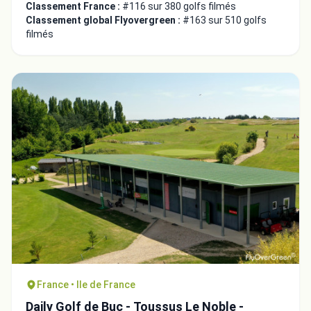
Classement France :
#116 sur 380 golfs filmés
Classement global Flyovergreen :
#163 sur 510 golfs
filmés
France • Ile de France
Daily Golf de Buc - Toussus Le Noble -