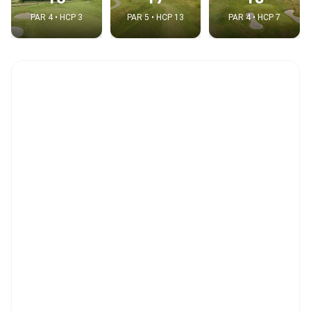
PAR 4 • HCP 3
PAR 5 • HCP 13
PAR 4 • HCP 7