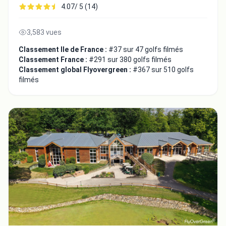
4.07/ 5 (14)
3,583 vues
Classement Ile de France :
#37 sur 47 golfs filmés
Classement France :
#291 sur 380 golfs filmés
Classement global Flyovergreen :
#367 sur 510 golfs
filmés