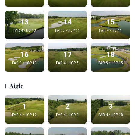
13
14
15
PAR 4 • HCP 3
PAR 5 • HCP 11
PAR 4 • HCP 1
16
17
18
PAR 3 • HCP 13
PAR 4 • HCP 5
PAR 5 • HCP 15
L Aigle
1
2
3
PAR 4 • HCP 12
PAR 4 • HCP 2
PAR 4 • HCP 18