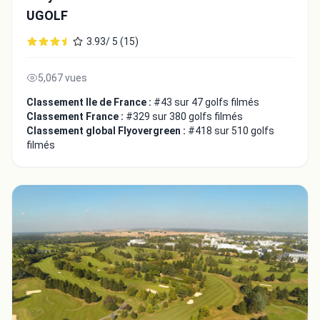
UGOLF
3.93/ 5 (15)
5,067 vues
Classement Ile de France :
#43 sur 47 golfs filmés
Classement France :
#329 sur 380 golfs filmés
Classement global Flyovergreen :
#418 sur 510 golfs
filmés