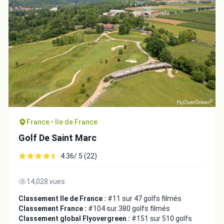
France • Ile de France
Golf De Saint Marc
4.36/ 5 (22)
14,028 vues
Classement Ile de France :
#11 sur 47 golfs filmés
Classement France :
#104 sur 380 golfs filmés
Classement global Flyovergreen :
#151 sur 510 golfs