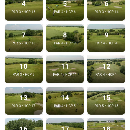
4
5
6
PAR 3 • HCP 16
PAR 4 • HCP 6
PAR 3 • HCP 14
7
8
9
PAR 5 • HCP 10
PAR 4 • HCP 8
PAR 4 • HCP 4
10
11
12
PAR 3 • HCP 9
PAR 4 • HCP 11
PAR 4 • HCP 1
13
14
15
PAR 3 • HCP 17
PAR 4 • HCP 5
PAR 5 • HCP 15
16
17
18