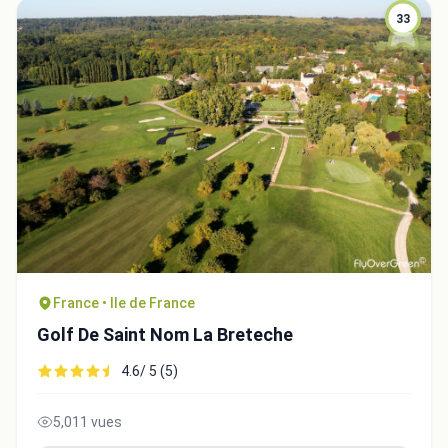
33
France • Ile de France
Golf De Saint Nom La Breteche
4.6/ 5 (5)
5,011 vues