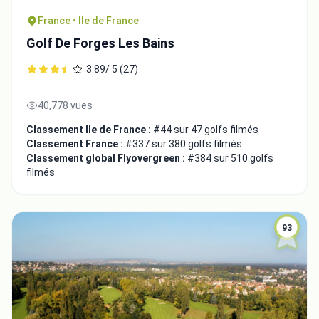
France • Ile de France
Golf De Forges Les Bains
3.89/ 5 (27)
40,778 vues
Classement Ile de France :
#44 sur 47 golfs filmés
Classement France :
#337 sur 380 golfs filmés
Classement global Flyovergreen :
#384 sur 510 golfs
filmés
93