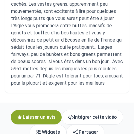
cachés. Les vastes greens, apparemment peu
mouvementés, sont excitants à lire pour quelques
très longs putts que vous aurez peut être à jouer.
L'Aigle vous promènera entre buttes, massifs de
genêts et touffes d'herbes hautes et vous y
découvrirez ce petit air d'Ecosse en Ile de France qui
séduit tous les joueurs qui le pratiquent... Larges
fairways, peu de bunkers et bons greens permettent
de beaux scores...si vous êtes dans un bon jour... Avec
5961 mètres depuis les marques les plus reculées
pour un par 71, l'Aigle est tolérant pour tous, amusant
pour la plupart et exigeant pour les meilleurs.
Laisser un avis
Intégrer cette vidéo
Widgets
Partager