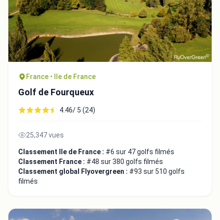
France • Ile de France
Golf de Fourqueux
4.46/ 5 (24)
25,347 vues
Classement Ile de France :
#6 sur 47 golfs filmés
Classement France :
#48 sur 380 golfs filmés
Classement global Flyovergreen :
#93 sur 510 golfs
filmés