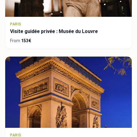
PARIS
Visite guidée privée : Musée du Louvre
From
153€
PARIS