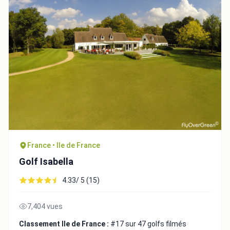
France • Ile de France
Golf Isabella
4.33/ 5 (15)
7,404 vues
Classement Ile de France :
#17 sur 47 golfs filmés