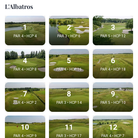
L'Albatros
1
2
3
PAR 4 • HCP 4
PAR 3 • HCP 6
PAR 5 • HCP 12
4
5
6
PAR 4 • HCP 8
PAR 4 • HCP 16
PAR 4 • HCP 18
7
8
9
PAR 4 • HCP 2
PAR 3 • HCP 14
PAR 5 • HCP 10
10
11
12
PAR 4 • HCP 9
PAR 3 • HCP 17
PAR 4 • HCP 7