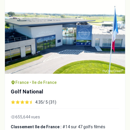
France • Ile de France
Golf National
4.35/ 5 (31)
655,644 vues
Classement Ile de France :
#14 sur 47 golfs filmés