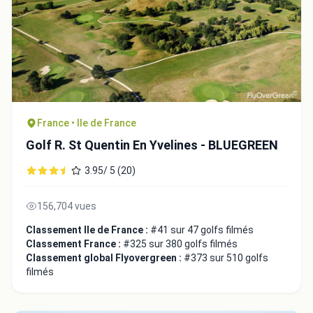
France • Ile de France
Golf R. St Quentin En Yvelines - BLUEGREEN
3.95/ 5 (20)
156,704 vues
Classement Ile de France :
#41 sur 47 golfs filmés
Classement France :
#325 sur 380 golfs filmés
Classement global Flyovergreen :
#373 sur 510 golfs
filmés