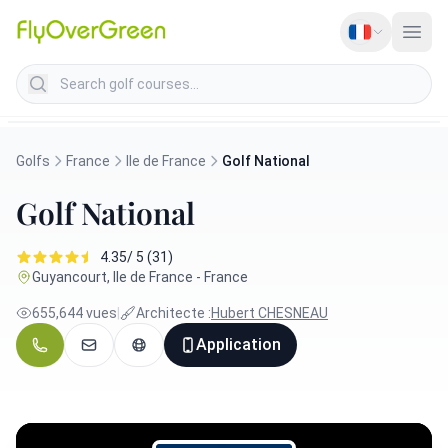
Search golf courses
Golfs
France
Ile de France
Golf National
Golf National
4.35/ 5 (31)
Guyancourt, Ile de France - France
655,644 vues
|
Architecte :
Hubert CHESNEAU
Application