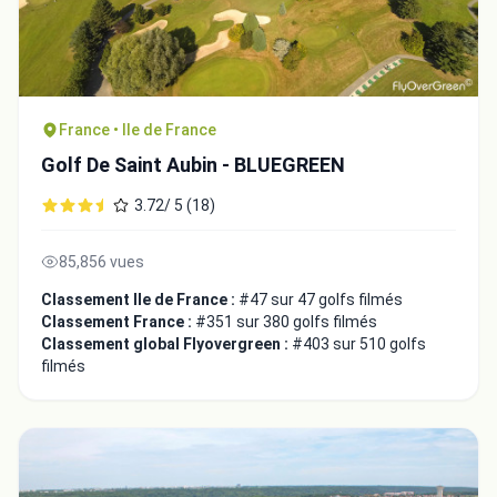
France • Ile de France
Golf De Saint Aubin - BLUEGREEN
3.72/ 5 (18)
85,856 vues
Classement Ile de France :
#47 sur 47 golfs filmés
Classement France :
#351 sur 380 golfs filmés
Classement global Flyovergreen :
#403 sur 510 golfs
filmés