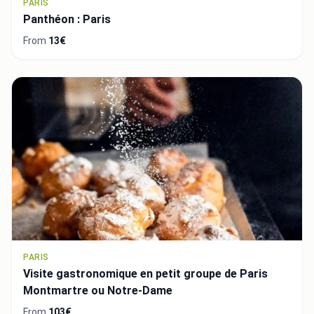
PARIS
Panthéon : Paris
From
13€
PARIS
Visite gastronomique en petit groupe de Paris
Montmartre ou Notre-Dame
From
103€