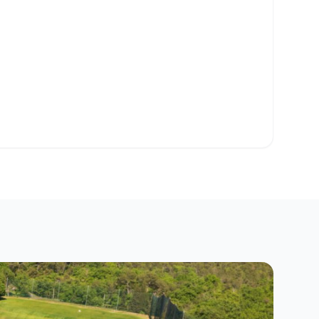
sse-papiers