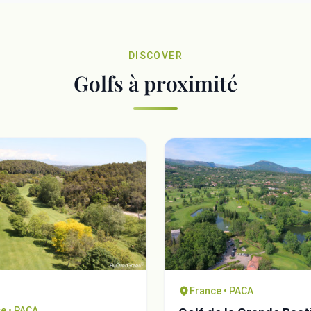
DISCOVER
Golfs à proximité
France • PACA
e • PACA