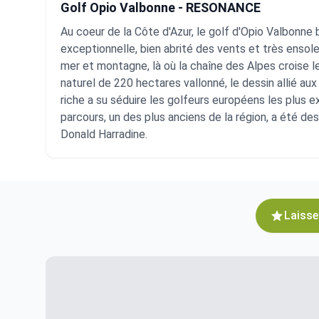
Golf Opio Valbonne - RESONANCE
Au coeur de la Côte d'Azur, le golf d'Opio Valbonne 
exceptionnelle, bien abrité des vents et très ensolei
mer et montagne, là où la chaîne des Alpes croise l
naturel de 220 hectares vallonné, le dessin allié au
riche a su séduire les golfeurs européens les plus e
parcours, un des plus anciens de la région, a été des
Donald Harradine.
Laisse