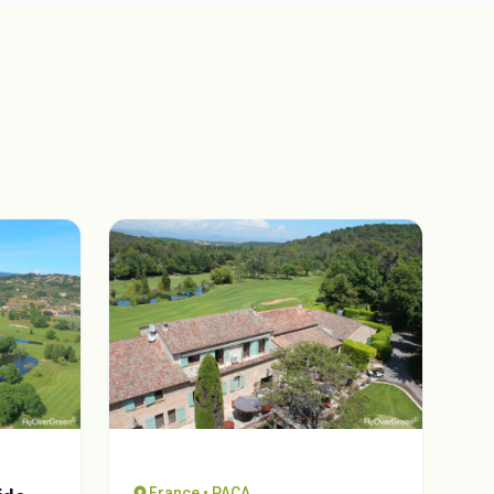
France • PACA