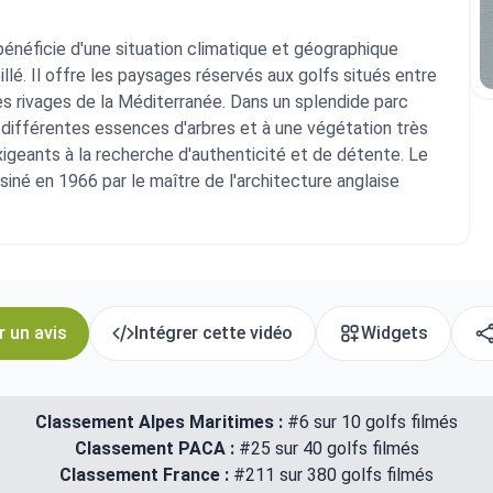
bénéficie d'une situation climatique et géographique
llé. Il offre les paysages réservés aux golfs situés entre
es rivages de la Méditerranée. Dans un splendide parc
x différentes essences d'arbres et à une végétation très
xigeants à la recherche d'authenticité et de détente. Le
siné en 1966 par le maître de l'architecture anglaise
r un avis
Intégrer cette vidéo
Widgets
Classement Alpes Maritimes :
#6 sur 10 golfs filmés
Classement PACA :
#25 sur 40 golfs filmés
Classement France :
#211 sur 380 golfs filmés