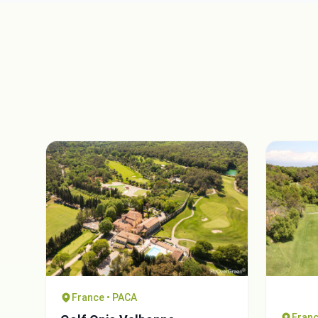
France • PACA
Franc