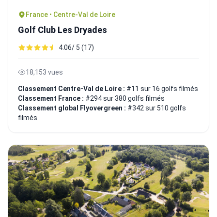
France • Centre-Val de Loire
Golf Club Les Dryades
4.06/ 5 (17)
18,153 vues
Classement Centre-Val de Loire :
#11 sur 16 golfs filmés
Classement France :
#294 sur 380 golfs filmés
Classement global Flyovergreen :
#342 sur 510 golfs
filmés