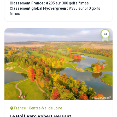
Classement France :
#285 sur 380 golfs filmés
Classement global Flyovergreen :
#335 sur 510 golfs
filmés
83
France • Centre-Val de Loire
Le Golf Parc Robert Hersant