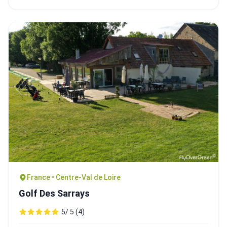
France • Centre-Val de Loire
Golf Des Sarrays
5/ 5 (4)