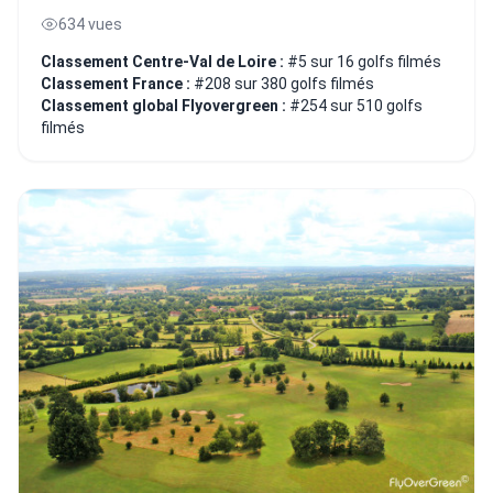
634 vues
Classement Centre-Val de Loire :
#5 sur 16 golfs filmés
Classement France :
#208 sur 380 golfs filmés
Classement global Flyovergreen :
#254 sur 510 golfs
filmés