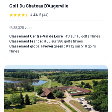
Golf Du Chateau D'Augerville
4.43/ 5 (44)
38,328 vues
Classement Centre-Val de Loire :
#3 sur 16 golfs filmés
Classement France :
#65 sur 380 golfs filmés
Classement global Flyovergreen :
#112 sur 510 golfs
filmés