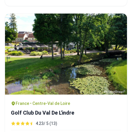
France • Centre-Val de Loire
Golf Club Du Val De L'indre
4.23/ 5 (13)