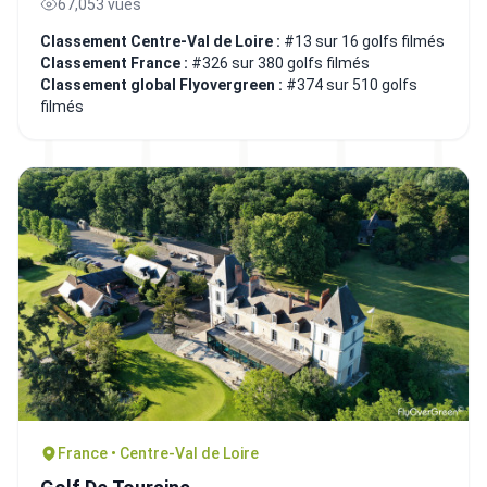
67,053 vues
Classement Centre-Val de Loire :
#13 sur 16 golfs filmés
Classement France :
#326 sur 380 golfs filmés
Classement global Flyovergreen :
#374 sur 510 golfs
filmés
France • Centre-Val de Loire