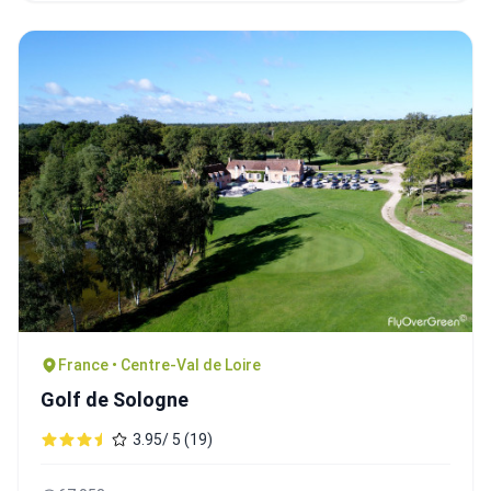
France • Centre-Val de Loire
Golf de Sologne
3.95/ 5 (19)