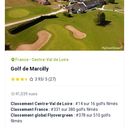
France • Centre-Val de Loire
Golf de Marcilly
3.93/ 5 (27)
41,039 vues
Classement Centre-Val de Loire :
#14 sur 16 golfs filmés
Classement France :
#331 sur 380 golfs filmés
Classement global Flyovergreen :
#378 sur 510 golfs
filmés