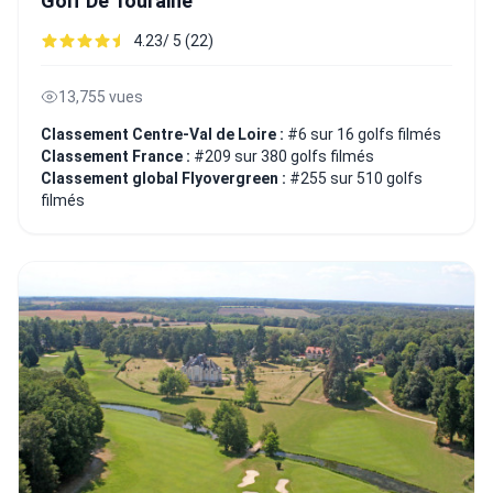
Golf De Touraine
4.23/ 5 (22)
13,755 vues
Classement Centre-Val de Loire :
#6 sur 16 golfs filmés
Classement France :
#209 sur 380 golfs filmés
Classement global Flyovergreen :
#255 sur 510 golfs
filmés