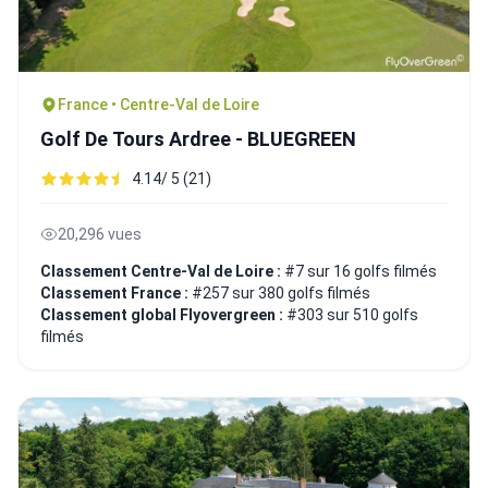
France • Centre-Val de Loire
Golf De Tours Ardree - BLUEGREEN
4.14/ 5 (21)
20,296 vues
Classement Centre-Val de Loire :
#7 sur 16 golfs filmés
Classement France :
#257 sur 380 golfs filmés
Classement global Flyovergreen :
#303 sur 510 golfs
filmés