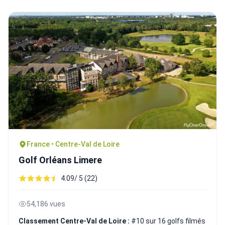
France • Centre-Val de Loire
Golf Orléans Limere
4.09/ 5 (22)
54,186 vues
Classement Centre-Val de Loire :
#10 sur 16 golfs filmés