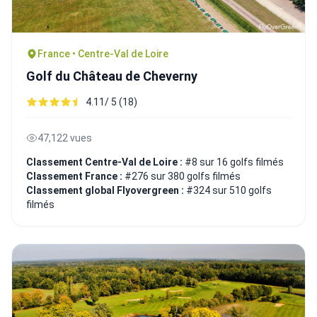
France • Centre-Val de Loire
Golf du Château de Cheverny
4.11/ 5 (18)
47,122 vues
Classement Centre-Val de Loire :
#8 sur 16 golfs filmés
Classement France :
#276 sur 380 golfs filmés
Classement global Flyovergreen :
#324 sur 510 golfs
filmés