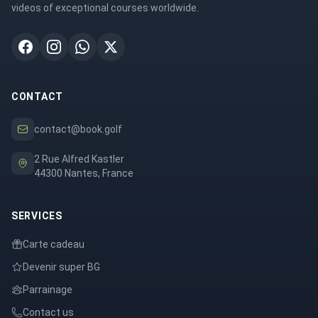
videos of exceptional courses worldwide.
CONTACT
contact@book.golf
2 Rue Alfred Kastler
44300 Nantes, France
SERVICES
Carte cadeau
Devenir super BG
Parrainage
Contact us