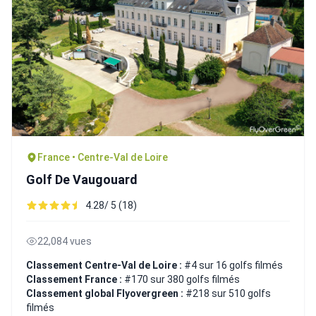
France • Centre-Val de Loire
Golf De Vaugouard
4.28/ 5 (18)
22,084 vues
Classement Centre-Val de Loire :
#4 sur 16 golfs filmés
Classement France :
#170 sur 380 golfs filmés
Classement global Flyovergreen :
#218 sur 510 golfs
filmés