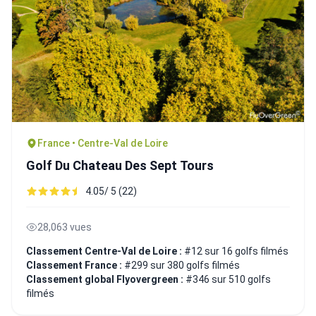
France • Centre-Val de Loire
Golf Du Chateau Des Sept Tours
4.05/ 5 (22)
28,063 vues
Classement Centre-Val de Loire :
#12 sur 16 golfs filmés
Classement France :
#299 sur 380 golfs filmés
Classement global Flyovergreen :
#346 sur 510 golfs
filmés