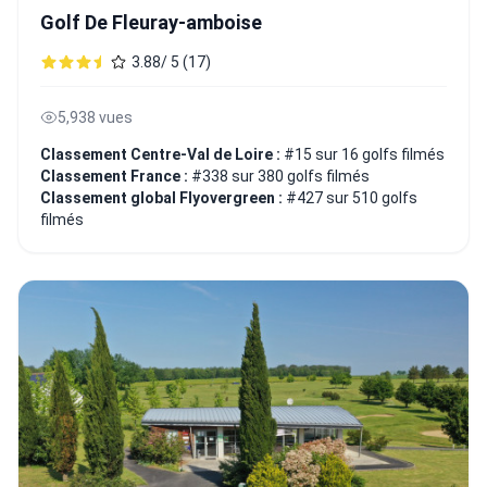
Golf De Fleuray-amboise
3.88/ 5 (17)
5,938 vues
Classement Centre-Val de Loire :
#15 sur 16 golfs filmés
Classement France :
#338 sur 380 golfs filmés
Classement global Flyovergreen :
#427 sur 510 golfs
filmés