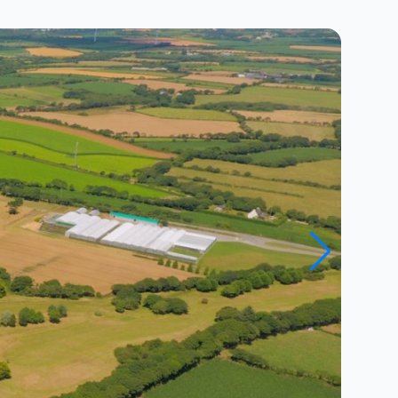
Close