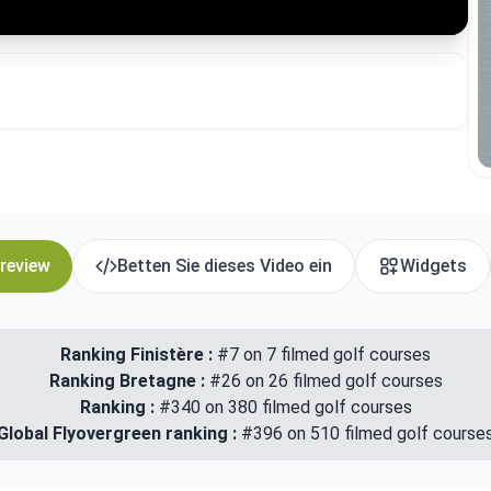
 review
Betten Sie dieses Video ein
Widgets
Ranking Finistère :
#7 on 7 filmed golf courses
Ranking Bretagne :
#26 on 26 filmed golf courses
Ranking :
#340 on 380 filmed golf courses
Global Flyovergreen ranking :
#396 on 510 filmed golf course