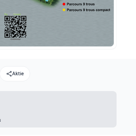
Aktie
s