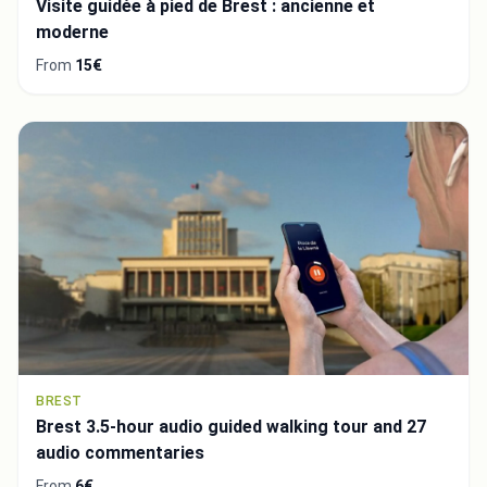
Visite guidée à pied de Brest : ancienne et
moderne
From
15€
BREST
Brest 3.5-hour audio guided walking tour and 27
audio commentaries
From
6€