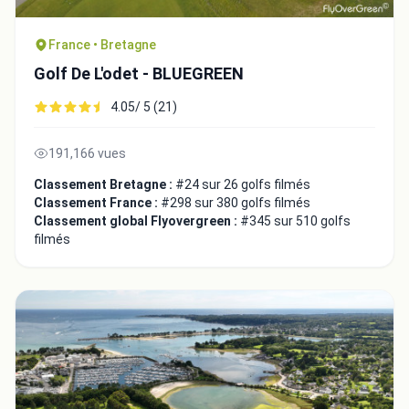
France • Bretagne
Golf De L'odet - BLUEGREEN
4.05/ 5 (21)
Fermer
191,166 vues
Classement Bretagne :
#24 sur 26 golfs filmés
Classement France :
#298 sur 380 golfs filmés
Classement global Flyovergreen :
#345 sur 510 golfs
filmés