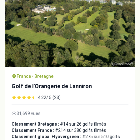
France • Bretagne
Golf de l'Orangerie de Lanniron
4.22/ 5 (23)
31,699 vues
Classement Bretagne :
#14 sur 26 golfs filmés
Classement France :
#214 sur 380 golfs filmés
Classement global Flyovergreen :
#275 sur 510 golfs