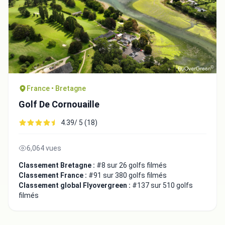
France • Bretagne
Golf De Cornouaille
4.39/ 5 (18)
6,064 vues
Classement Bretagne :
#8 sur 26 golfs filmés
Classement France :
#91 sur 380 golfs filmés
Classement global Flyovergreen :
#137 sur 510 golfs
filmés