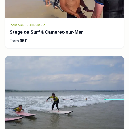
CAMARET-SUR-MER
Stage de Surf à Camaret-sur-Mer
From
35€