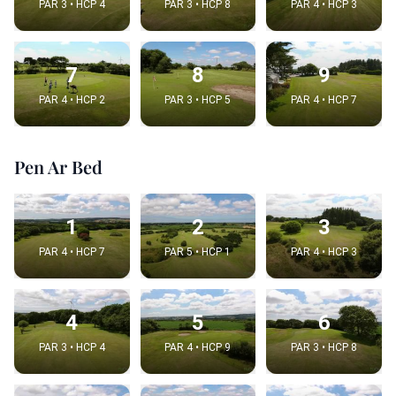
PAR 3 • HCP 4
PAR 3 • HCP 8
PAR 4 • HCP 3
7
8
9
PAR 4 • HCP 2
PAR 3 • HCP 5
PAR 4 • HCP 7
Pen Ar Bed
1
2
3
PAR 4 • HCP 7
PAR 5 • HCP 1
PAR 4 • HCP 3
4
5
6
PAR 3 • HCP 4
PAR 4 • HCP 9
PAR 3 • HCP 8