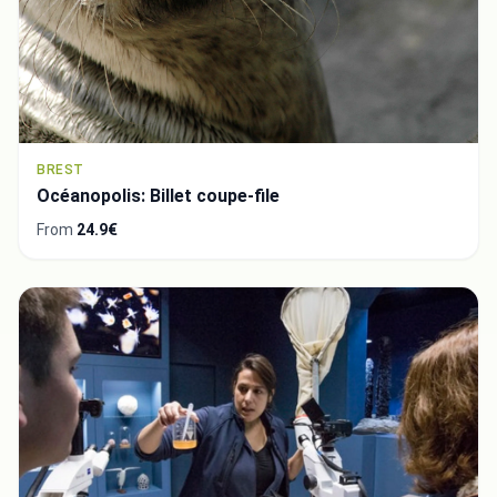
BREST
Océanopolis: Billet coupe-file
From
24.9€