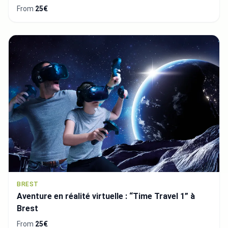
From
25€
BREST
Aventure en réalité virtuelle : “Time Travel 1” à
Brest
From
25€