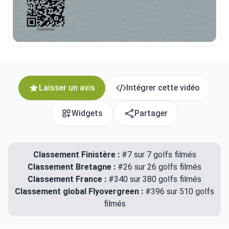
Laisser un avis
Intégrer cette vidéo
Widgets
Partager
Classement Finistère :
#7 sur 7 golfs filmés
Classement Bretagne :
#26 sur 26 golfs filmés
Classement France :
#340 sur 380 golfs filmés
Classement global Flyovergreen :
#396 sur 510 golfs
filmés