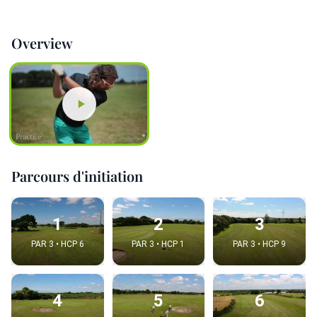
Overview
Parcours d'initiation
1
2
3
PAR 3 • HCP 6
PAR 3 • HCP 1
PAR 3 • HCP 9
4
5
6