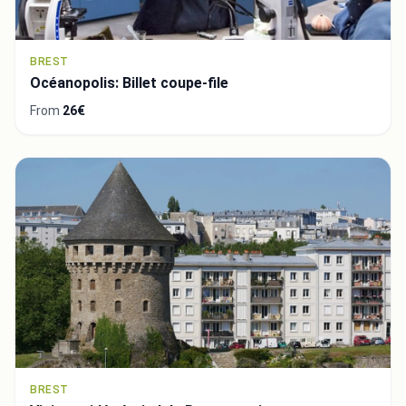
BREST
Océanopolis: Billet coupe-file
From
26€
BREST