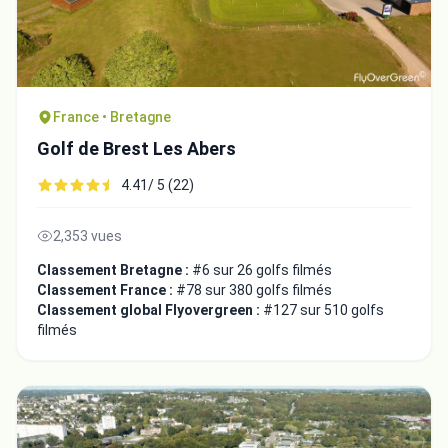
France • Bretagne
Golf de Brest Les Abers
4.41/ 5 (22)
2,353 vues
Classement Bretagne :
#6 sur 26 golfs filmés
Classement France :
#78 sur 380 golfs filmés
Classement global Flyovergreen :
#127 sur 510 golfs
filmés