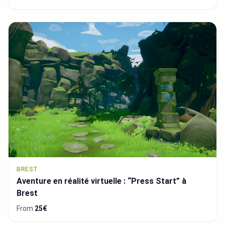
BREST
Aventure en réalité virtuelle : “Press Start” à
Brest
From
25€