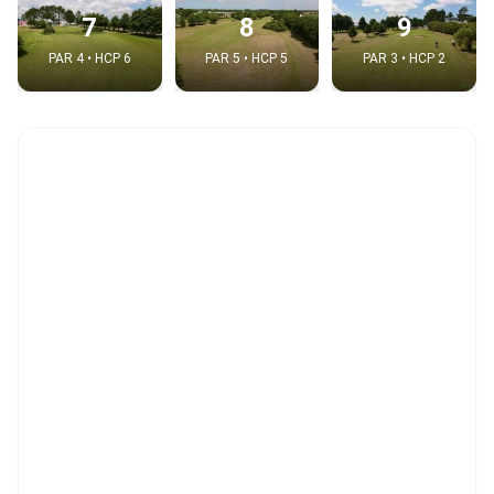
7
8
9
PAR 4 • HCP 6
PAR 5 • HCP 5
PAR 3 • HCP 2