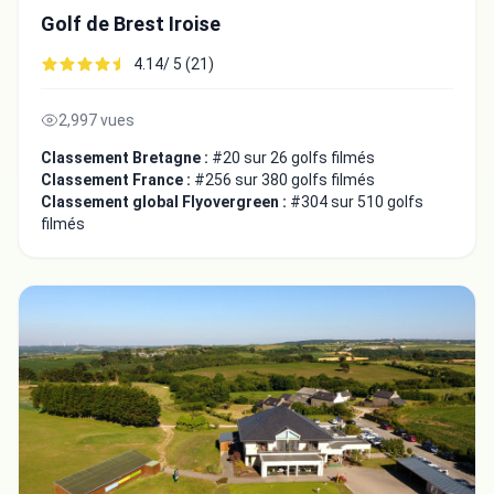
Golf de Brest Iroise
4.14/ 5 (21)
2,997 vues
Classement Bretagne :
#20 sur 26 golfs filmés
Classement France :
#256 sur 380 golfs filmés
Classement global Flyovergreen :
#304 sur 510 golfs
filmés