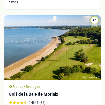
filmés
96
France • Bretagne
Golf de la Baie de Morlaix
4.46/ 5 (35)