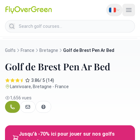
Search golf courses
Golfs
France
Bretagne
Golf de Brest Pen Ar Bed
Golf de Brest Pen Ar Bed
3.86/ 5 (14)
Lanrivoare, Bretagne - France
1,656 vues
Jusqu'à -70% ici pour jouer sur nos golfs