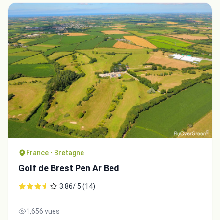
France • Bretagne
Golf de Brest Pen Ar Bed
3.86/ 5 (14)
1,656 vues