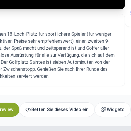
nen 18-Loch-Platz für sportlichere Spieler (für weniger
aktiven Preise sehr empfehlenswert), einen zweiten 9-
 der Spaß macht und zeitsparend ist und Golfer aller
nlose Ausrüstung für alle zur Verfügung, die sich auf dem
er Golfplatz Saintes ist sieben Autominuten von der
er Zwischenstopp. Genießen Sie nach Ihrer Runde das
chkeiten serviert werden.
 review
Betten Sie dieses Video ein
Widgets