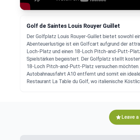
Golf de Saintes Louis Rouyer Guillet
Der Golfplatz Louis Rouyer-Guillet bietet sowohl ei
Abenteuerlustige ist ein Golfcart aufgrund der attr
Loch-Platz und einen 18-Loch Pitch-and-Putt-Platz,
Spielstärken begeistert. Der Golfplatz stellt koste
18-Loch Pitch-and-Putt-Platz versuchen möchten. D
Autobahnausfahrt A10 entfernt und somit ein ideal
Restaurant La Table du Golf, wo italienische Köstli
Leave a