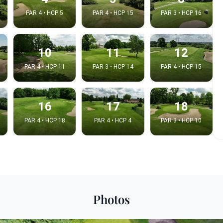
PAR 4 • HCP 5
PAR 4 • HCP 15
PAR 3 • HCP 16
10
11
12
PAR 4 • HCP 11
PAR 3 • HCP 14
PAR 4 • HCP 15
16
17
18
PAR 4 • HCP 18
PAR 4 • HCP 4
PAR 3 • HCP 10
e video
:
Photos
Copy t