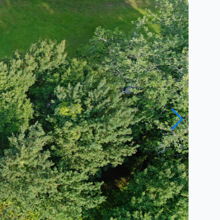
Close