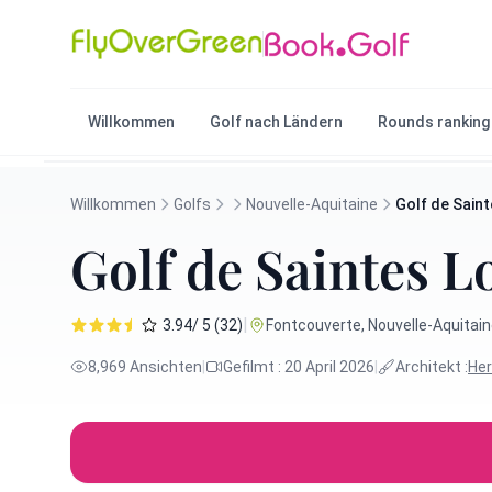
Willkommen
Golf nach Ländern
Rounds ranking
Willkommen
Golfs
Nouvelle-Aquitaine
Golf de Saint
Golf de Saintes L
|
3.94/ 5 (32)
Fontcouverte, Nouvelle-Aquitain
8,969 Ansichten
|
Gefilmt : 20 April 2026
|
Architekt :
He