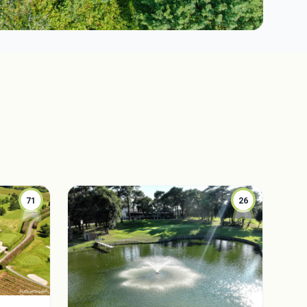
71
26