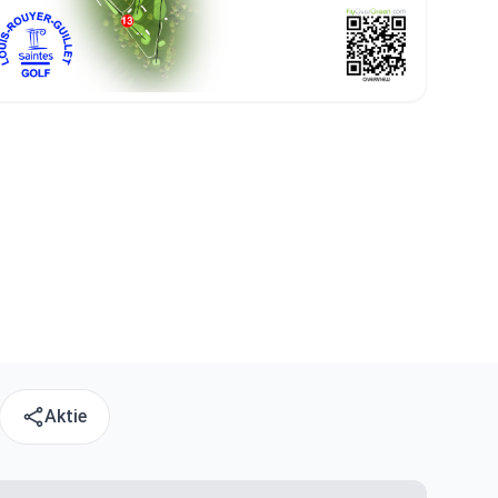
Aktie