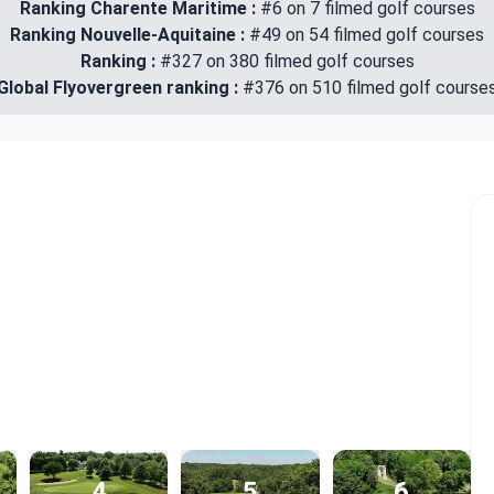
Ranking Charente Maritime :
#6 on 7 filmed golf courses
Ranking Nouvelle-Aquitaine :
#49 on 54 filmed golf courses
Ranking :
#327 on 380 filmed golf courses
Global Flyovergreen ranking :
#376 on 510 filmed golf course
4
5
6