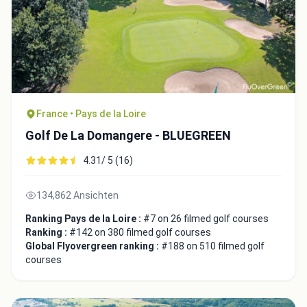
France • Pays de la Loire
Golf De La Domangere - BLUEGREEN
4.31/ 5 (16)
134,862 Ansichten
Ranking Pays de la Loire :
#7 on 26 filmed golf courses
Ranking :
#142 on 380 filmed golf courses
Global Flyovergreen ranking :
#188 on 510 filmed golf
courses