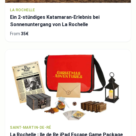
LA ROCHELLE
Ein 2-stündiges Katamaran-Erlebnis bei
Sonnenuntergang von La Rochelle
From
35€
SAINT-MARTIN-DE-RÉ
La Rochelle : Ile de Re iPad Escape Game Package