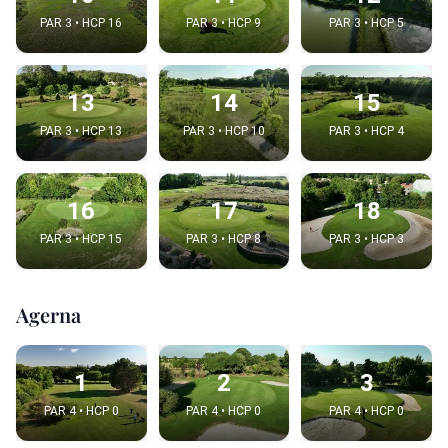
PAR 3 • HCP 16
PAR 3 • HCP 9
PAR 3 • HCP 5
13
14
15
PAR 3 • HCP 13
PAR 3 • HCP 10
PAR 3 • HCP 4
16
17
18
PAR 3 • HCP 15
PAR 3 • HCP 8
PAR 3 • HCP 3
Agerna
1
2
3
PAR 4 • HCP 0
PAR 4 • HCP 0
PAR 4 • HCP 0