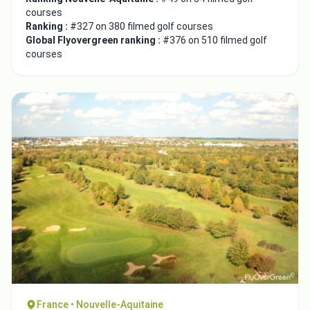
courses
Ranking :
#327 on 380 filmed golf courses
Global Flyovergreen ranking :
#376 on 510 filmed golf
courses
France • Nouvelle-Aquitaine