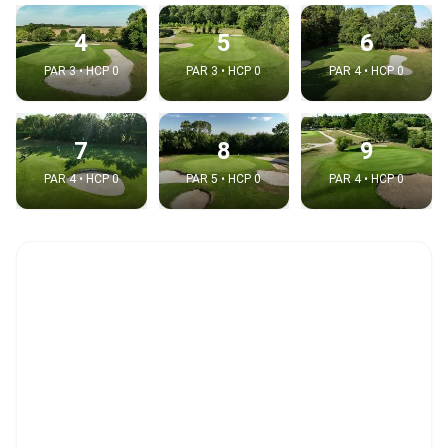
4
5
6
PAR 3 • HCP 0
PAR 3 • HCP 0
PAR 4 • HCP 0
7
8
9
PAR 4 • HCP 0
PAR 5 • HCP 0
PAR 4 • HCP 0