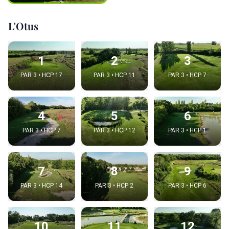
L'Otus
1
2
3
PAR 3 • HCP 17
PAR 3 • HCP 11
PAR 3 • HCP 7
4
5
6
PAR 3 • HCP 7
PAR 3 • HCP 12
PAR 3 • HCP 1
7
8
9
PAR 3 • HCP 14
PAR 3 • HCP 2
PAR 3 • HCP 6
10
11
12