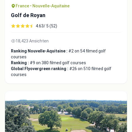
France • Nouvelle-Aquitaine
Golf de Royan
4.63/ 5 (52)
18,423 Ansichten
Close
Ranking Nouvelle-Aquitaine :
#2 on 54 filmed golf
courses
Ranking :
#9 on 380 filmed golf courses
Global Flyovergreen ranking :
#26 on 510 filmed golf
courses