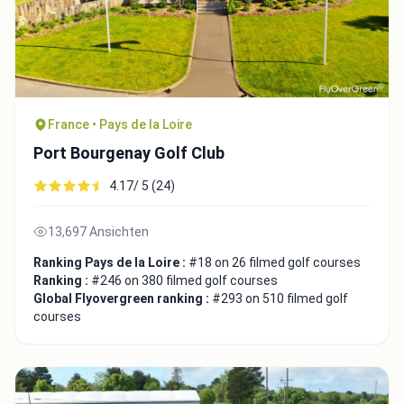
France • Pays de la Loire
Port Bourgenay Golf Club
4.17/ 5 (24)
13,697 Ansichten
Ranking Pays de la Loire :
#18 on 26 filmed golf courses
Ranking :
#246 on 380 filmed golf courses
Global Flyovergreen ranking :
#293 on 510 filmed golf
courses