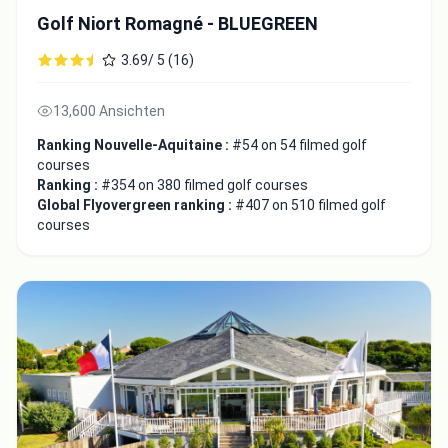
Golf Niort Romagné - BLUEGREEN
3.69/ 5 (16)
13,600 Ansichten
Ranking Nouvelle-Aquitaine :
#54 on 54 filmed golf
courses
Ranking :
#354 on 380 filmed golf courses
Global Flyovergreen ranking :
#407 on 510 filmed golf
courses