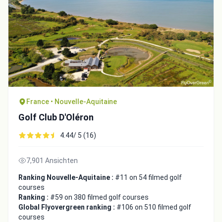
France • Nouvelle-Aquitaine
Golf Club D'Oléron
4.44/ 5 (16)
7,901 Ansichten
Ranking Nouvelle-Aquitaine :
#11 on 54 filmed golf
courses
Ranking :
#59 on 380 filmed golf courses
Global Flyovergreen ranking :
#106 on 510 filmed golf
courses