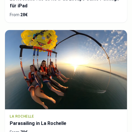
für iPad
From
28€
LA ROCHELLE
Parasailing in La Rochelle