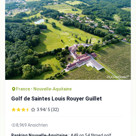
France • Nouvelle-Aquitaine
Golf de Saintes Louis Rouyer Guillet
3.94/ 5 (32)
8,969 Ansichten
Ranking Nouvelle-Aquitaine :
#49 on 54 filmed golf