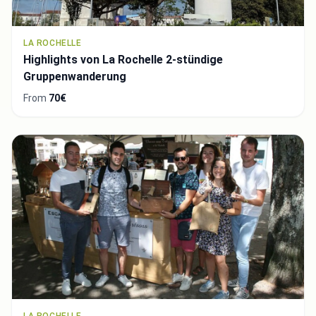
LA ROCHELLE
Highlights von La Rochelle 2-stündige
Gruppenwanderung
From
70€
LA ROCHELLE