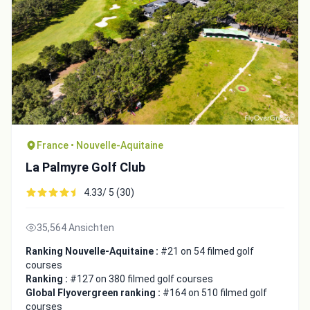
France • Nouvelle-Aquitaine
La Palmyre Golf Club
4.33/ 5 (30)
35,564 Ansichten
Ranking Nouvelle-Aquitaine :
#21 on 54 filmed golf
courses
Ranking :
#127 on 380 filmed golf courses
Global Flyovergreen ranking :
#164 on 510 filmed golf
courses