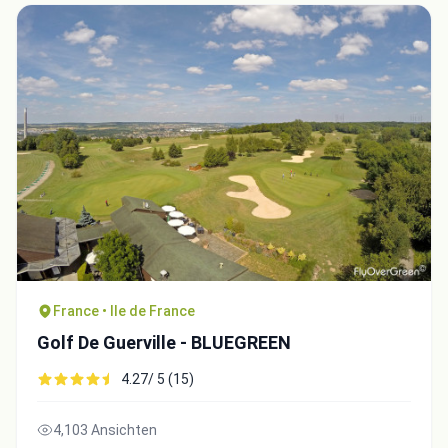
France • Ile de France
Golf De Guerville - BLUEGREEN
4.27/ 5 (15)
4,103 Ansichten