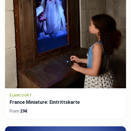
ÉLANCOURT
France Miniature: Eintrittskarte
From
29€