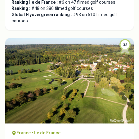
Ranking Ile de France :
#6 on 47 filmed golf courses
Ranking :
#48 on 380 filmed golf courses
Global Flyovergreen ranking :
#93 on 510 filmed golf
courses
33
France • Ile de France