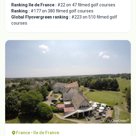
Ranking Ile de France :
#22 on 47 filmed golf courses
Ranking :
#177 on 380 filmed golf courses
Global Flyovergreen ranking :
#223 on 510 filmed golf
courses
France • Ile de France