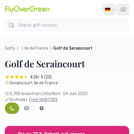
Search golf courses
Golfs
Ile de France
Golf de Seraincourt
Golf de Seraincourt
4.26/ 5 (23)
Seraincourt, Ile de France -
3,700 Ansichten
|
Gefilmt : 04 Juni 2020
|
Architekt :
Fred HAWTREE