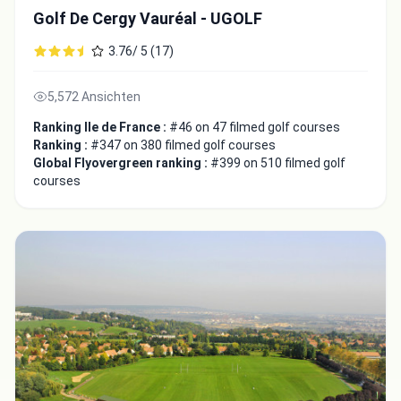
Golf De Cergy Vauréal - UGOLF
3.76/ 5 (17)
5,572 Ansichten
Ranking Ile de France :
#46 on 47 filmed golf courses
Ranking :
#347 on 380 filmed golf courses
Global Flyovergreen ranking :
#399 on 510 filmed golf
courses