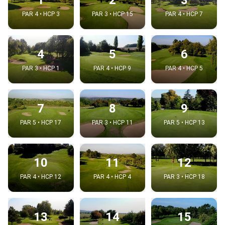
PAR 4 • HCP 3
PAR 3 • HCP 15
PAR 4 • HCP 7
4
5
6
PAR 3 • HCP 1
PAR 4 • HCP 9
PAR 4 • HCP 5
7
8
9
PAR 5 • HCP 17
PAR 3 • HCP 11
PAR 5 • HCP 13
10
11
12
PAR 4 • HCP 12
PAR 4 • HCP 4
PAR 3 • HCP 18
13
14
15