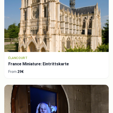
ÉLANCOURT
France Miniature: Eintrittskarte
From
29€