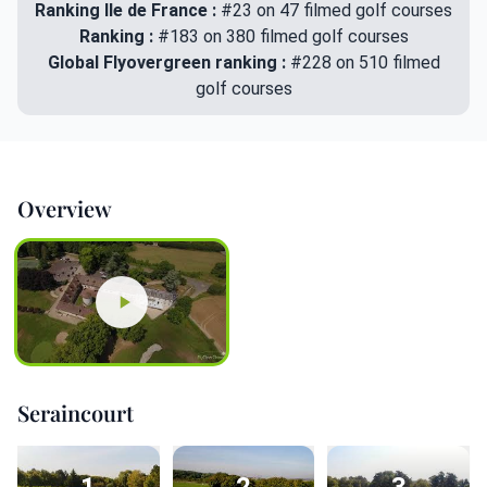
Ranking Ile de France :
#23 on 47 filmed golf courses
Ranking :
#183 on 380 filmed golf courses
Global Flyovergreen ranking :
#228 on 510 filmed
golf courses
Overview
Seraincourt
1
2
3