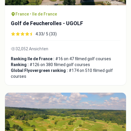
France • Ile de France
Golf de Feucherolles - UGOLF
4.33/ 5 (33)
32,052 Ansichten
Ranking Ile de France :
#16 on 47 filmed golf courses
Ranking :
#126 on 380 filmed golf courses
Global Flyovergreen ranking :
#174 on 510 filmed golf
courses