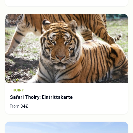
THOIRY
Safari Thoiry: Eintrittskarte
From
34€