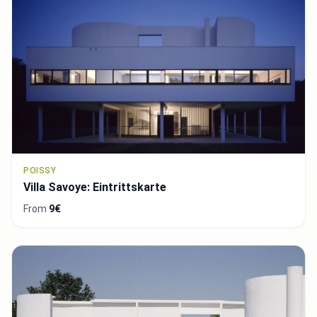
POISSY
Villa Savoye: Eintrittskarte
From
9€