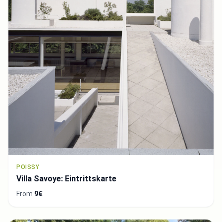
POISSY
Villa Savoye: Eintrittskarte
From
9€