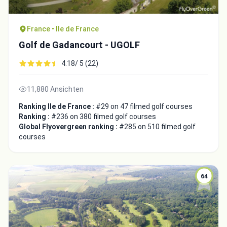
France • Ile de France
Golf de Gadancourt - UGOLF
4.18/ 5 (22)
11,880 Ansichten
Ranking Ile de France :
#29 on 47 filmed golf courses
Ranking :
#236 on 380 filmed golf courses
Global Flyovergreen ranking :
#285 on 510 filmed golf
courses
64