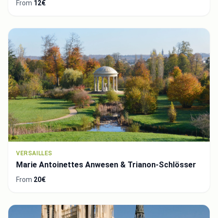
From
12€
VERSAILLES
Marie Antoinettes Anwesen & Trianon-Schlösser
From
20€