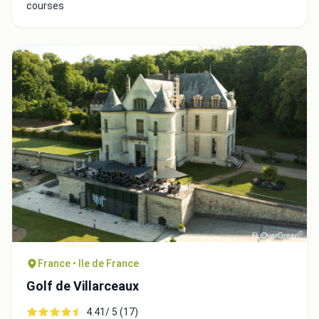
courses
France • Ile de France
Golf de Villarceaux
4.41/ 5 (17)