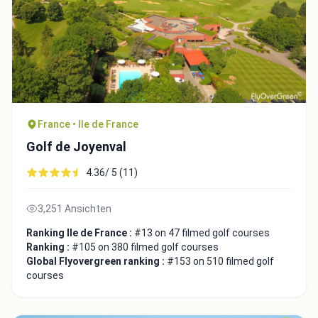
France • Ile de France
Golf de Joyenval
4.36/ 5 (11)
3,251 Ansichten
Ranking Ile de France :
#13 on 47 filmed golf courses
Ranking :
#105 on 380 filmed golf courses
Global Flyovergreen ranking :
#153 on 510 filmed golf
courses