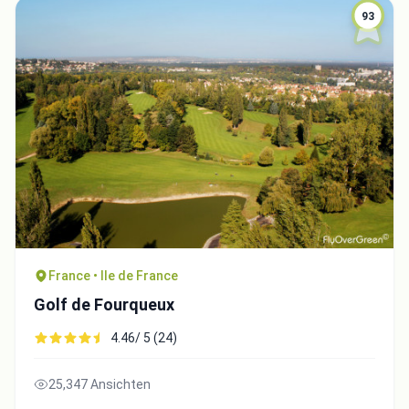
93
France • Ile de France
Golf de Fourqueux
4.46/ 5 (24)
25,347 Ansichten