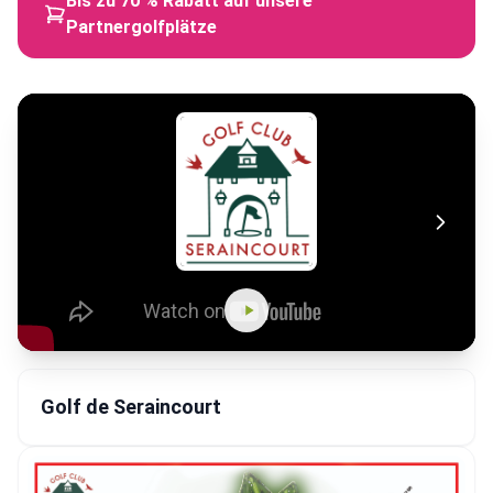
Bis zu 70 % Rabatt auf unsere
Partnergolfplätze
Golf de Seraincourt