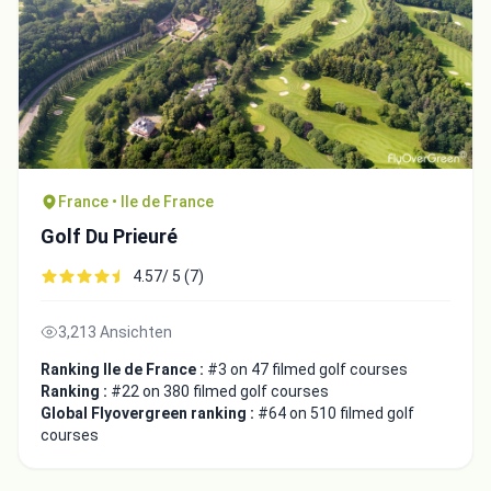
France • Ile de France
Golf Du Prieuré
4.57/ 5 (7)
3,213 Ansichten
Ranking Ile de France :
#3 on 47 filmed golf courses
Ranking :
#22 on 380 filmed golf courses
Global Flyovergreen ranking :
#64 on 510 filmed golf
courses