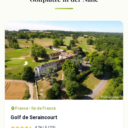
France • Ile de France
Golf de Seraincourt
4.26/ 5 (23)