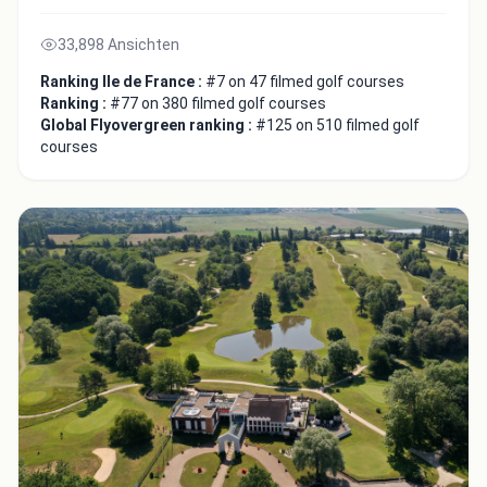
33,898 Ansichten
Ranking Ile de France :
#7 on 47 filmed golf courses
Ranking :
#77 on 380 filmed golf courses
Global Flyovergreen ranking :
#125 on 510 filmed golf
courses