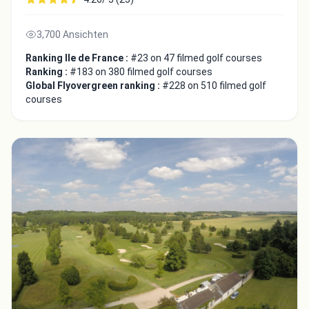
3,700 Ansichten
Ranking Ile de France :
#23 on 47 filmed golf courses
Ranking :
#183 on 380 filmed golf courses
Global Flyovergreen ranking :
#228 on 510 filmed golf
courses