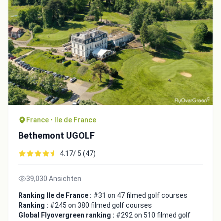
Close
France • Ile de France
Bethemont UGOLF
4.17/ 5 (47)
39,030 Ansichten
Ranking Ile de France :
#31 on 47 filmed golf courses
Ranking :
#245 on 380 filmed golf courses
Global Flyovergreen ranking :
#292 on 510 filmed golf