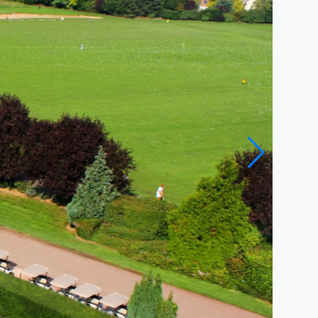
Close