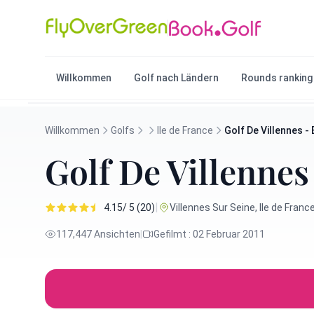
Willkommen
Golf nach Ländern
Rounds ranking
Willkommen
Golfs
Ile de France
Golf De Villennes 
Golf De Villenn
|
4.15/ 5 (20)
Villennes Sur Seine, Ile de France
117,447 Ansichten
|
Gefilmt : 02 Februar 2011