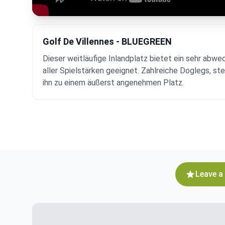
Golf De Villennes - BLUEGREEN
Dieser weitläufige Inlandplatz bietet ein sehr abwec
aller Spielstärken geeignet. Zahlreiche Doglegs, st
ihn zu einem äußerst angenehmen Platz.
Leave a