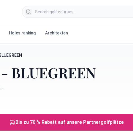
Search golf courses
Holes ranking
Architekten
- BLUEGREEN
es - BLUEGREEN
 -
Bis zu 70 % Rabatt auf unsere Partnergolfplätze