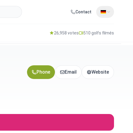
Contact
26,958 votes
510 golfs filmés
Phone
Email
Website