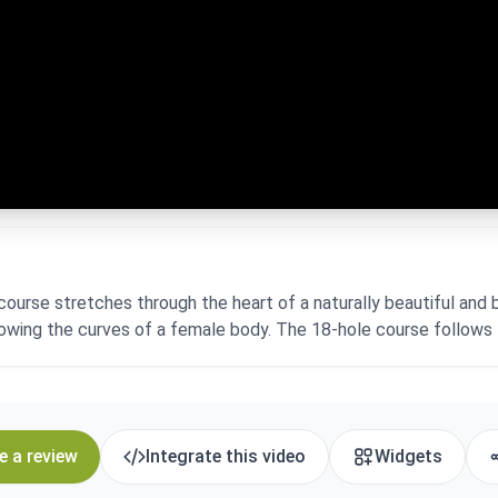
ourse stretches through the heart of a naturally beautiful and 
llowing the curves of a female body. The 18-hole course follows
e a review
Integrate this video
Widgets