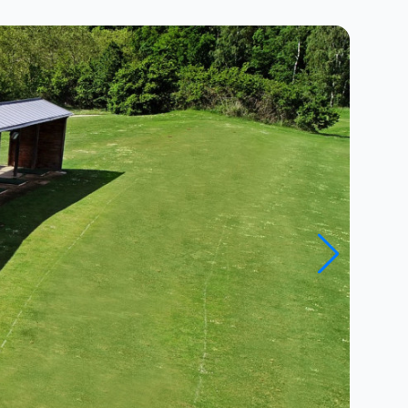
Close