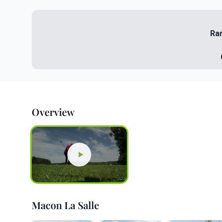
Ra
Overview
Macon La Salle