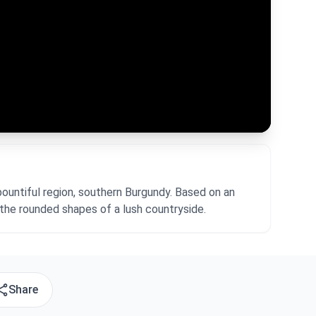
bountiful region, southern Burgundy. Based on an
 the rounded shapes of a lush countryside.
Share