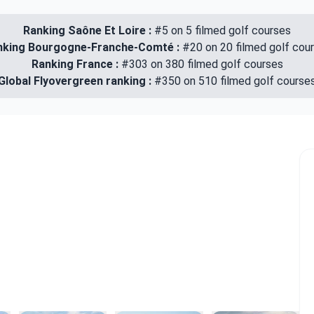
Ranking Saône Et Loire :
#5 on 5 filmed golf courses
nking Bourgogne-Franche-Comté :
#20 on 20 filmed golf cou
Ranking France :
#303 on 380 filmed golf courses
Global Flyovergreen ranking :
#350 on 510 filmed golf course