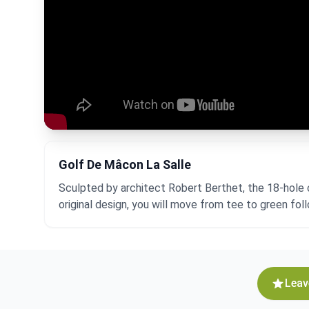
Golf De Mâcon La Salle
Sculpted by architect Robert Berthet, the 18-hole c
original design, you will move from tee to green fo
Leav