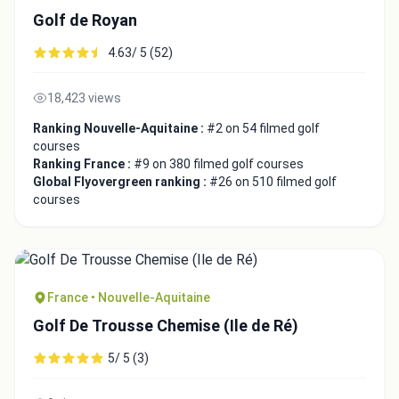
Golf de Royan
4.63/ 5 (52)
18,423 views
Ranking Nouvelle-Aquitaine :
#2 on 54 filmed golf
courses
Ranking France :
#9 on 380 filmed golf courses
Global Flyovergreen ranking :
#26 on 510 filmed golf
courses
Integrate video
France • Nouvelle-Aquitaine
Video choice:
Golf De Trousse Chemise (Ile de Ré)
5/ 5 (3)
Copy to Clipboard
Embed code