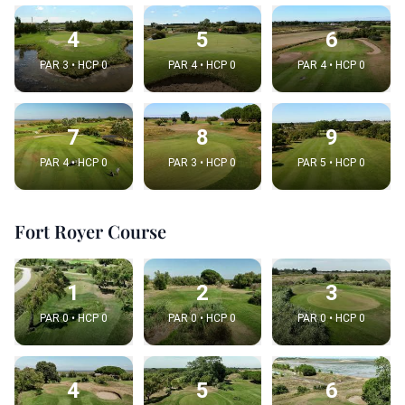
4
5
6
PAR 3 • HCP 0
PAR 4 • HCP 0
PAR 4 • HCP 0
7
8
9
PAR 4 • HCP 0
PAR 3 • HCP 0
PAR 5 • HCP 0
Fort Royer Course
1
2
3
PAR 0 • HCP 0
PAR 0 • HCP 0
PAR 0 • HCP 0
4
5
6