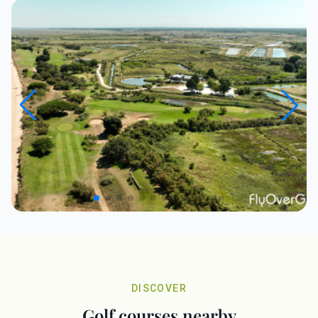
DISCOVER
Golf courses nearby