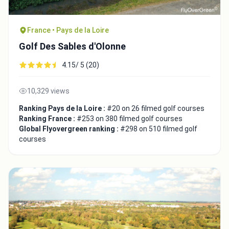
France • Pays de la Loire
Golf Des Sables d'Olonne
4.15/ 5 (20)
10,329 views
Ranking Pays de la Loire :
#20 on 26 filmed golf courses
Ranking France :
#253 on 380 filmed golf courses
Global Flyovergreen ranking :
#298 on 510 filmed golf
courses