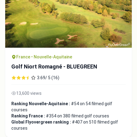
France • Nouvelle-Aquitaine
Golf Niort Romagné - BLUEGREEN
3.69/ 5 (16)
13,600 views
Ranking Nouvelle-Aquitaine :
#54 on 54 filmed golf
courses
Ranking France :
#354 on 380 filmed golf courses
Global Flyovergreen ranking :
#407 on 510 filmed golf
courses