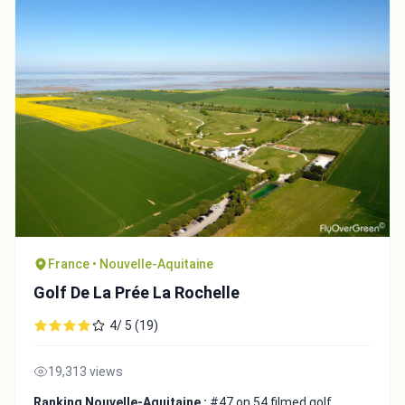
France • Nouvelle-Aquitaine
Golf De La Prée La Rochelle
4/ 5 (19)
19,313 views
Ranking Nouvelle-Aquitaine :
#47 on 54 filmed golf