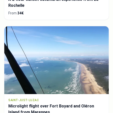
Rochelle
From
34€
SAINT-JUST-LUZAC
Microlight flight over Fort Boyard and Oléron
Island from Marennes