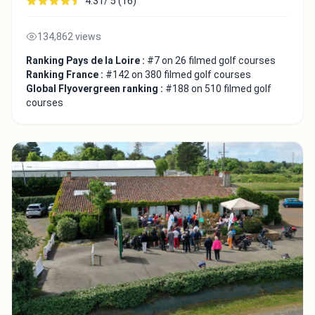
4.31/ 5 (16)
134,862 views
Ranking Pays de la Loire :
#7 on 26 filmed golf courses
Ranking France :
#142 on 380 filmed golf courses
Global Flyovergreen ranking :
#188 on 510 filmed golf
courses