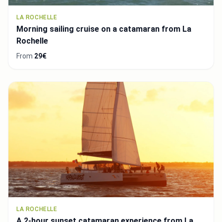
LA ROCHELLE
Morning sailing cruise on a catamaran from La
Rochelle
From
29€
LA ROCHELLE
A 2-hour sunset catamaran experience from La