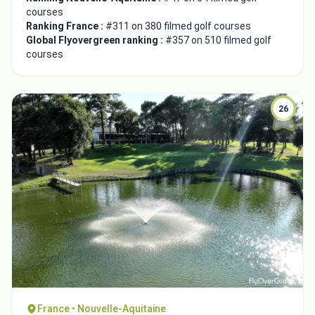
courses
Ranking France :
#311 on 380 filmed golf courses
Global Flyovergreen ranking :
#357 on 510 filmed golf
courses
26
France • Nouvelle-Aquitaine