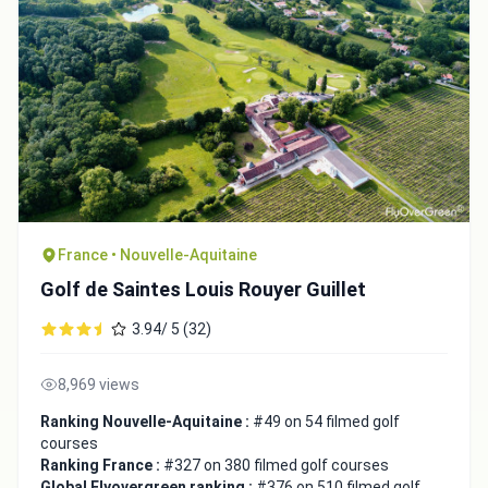
France • Nouvelle-Aquitaine
Golf de Saintes Louis Rouyer Guillet
3.94/ 5 (32)
8,969 views
Ranking Nouvelle-Aquitaine :
#49 on 54 filmed golf
courses
Ranking France :
#327 on 380 filmed golf courses
Global Flyovergreen ranking :
#376 on 510 filmed golf