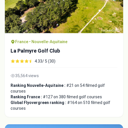
France • Nouvelle-Aquitaine
La Palmyre Golf Club
4.33/ 5 (30)
35,564 views
Ranking Nouvelle-Aquitaine :
#21 on 54 filmed golf
courses
Ranking France :
#127 on 380 filmed golf courses
Global Flyovergreen ranking :
#164 on 510 filmed golf
courses