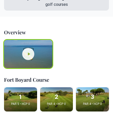
golf courses
Overview
Fort Boyard Course
1
2
3
PAR 5 • HCP 0
PAR 4 • HCP 0
PAR 4 • HCP 0