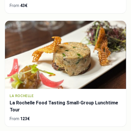
From
43€
LA ROCHELLE
La Rochelle Food Tasting Small-Group Lunchtime
Tour
From
123€