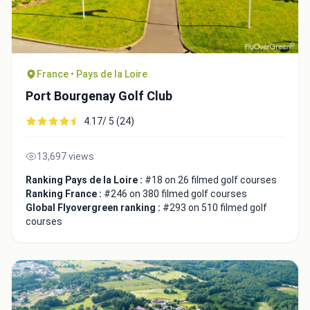
France • Pays de la Loire
Port Bourgenay Golf Club
4.17/ 5 (24)
13,697 views
Ranking Pays de la Loire :
#18 on 26 filmed golf courses
Ranking France :
#246 on 380 filmed golf courses
Global Flyovergreen ranking :
#293 on 510 filmed golf
courses