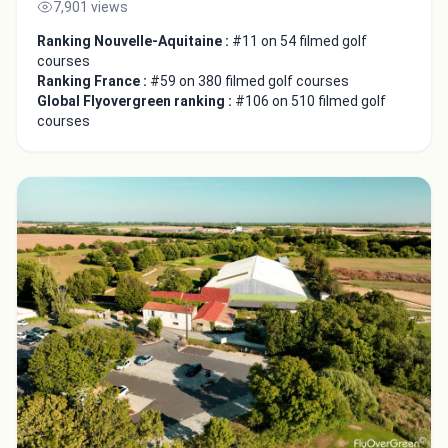
7,901 views
Ranking Nouvelle-Aquitaine :
#11 on 54 filmed golf
courses
Ranking France :
#59 on 380 filmed golf courses
Global Flyovergreen ranking :
#106 on 510 filmed golf
courses