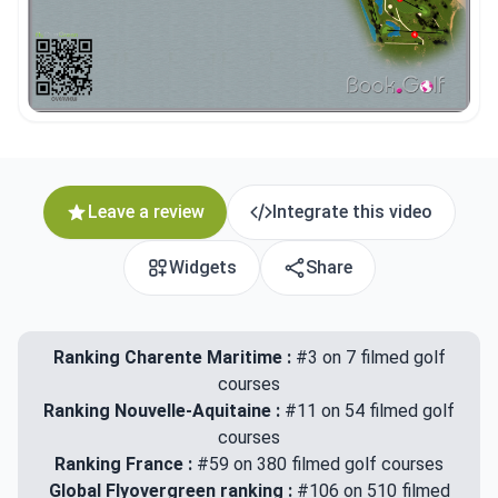
Leave a review
Integrate this video
Widgets
Share
Ranking Charente Maritime :
#3 on 7 filmed golf
courses
Ranking Nouvelle-Aquitaine :
#11 on 54 filmed golf
courses
Ranking France :
#59 on 380 filmed golf courses
Global Flyovergreen ranking :
#106 on 510 filmed