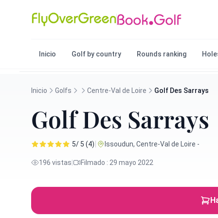
Inicio
Golf by country
Rounds ranking
Hole
Inicio
Golfs
Centre-Val de Loire
Golf Des Sarrays
Golf Des Sarrays
|
5/ 5 (4)
Issoudun, Centre-Val de Loire -
196 vistas
|
Filmado : 29 mayo 2022
Ha