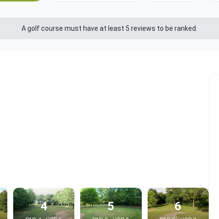
A golf course must have at least 5 reviews to be ranked.
4
5
6