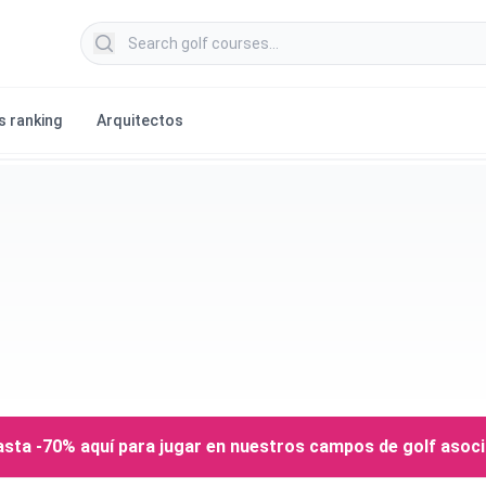
Search golf courses
s ranking
Arquitectos
sta -70% aquí para jugar en nuestros campos de golf asoc