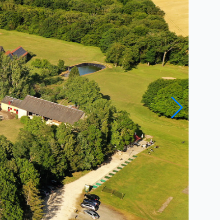
Close