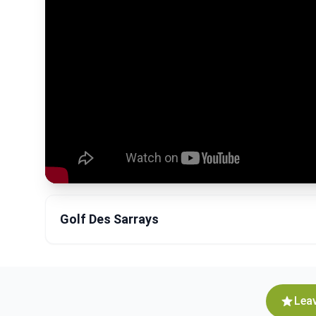
Golf Des Sarrays
Leav