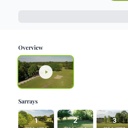
Overview
Sarrays
1
2
3