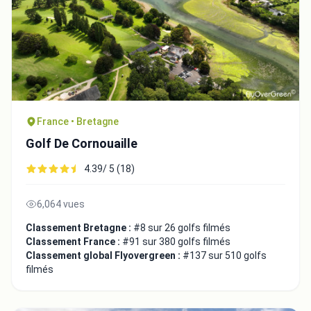
Fermer
France • Bretagne
Golf De Cornouaille
4.39/ 5 (18)
6,064 vues
Classement Bretagne :
#8 sur 26 golfs filmés
Classement France :
#91 sur 380 golfs filmés
Classement global Flyovergreen :
#137 sur 510 golfs
filmés