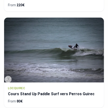
From
220€
LOCQUIREC
Cours Stand Up Paddle Surf vers Perros Guirec
From
80€