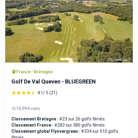
France • Bretagne
Golf De Val Queven - BLUEGREEN
4.1/ 5 (21)
16,994 vues
Classement Bretagne :
#23 sur 26 golfs filmés
Classement France :
#283 sur 380 golfs filmés
Classement global Flyovergreen :
#334 sur 510 golfs
filmés