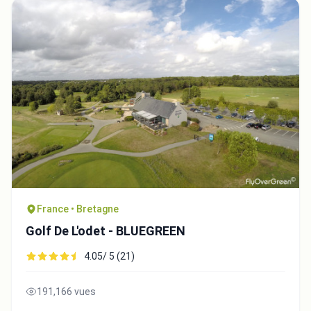
France • Bretagne
Golf De L'odet - BLUEGREEN
4.05/ 5 (21)
191,166 vues