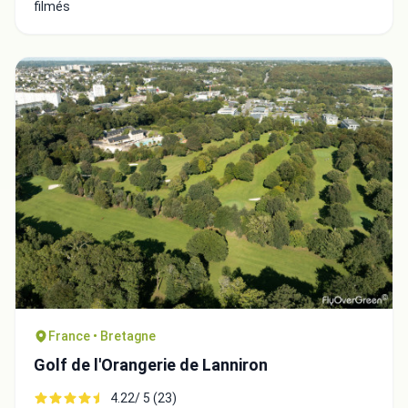
filmés
France • Bretagne
Golf de l'Orangerie de Lanniron
4.22/ 5 (23)