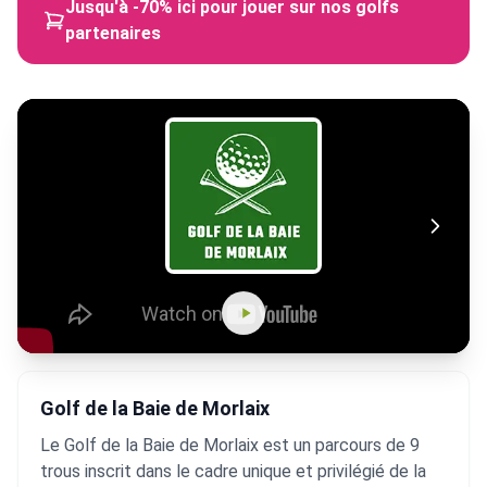
Jusqu'à -70% ici pour jouer sur nos golfs
partenaires
Golf de la Baie de Morlaix
Le Golf de la Baie de Morlaix est un parcours de 9
trous inscrit dans le cadre unique et privilégié de la