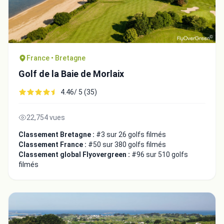
France • Bretagne
Golf de la Baie de Morlaix
4.46/ 5 (35)
22,754 vues
Classement Bretagne :
#3 sur 26 golfs filmés
Classement France :
#50 sur 380 golfs filmés
Classement global Flyovergreen :
#96 sur 510 golfs
filmés