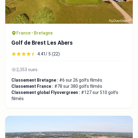
France • Bretagne
Golf de Brest Les Abers
4.41/ 5 (22)
2,353 vues
Classement Bretagne :
#6 sur 26 golfs filmés
Classement France :
#78 sur 380 golfs filmés
Classement global Flyovergreen :
#127 sur 510 golfs
filmés