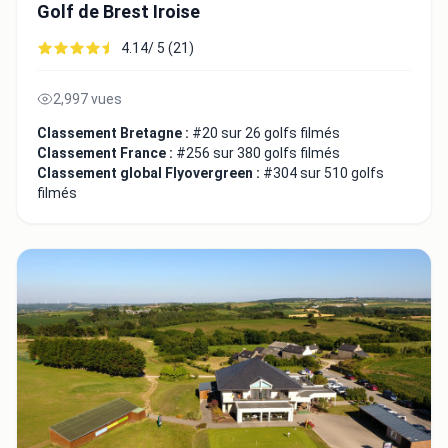
Golf de Brest Iroise
4.14/ 5 (21)
2,997 vues
Classement Bretagne :
#20 sur 26 golfs filmés
Classement France :
#256 sur 380 golfs filmés
Classement global Flyovergreen :
#304 sur 510 golfs
filmés