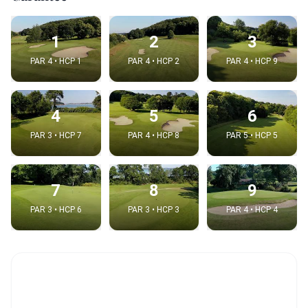
1
2
3
PAR 4 • HCP 1
PAR 4 • HCP 2
PAR 4 • HCP 9
4
5
6
PAR 3 • HCP 7
PAR 4 • HCP 8
PAR 5 • HCP 5
7
8
9
PAR 3 • HCP 6
PAR 3 • HCP 3
PAR 4 • HCP 4