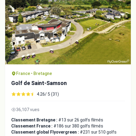
France • Bretagne
Golf de Saint-Samson
4.26/ 5 (31)
36,107 vues
Classement Bretagne :
#13 sur 26 golfs filmés
Classement France :
#186 sur 380 golfs filmés
Classement global Flyovergreen :
#231 sur 510 golfs