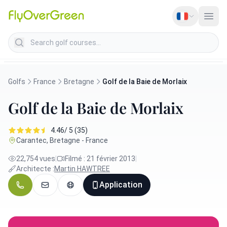
Search golf courses
Golfs
France
Bretagne
Golf de la Baie de Morlaix
Golf de la Baie de Morlaix
4.46/ 5 (35)
Carantec, Bretagne - France
22,754 vues
|
Filmé : 21 février 2013
|
Architecte :
Martin HAWTREE
Application