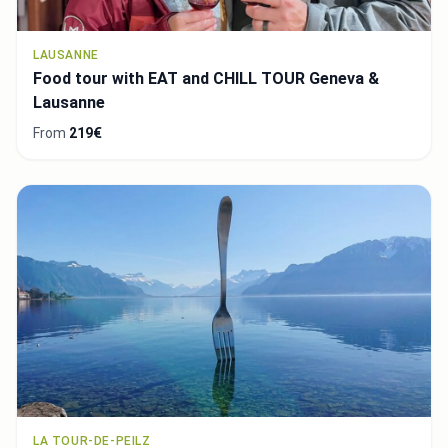
LAUSANNE
Food tour with EAT and CHILL TOUR Geneva &
Lausanne
From
219€
LA TOUR-DE-PEILZ