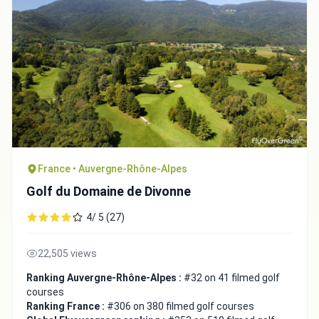
France • Auvergne-Rhône-Alpes
Golf du Domaine de Divonne
4/ 5 (27)
22,505 views
Ranking Auvergne-Rhône-Alpes :
#32 on 41 filmed golf
courses
Ranking France :
#306 on 380 filmed golf courses