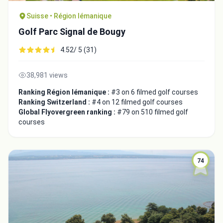
Suisse • Région lémanique
Golf Parc Signal de Bougy
4.52/ 5 (31)
38,981 views
Ranking Région lémanique :
#3 on 6 filmed golf courses
Ranking Switzerland :
#4 on 12 filmed golf courses
Global Flyovergreen ranking :
#79 on 510 filmed golf
courses
74