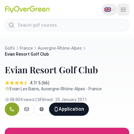
Search golf courses
Golfs
France
Auvergne-Rhône-Alpes
Evian Resort Golf Club
Evian Resort Golf Club
4.7/ 5 (66)
Evian Les Bains, Auvergne-Rhône-Alpes - France
38,904 views
|
Filmed : 25 January 2011
Application