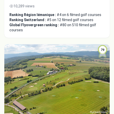
10,289 views
Ranking Région lémanique :
#4 on 6 filmed golf courses
Ranking Switzerland :
#5 on 12 filmed golf courses
Global Flyovergreen ranking :
#80 on 510 filmed golf
courses
79