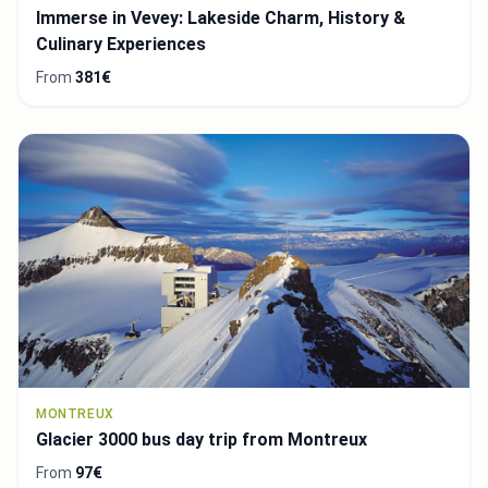
Immerse in Vevey: Lakeside Charm, History &
Culinary Experiences
From
381€
MONTREUX
Glacier 3000 bus day trip from Montreux
From
97€