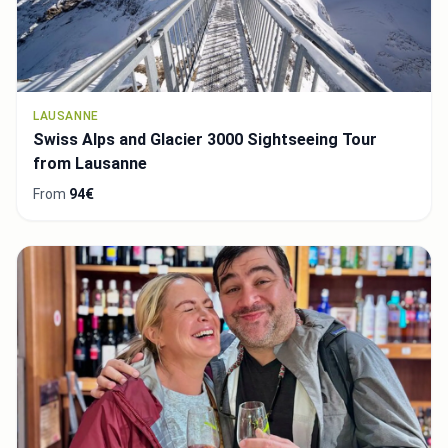
LAUSANNE
Swiss Alps and Glacier 3000 Sightseeing Tour
from Lausanne
From
94€