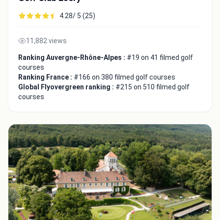
4.28/ 5 (25)
11,882 views
Ranking Auvergne-Rhône-Alpes :
#19 on 41 filmed golf
courses
Ranking France :
#166 on 380 filmed golf courses
Global Flyovergreen ranking :
#215 on 510 filmed golf
courses