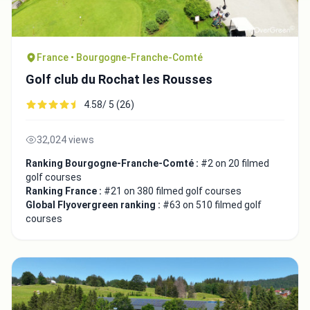
France • Bourgogne-Franche-Comté
Golf club du Rochat les Rousses
4.58/ 5 (26)
32,024 views
Ranking Bourgogne-Franche-Comté :
#2 on 20 filmed
golf courses
Ranking France :
#21 on 380 filmed golf courses
Global Flyovergreen ranking :
#63 on 510 filmed golf
courses