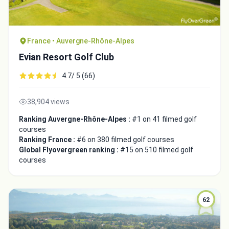
France • Auvergne-Rhône-Alpes
Evian Resort Golf Club
4.7/ 5 (66)
38,904 views
Ranking Auvergne-Rhône-Alpes :
#1 on 41 filmed golf
courses
Ranking France :
#6 on 380 filmed golf courses
Global Flyovergreen ranking :
#15 on 510 filmed golf
courses
62