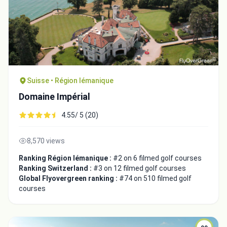
Suisse • Région lémanique
Domaine Impérial
4.55/ 5 (20)
8,570 views
Ranking Région lémanique :
#2 on 6 filmed golf courses
Ranking Switzerland :
#3 on 12 filmed golf courses
Global Flyovergreen ranking :
#74 on 510 filmed golf
courses