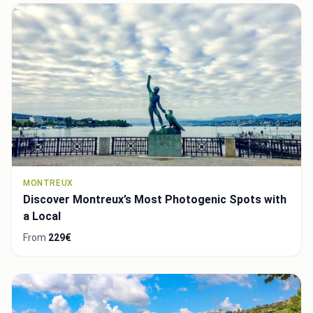
MONTREUX
Discover Montreux’s Most Photogenic Spots with
a Local
From
229€