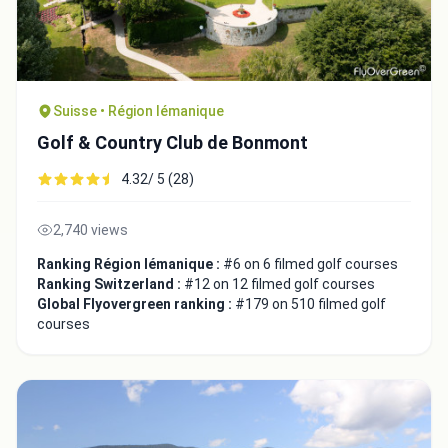
Suisse • Région lémanique
Golf & Country Club de Bonmont
4.32/ 5 (28)
2,740 views
Ranking Région lémanique :
#6 on 6 filmed golf courses
Ranking Switzerland :
#12 on 12 filmed golf courses
Global Flyovergreen ranking :
#179 on 510 filmed golf
courses