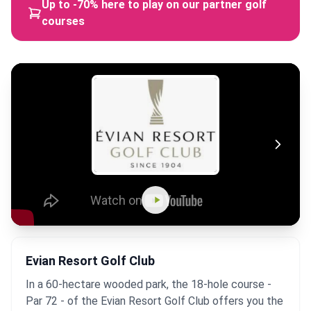
Up to -70% here to play on our partner golf
courses
Evian Resort Golf Club
In a 60-hectare wooded park, the 18-hole course -
Par 72 - of the Evian Resort Golf Club offers you the