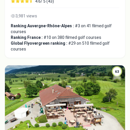
4.6/ 5 (43)
3,981 views
Ranking Auvergne-Rhône-Alpes :
#3 on 41 filmed golf
courses
Ranking France :
#10 on 380 filmed golf courses
Global Flyovergreen ranking :
#29 on 510 filmed golf
courses
63