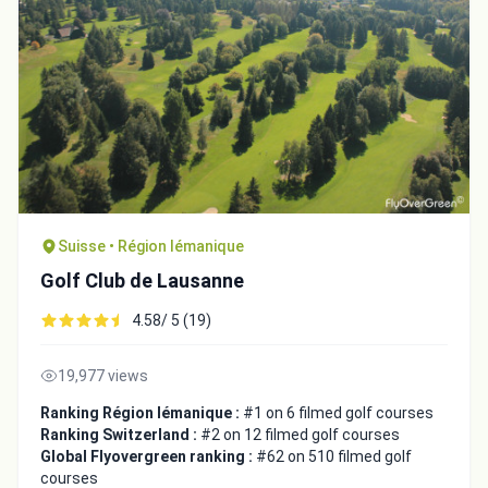
Suisse • Région lémanique
Golf Club de Lausanne
4.58/ 5 (19)
19,977 views
Ranking Région lémanique :
#1 on 6 filmed golf courses
Ranking Switzerland :
#2 on 12 filmed golf courses
Global Flyovergreen ranking :
#62 on 510 filmed golf
courses