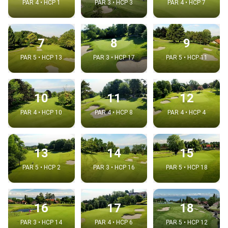
PAR 4 • HCP 1
PAR 3 • HCP 3
PAR 4 • HCP 7
7
8
9
PAR 5 • HCP 13
PAR 3 • HCP 17
PAR 5 • HCP 11
10
11
12
PAR 4 • HCP 10
PAR 4 • HCP 8
PAR 4 • HCP 4
13
14
15
PAR 5 • HCP 2
PAR 3 • HCP 16
PAR 5 • HCP 18
16
17
18
PAR 3 • HCP 14
PAR 4 • HCP 6
PAR 5 • HCP 12