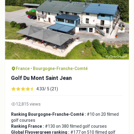
France • Bourgogne-Franche-Comté
Golf Du Mont Saint Jean
4.33/ 5 (21)
12,815 views
Ranking Bourgogne-Franche-Comté :
#10 on 20 filmed
golf courses
Ranking France :
#130 on 380 filmed golf courses
Global Flyovergreen ranking :
#177 on 510 filmed golf