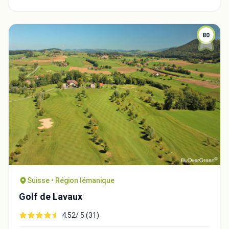
80
Suisse • Région lémanique
Golf de Lavaux
4.52/ 5 (31)