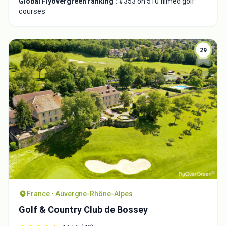
Global Flyovergreen ranking :
#353 on 510 filmed golf
courses
29
France • Auvergne-Rhône-Alpes
Golf & Country Club de Bossey